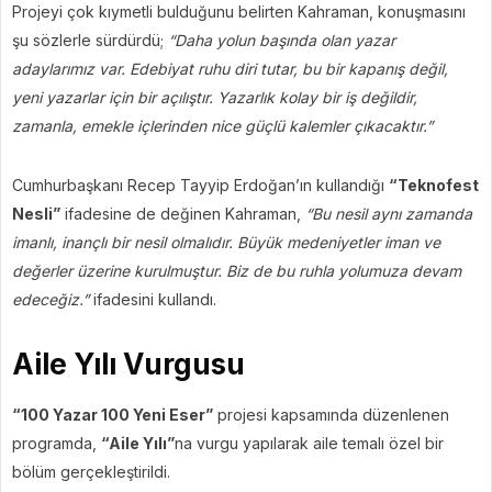
Projeyi çok kıymetli bulduğunu belirten Kahraman, konuşmasını
şu sözlerle sürdürdü;
“Daha yolun başında olan yazar
adaylarımız var. Edebiyat ruhu diri tutar, bu bir kapanış değil,
yeni yazarlar için bir açılıştır. Yazarlık kolay bir iş değildir,
zamanla, emekle içlerinden nice güçlü kalemler çıkacaktır.”
Cumhurbaşkanı Recep Tayyip Erdoğan’ın kullandığı
“Teknofest
Nesli”
ifadesine de değinen Kahraman,
“Bu nesil aynı zamanda
imanlı, inançlı bir nesil olmalıdır. Büyük medeniyetler iman ve
değerler üzerine kurulmuştur. Biz de bu ruhla yolumuza devam
edeceğiz.”
ifadesini kullandı.
Aile Yılı Vurgusu
“100 Yazar 100 Yeni Eser”
projesi kapsamında düzenlenen
programda,
“Aile Yılı”
na vurgu yapılarak aile temalı özel bir
bölüm gerçekleştirildi.