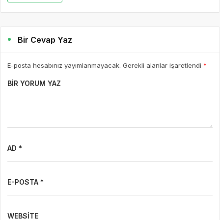
Bir Cevap Yaz
E-posta hesabınız yayımlanmayacak. Gerekli alanlar işaretlendi
*
BIR YORUM YAZ
AD *
E-POSTA *
WEBSITE