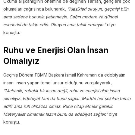
Okuma alışkanlığının önemine de değinen Tarhan, gençlere çok
okumaları çağrısında bulunarak,
“Klasikleri okuyun, geçmişi bilin
ama sadece bununla yetinmeyin. Çağın modern ve güncel
eserlerini de takip edin. Okuyun ama taklit etmeyin.”
diye
konuştu.
Ruhu ve Enerjisi Olan İnsan
Olmalıyız
Geçmiş Dönem TBMM Başkanı İsmail Kahraman da edebiyatın
insanı insan yapan temel unsur olduğunu vurgulayarak,
“Mekanik, robotik bir insan değil, ruhu ve enerjisi olan insan
olmalıyız. Edebiyat tam da bunu sağlar. Madde her şekilde temin
edilir ama ruh olmazsa olmaz. Ruha hitap etmek gerekir.
Materyalist olmamak lazım bunu da edebiyat sağlar.”
diye
konuştu.