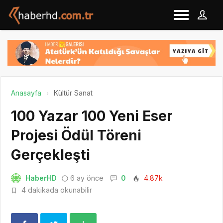
Anasayfa
Kültür Sanat
100 Yazar 100 Yeni Eser
Projesi Ödül Töreni
Gerçekleşti
HaberHD
6 ay önce
0
4.87k
4 dakikada okunabilir