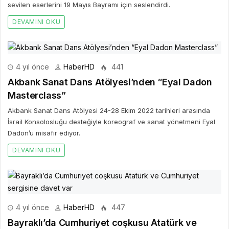
sevilen eserlerini 19 Mayıs Bayramı için seslendirdi.
DEVAMINI OKU
4 yıl önce
HaberHD
441
Akbank Sanat Dans Atölyesi’nden “Eyal Dadon
Masterclass”
Akbank Sanat Dans Atölyesi 24-28 Ekim 2022 tarihleri arasında
İsrail Konsolosluğu desteğiyle koreograf ve sanat yönetmeni Eyal
Dadon’u misafir ediyor.
DEVAMINI OKU
4 yıl önce
HaberHD
447
Bayraklı’da Cumhuriyet coşkusu Atatürk ve