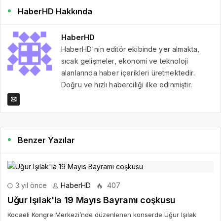
HaberHD Hakkında
HaberHD
HaberHD'nin editör ekibinde yer almakta,
sıcak gelişmeler, ekonomi ve teknoloji
alanlarında haber içerikleri üretmektedir.
Doğru ve hızlı haberciliği ilke edinmiştir.
Benzer Yazılar
3 yıl önce
HaberHD
407
Uğur Işılak'la 19 Mayıs Bayramı coşkusu
Kocaeli Kongre Merkezi’nde düzenlenen konserde Uğur Işılak