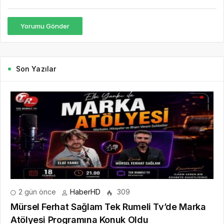
Yorumu Gönder
Son Yazılar
2 gün önce
HaberHD
309
Mürsel Ferhat Sağlam Tek Rumeli Tv’de Marka
Atölyesi Programına Konuk Oldu