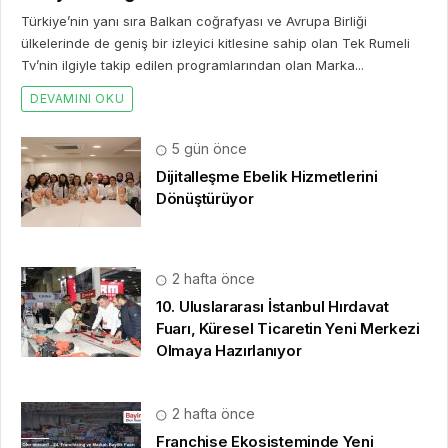
Türkiye’nin yanı sıra Balkan coğrafyası ve Avrupa Birliği
ülkelerinde de geniş bir izleyici kitlesine sahip olan Tek Rumeli
Tv’nin ilgiyle takip edilen programlarından olan Marka...
DEVAMINI OKU
5 gün önce
Dijitalleşme Ebelik Hizmetlerini
Dönüştürüyor
2 hafta önce
10. Uluslararası İstanbul Hırdavat
Fuarı, Küresel Ticaretin Yeni Merkezi
Olmaya Hazırlanıyor
2 hafta önce
Franchise Ekosisteminde Yeni