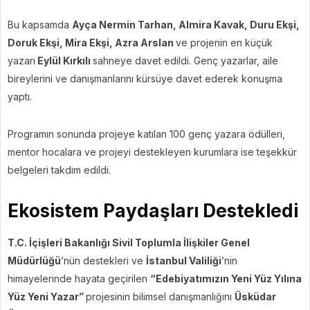
Bu kapsamda
Ayça Nermin Tarhan, Almira Kavak, Duru Ekşi,
Doruk Ekşi, Mira Ekşi, Azra Arslan
ve projenin en küçük
yazarı
Eylül Kırkılı
sahneye davet edildi. Genç yazarlar, aile
bireylerini ve danışmanlarını kürsüye davet ederek konuşma
yaptı.
Programın sonunda projeye katılan 100 genç yazara ödülleri,
mentor hocalara ve projeyi destekleyen kurumlara ise teşekkür
belgeleri takdim edildi.
Ekosistem Paydaşları Destekledi
T.C. İçişleri Bakanlığı Sivil Toplumla İlişkiler Genel
Müdürlüğü
’nün destekleri ve
İstanbul Valiliği
’nin
himayelerinde hayata geçirilen
“Edebiyatımızın Yeni Yüz Yılına
Yüz Yeni Yazar”
projesinin bilimsel danışmanlığını
Üsküdar