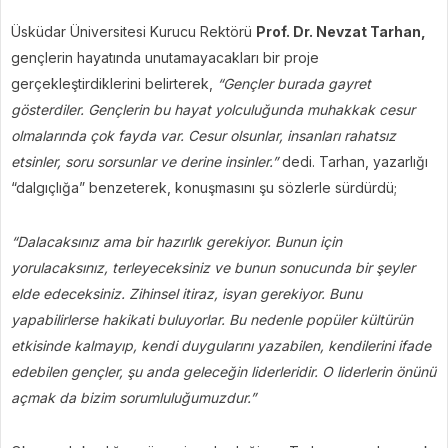
Üsküdar Üniversitesi Kurucu Rektörü
Prof. Dr. Nevzat Tarhan,
gençlerin hayatında unutamayacakları bir proje
gerçekleştirdiklerini belirterek,
“Gençler burada gayret
gösterdiler. Gençlerin bu hayat yolculuğunda muhakkak cesur
olmalarında çok fayda var. Cesur olsunlar, insanları rahatsız
etsinler, soru sorsunlar ve derine insinler.”
dedi. Tarhan, yazarlığı
“dalgıçlığa” benzeterek, konuşmasını şu sözlerle sürdürdü;
“Dalacaksınız ama bir hazırlık gerekiyor. Bunun için
yorulacaksınız, terleyeceksiniz ve bunun sonucunda bir şeyler
elde edeceksiniz. Zihinsel itiraz, isyan gerekiyor. Bunu
yapabilirlerse hakikati buluyorlar. Bu nedenle popüler kültürün
etkisinde kalmayıp, kendi duygularını yazabilen, kendilerini ifade
edebilen gençler, şu anda geleceğin liderleridir. O liderlerin önünü
açmak da bizim sorumluluğumuzdur.”