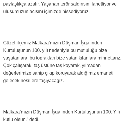
paylaştıkça azalır. Yaşanan terör saldırısını lanetliyor ve
ulusumuzun acısını içimizde hissediyoruz.
Güzel ilçemiz Malkara’mızın Düşman İşgalinden
Kurtuluşunun 100. yılı nedeniyle bu mutluluğu bize
yaşatanlara, bu toprakları bize vatan kılanlara minnettarız.
Çok çalışarak, taş üstüne taş koyarak, yılmadan
değerlerimize sahip çıkıp koruyarak aldığımız emaneti
gelecek nesillere taşıyacağız.
Malkara’mızın Düşman İşgalinden Kurtuluşunun 100. Yılı
kutlu olsun.” dedi.