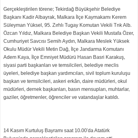
Gerçekleştirilen törene; Tekirdağ Büyükşehir Belediye
Başkanı Kadir Albayrak, Malkara İlçe Kaymakamı Kerem
Süleyman Yüksel, 95. Zırhlı Tugay Komutan Vekili Tnk Alb.
Özcan Yıldız, Malkara Belediye Başkan Vekili Mustafa Özer,
Cumhuriyet Savcısı Semih Aydın, Malkara Meslek Yüksek
Okulu Müdür Vekili Metin Dağ, İlçe Jandarma Komutanı
Adem Kaya, İlçe Emniyet Müdürü Hasan Basri Karakuş,
siyasi parti başkanları ve temsilcileri, belediye meclis
üyeleri, belediye başkan yardımcıları, sivil toplum kuruluşu
başkan ve temsilcileri, askeri erkân, daire müdürleri, okul
müdürleri, dernek başkanları, basın mensupları, muhtarlar,
gaziler, öğretmenler, öğrenciler ve vatandaşlar katıldı.
14 Kasım Kurtuluş Bayramı saat 10.00'da Atatürk