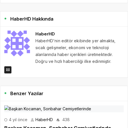
HaberHD Hakkında
HaberHD
HaberHD'nin editör ekibinde yer almakta,
sıcak gelişmeler, ekonomi ve teknoloji
alanlarında haber içerikleri üretmektedir.
Doğru ve hızlı haberciliği ilke edinmiştir.
Benzer Yazılar
4 yıl önce
HaberHD
438