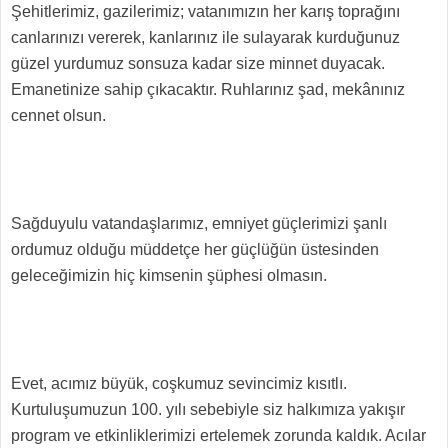
Şehitlerimiz, gazilerimiz; vatanımızın her karış toprağını
canlarınızı vererek, kanlarınız ile sulayarak kurduğunuz
güzel yurdumuz sonsuza kadar size minnet duyacak.
Emanetinize sahip çıkacaktır. Ruhlarınız şad, mekânınız
cennet olsun.
Sağduyulu vatandaşlarımız, emniyet güçlerimizi şanlı
ordumuz olduğu müddetçe her güçlüğün üstesinden
geleceğimizin hiç kimsenin şüphesi olmasın.
Evet, acımız büyük, coşkumuz sevincimiz kısıtlı.
Kurtuluşumuzun 100. yılı sebebiyle siz halkımıza yakışır
program ve etkinliklerimizi ertelemek zorunda kaldık. Acılar