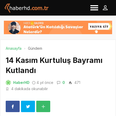
Anasayfa
Gündem
14 Kasım Kurtuluş Bayramı
Kutlandı
HaberHD
4 yıl önce
0
471
4 dakikada okunabilir