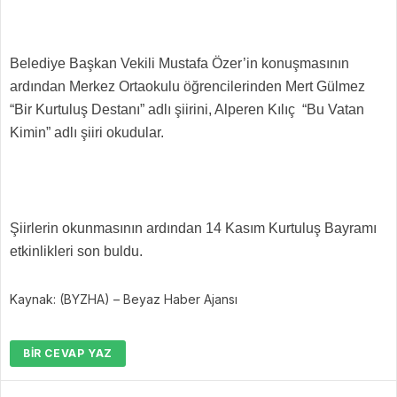
Belediye Başkan Vekili Mustafa Özer’in konuşmasının
ardından Merkez Ortaokulu öğrencilerinden Mert Gülmez
“Bir Kurtuluş Destanı” adlı şiirini, Alperen Kılıç “Bu Vatan
Kimin” adlı şiiri okudular.
Şiirlerin okunmasının ardından 14 Kasım Kurtuluş Bayramı
etkinlikleri son buldu.
Kaynak: (BYZHA) – Beyaz Haber Ajansı
BIR CEVAP YAZ