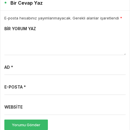
Bir Cevap Yaz
E-posta hesabınız yayımlanmayacak. Gerekli alanlar işaretlendi
*
BIR YORUM YAZ
AD *
E-POSTA *
WEBSITE
Yorumu Gönder