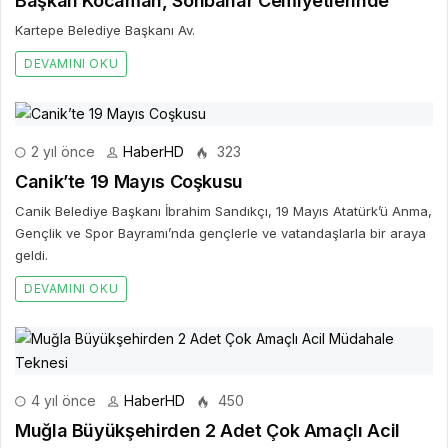
Başkan Kocaman, Sonbahar Cemiyetlerinde
Kartepe Belediye Başkanı Av.
DEVAMINI OKU
2 yıl önce
HaberHD
323
Canik’te 19 Mayıs Coşkusu
Canik Belediye Başkanı İbrahim Sandıkçı, 19 Mayıs Atatürk’ü Anma,
Gençlik ve Spor Bayramı’nda gençlerle ve vatandaşlarla bir araya
geldi.
DEVAMINI OKU
4 yıl önce
HaberHD
450
Muğla Büyükşehirden 2 Adet Çok Amaçlı Acil