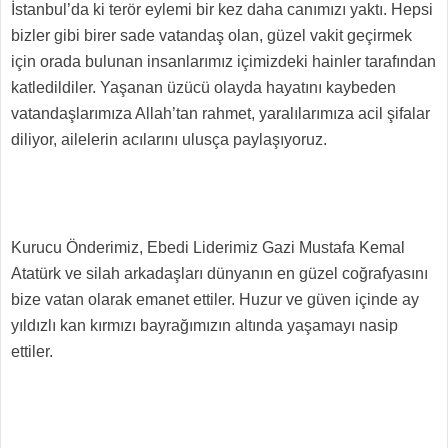
İstanbul’da ki terör eylemi bir kez daha canımızı yaktı. Hepsi
bizler gibi birer sade vatandaş olan, güzel vakit geçirmek
için orada bulunan insanlarımız içimizdeki hainler tarafından
katledildiler. Yaşanan üzücü olayda hayatını kaybeden
vatandaşlarımıza Allah’tan rahmet, yaralılarımıza acil şifalar
diliyor, ailelerin acılarını ulusça paylaşıyoruz.
Kurucu Önderimiz, Ebedi Liderimiz Gazi Mustafa Kemal
Atatürk ve silah arkadaşları dünyanın en güzel coğrafyasını
bize vatan olarak emanet ettiler. Huzur ve güven içinde ay
yıldızlı kan kırmızı bayrağımızın altında yaşamayı nasip
ettiler.