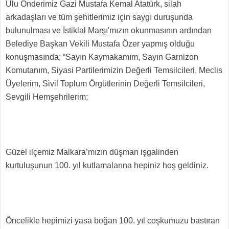
Ulu Önderimiz Gazi Mustafa Kemal Atatürk, silah
arkadaşları ve tüm şehitlerimiz için saygı duruşunda
bulunulması ve İstiklal Marşı'mızın okunmasının ardından
Belediye Başkan Vekili Mustafa Özer yapmış olduğu
konuşmasında; “Sayın Kaymakamım, Sayın Garnizon
Komutanım, Siyasi Partilerimizin Değerli Temsilcileri, Meclis
Üyelerim, Sivil Toplum Örgütlerinin Değerli Temsilcileri,
Sevgili Hemşehrilerim;
Güzel ilçemiz Malkara’mızın düşman işgalinden
kurtuluşunun 100. yıl kutlamalarına hepiniz hoş geldiniz.
Öncelikle hepimizi yasa boğan 100. yıl coşkumuzu bastıran