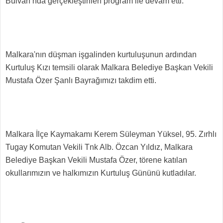
Bulvarı’nda gerçekleştirilen program ile devam etti.
Malkara'nın düşman işgalinden kurtuluşunun ardından
Kurtuluş Kızı temsili olarak Malkara Belediye Başkan Vekili
Mustafa Özer Şanlı Bayrağımızı takdim etti.
Malkara İlçe Kaymakamı Kerem Süleyman Yüksel, 95. Zırhlı
Tugay Komutan Vekili Tnk Alb. Özcan Yıldız, Malkara
Belediye Başkan Vekili Mustafa Özer, törene katılan
okullarımızın ve halkımızın Kurtuluş Gününü kutladılar.