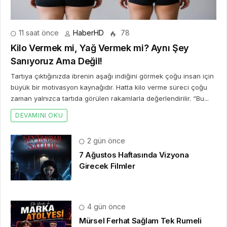
11 saat önce
HaberHD
78
Kilo Vermek mi, Yağ Vermek mi? Aynı Şey
Sanıyoruz Ama Değil!
Tartıya çıktığınızda ibrenin aşağı indiğini görmek çoğu insan için
büyük bir motivasyon kaynağıdır. Hatta kilo verme süreci çoğu
zaman yalnızca tartıda görülen rakamlarla değerlendirilir. “Bu...
DEVAMINI OKU
2 gün önce
7 Ağustos Haftasında Vizyona
Girecek Filmler
4 gün önce
Mürsel Ferhat Sağlam Tek Rumeli