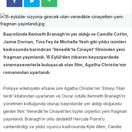
Başrolünde Kenneth Branagh’in yer aldığı ve Camille Cottin,
Jamie Dornan, Tina Fey ile Michelle Yeoh gibi yıldız isimleri
kadrosunda barındıran ‘Venedik’te Cinayet’ filminden yeni
fragman yayınlandı. 15 Eylül’den itibaren beyazperdede
sinemaseverlerle buluşacak olan film, Agatha Christie’nin
romanından uyarlandı.
Polisiye edebiyatın efsane ismi Agatha Christie’nin ‘Elmayı Yılan
Isırdı’ kitabından uyarlanan ve Oscar ödüllü Kenneth Branagh’in
yönetmen koltuğunda oturup başrolünde yer aldığı doğaüstü-
gerilim filmi ‘Venedik’te Cinayet’ten tüyler ürpertici yeni fragman
yayınlandı. Branagh’ın ünlü dedektif Hercule Poirot’u
canlandırdığı ve yıldız oyuncu kadrosunda Kyle Allen, Camille