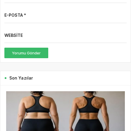
E-POSTA *
WEBSITE
Yorumu Gönder
Son Yazılar