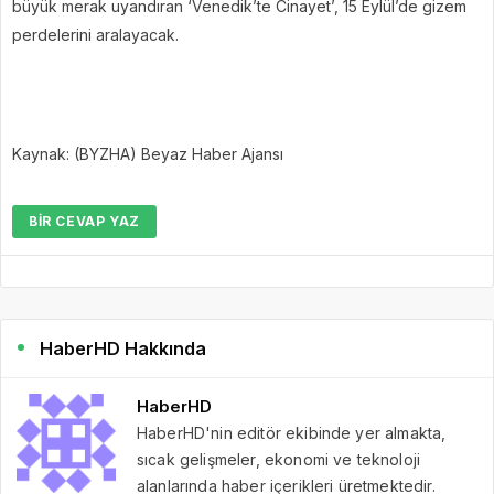
büyük merak uyandıran ‘Venedik’te Cinayet’, 15 Eylül’de gizem
perdelerini aralayacak.
Kaynak: (BYZHA) Beyaz Haber Ajansı
BIR CEVAP YAZ
HaberHD Hakkında
HaberHD
HaberHD'nin editör ekibinde yer almakta,
sıcak gelişmeler, ekonomi ve teknoloji
alanlarında haber içerikleri üretmektedir.