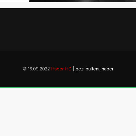
© 16.09.2022
Haber HD
|
gezi bülteni
,
haber