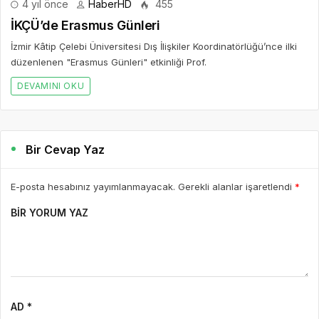
4 yıl önce
HaberHD
455
İKÇÜ’de Erasmus Günleri
İzmir Kâtip Çelebi Üniversitesi Dış İlişkiler Koordinatörlüğü’nce ilki
düzenlenen "Erasmus Günleri" etkinliği Prof.
DEVAMINI OKU
Bir Cevap Yaz
E-posta hesabınız yayımlanmayacak. Gerekli alanlar işaretlendi
*
BIR YORUM YAZ
AD *