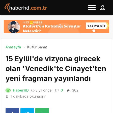
Anasayfa
Kültür Sanat
15 Eylül'de vizyona girecek
olan 'Venedik'te Cinayet'ten
yeni fragman yayınlandı
HaberHD
3 yıl önce
0
362
1 dakikada okunabilir