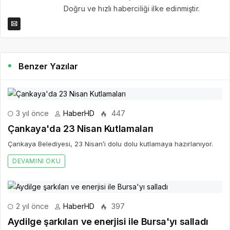
Doğru ve hızlı haberciliği ilke edinmiştir.
Benzer Yazılar
3 yıl önce
HaberHD
447
Çankaya'da 23 Nisan Kutlamaları
Çankaya Belediyesi, 23 Nisan’ı dolu dolu kutlamaya hazırlanıyor.
DEVAMINI OKU
2 yıl önce
HaberHD
397
Aydilge şarkıları ve enerjisi ile Bursa'yı salladı