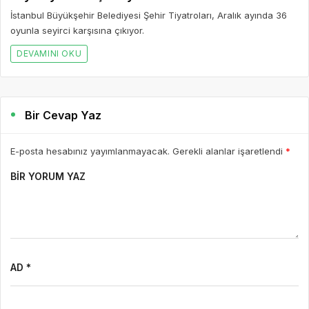
İstanbul Büyükşehir Belediyesi Şehir Tiyatroları, Aralık ayında 36
oyunla seyirci karşısına çıkıyor.
DEVAMINI OKU
Bir Cevap Yaz
E-posta hesabınız yayımlanmayacak. Gerekli alanlar işaretlendi
*
BIR YORUM YAZ
AD *