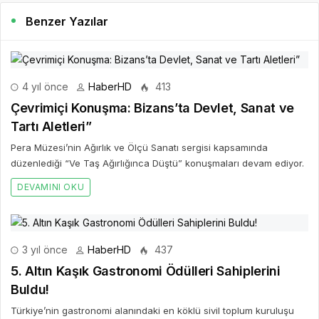
Benzer Yazılar
4 yıl önce
HaberHD
413
Çevrimiçi Konuşma: Bizans’ta Devlet, Sanat ve
Tartı Aletleri”
Pera Müzesi’nin Ağırlık ve Ölçü Sanatı sergisi kapsamında
düzenlediği “Ve Taş Ağırlığınca Düştü” konuşmaları devam ediyor.
DEVAMINI OKU
3 yıl önce
HaberHD
437
5. Altın Kaşık Gastronomi Ödülleri Sahiplerini
Buldu!
Türkiye’nin gastronomi alanındaki en köklü sivil toplum kuruluşu