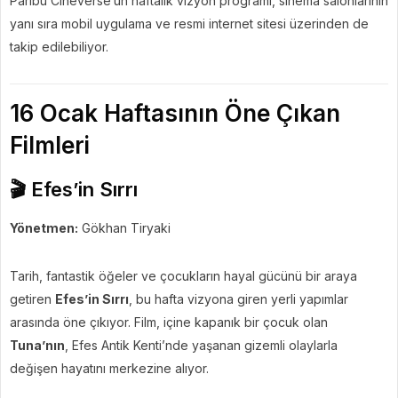
Paribu Cineverse’ün haftalık vizyon programı, sinema salonlarının
yanı sıra mobil uygulama ve resmi internet sitesi üzerinden de
takip edilebiliyor.
16 Ocak Haftasının Öne Çıkan
Filmleri
🎬 Efes’in Sırrı
Yönetmen:
Gökhan Tiryaki
Tarih, fantastik öğeler ve çocukların hayal gücünü bir araya
getiren
Efes’in Sırrı
, bu hafta vizyona giren yerli yapımlar
arasında öne çıkıyor. Film, içine kapanık bir çocuk olan
Tuna’nın
, Efes Antik Kenti’nde yaşanan gizemli olaylarla
değişen hayatını merkezine alıyor.