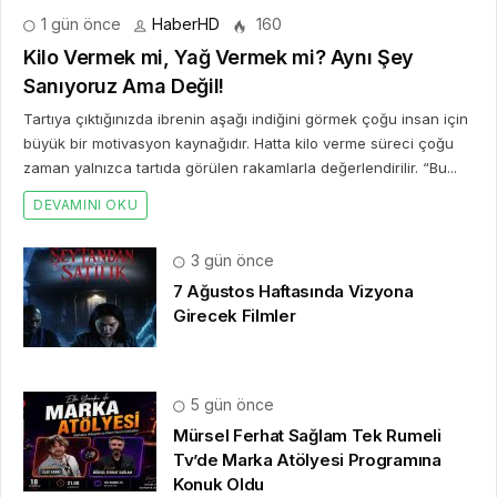
1 gün önce
HaberHD
160
Kilo Vermek mi, Yağ Vermek mi? Aynı Şey
Sanıyoruz Ama Değil!
Tartıya çıktığınızda ibrenin aşağı indiğini görmek çoğu insan için
büyük bir motivasyon kaynağıdır. Hatta kilo verme süreci çoğu
zaman yalnızca tartıda görülen rakamlarla değerlendirilir. “Bu...
DEVAMINI OKU
3 gün önce
7 Ağustos Haftasında Vizyona
Girecek Filmler
5 gün önce
Mürsel Ferhat Sağlam Tek Rumeli
Tv’de Marka Atölyesi Programına
Konuk Oldu