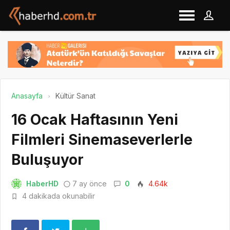
Anasayfa
Kültür Sanat
16 Ocak Haftasının Yeni
Filmleri Sinemaseverlerle
Buluşuyor
HaberHD
7 ay önce
0
4.64k
4 dakikada okunabilir