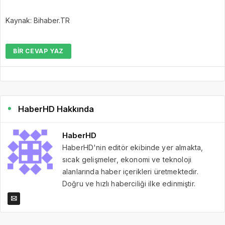
Kaynak: Bihaber.TR
BIR CEVAP YAZ
HaberHD Hakkında
HaberHD
HaberHD'nin editör ekibinde yer almakta,
sıcak gelişmeler, ekonomi ve teknoloji
alanlarında haber içerikleri üretmektedir.
Doğru ve hızlı haberciliği ilke edinmiştir.