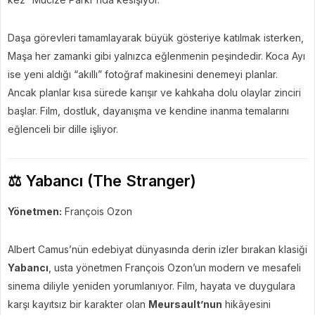
Daşa görevleri tamamlayarak büyük gösteriye katılmak isterken,
Maşa her zamanki gibi yalnızca eğlenmenin peşindedir. Koca Ayı
ise yeni aldığı “akıllı” fotoğraf makinesini denemeyi planlar.
Ancak planlar kısa sürede karışır ve kahkaha dolu olaylar zinciri
başlar. Film, dostluk, dayanışma ve kendine inanma temalarını
eğlenceli bir dille işliyor.
⚖️ Yabancı (The Stranger)
Yönetmen:
François Ozon
Albert Camus’nün edebiyat dünyasında derin izler bırakan klasiği
Yabancı
, usta yönetmen François Ozon’un modern ve mesafeli
sinema diliyle yeniden yorumlanıyor. Film, hayata ve duygulara
karşı kayıtsız bir karakter olan
Meursault’nun
hikâyesini