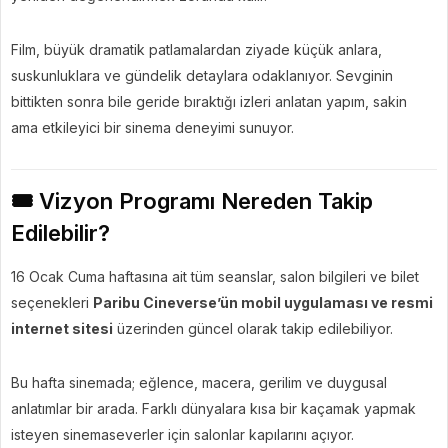
Film, büyük dramatik patlamalardan ziyade küçük anlara,
suskunluklara ve gündelik detaylara odaklanıyor. Sevginin
bittikten sonra bile geride bıraktığı izleri anlatan yapım, sakin
ama etkileyici bir sinema deneyimi sunuyor.
🎟️ Vizyon Programı Nereden Takip
Edilebilir?
16 Ocak Cuma haftasına ait tüm seanslar, salon bilgileri ve bilet
seçenekleri
Paribu Cineverse’ün mobil uygulaması ve resmi
internet sitesi
üzerinden güncel olarak takip edilebiliyor.
Bu hafta sinemada; eğlence, macera, gerilim ve duygusal
anlatımlar bir arada. Farklı dünyalara kısa bir kaçamak yapmak
isteyen sinemaseverler için salonlar kapılarını açıyor.