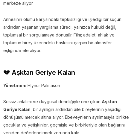
merkeze alıyor.
Annesinin ölümü karşısındaki tepkisizliği ve işlediği bir suçun
ardından yaşanan yargılama süreci, yalnızca hukuki değil,
toplumsal bir sorgulamaya dönüşür. Film; adalet, ahlak ve
toplumun birey üzerindeki baskısını çarpıcı bir atmosfer
eşliğinde ele alıyor.
💔 Aşktan Geriye Kalan
Yönetmen:
Hlynur Pálmason
Sessiz anlatımı ve duygusal derinliğiyle öne çıkan
Aşktan
Geriye Kalan
, bir ayrılığın ardından aile bireylerinin yaşadığı
dönüşümü mercek altına alıyor. Ebeveynlerin ayrılmasıyla birlikte
çocuklar ve yetişkinler, geçmişle ve birbirleriyle olan bağlarını
yeniden değerlendirmek zorunda kalır.