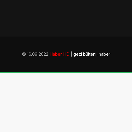
© 16.09.2022
Haber HD
|
gezi bülteni
,
haber