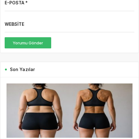
E-POSTA *
WEBSITE
Yorumu Gönder
Son Yazılar