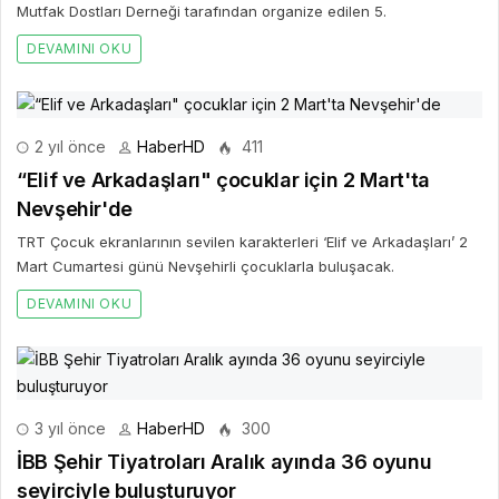
Mutfak Dostları Derneği tarafından organize edilen 5.
DEVAMINI OKU
2 yıl önce
HaberHD
411
“Elif ve Arkadaşları" çocuklar için 2 Mart'ta
Nevşehir'de
TRT Çocuk ekranlarının sevilen karakterleri ‘Elif ve Arkadaşları’ 2
Mart Cumartesi günü Nevşehirli çocuklarla buluşacak.
DEVAMINI OKU
3 yıl önce
HaberHD
300
İBB Şehir Tiyatroları Aralık ayında 36 oyunu
seyirciyle buluşturuyor