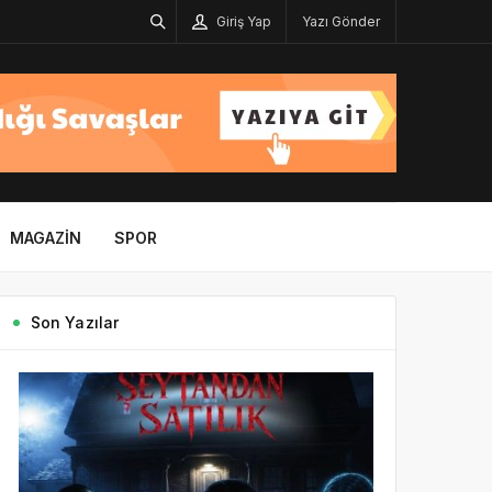
Giriş Yap
Yazı Gönder
MAGAZIN
SPOR
Son Yazılar