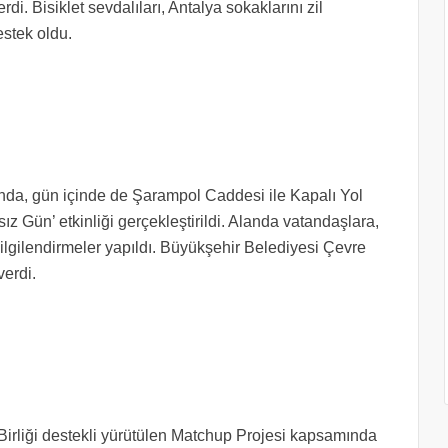
. Bisiklet sevdalıları, Antalya sokaklarını zil
destek oldu.
mında, gün içinde de Şarampol Caddesi ile Kapalı Yol
ız Gün’ etkinliği gerçekleştirildi. Alanda vatandaşlara,
bilgilendirmeler yapıldı. Büyükşehir Belediyesi Çevre
 verdi.
irliği destekli yürütülen Matchup Projesi kapsamında