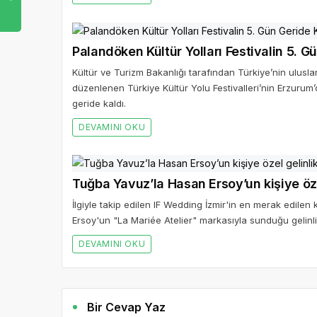
Palandöken Kültür Yolları Festivalin 5. G
Kültür ve Turizm Bakanlığı tarafından Türkiye’nin ulusl
düzenlenen Türkiye Kültür Yolu Festivalleri’nin Erzurum
geride kaldı.
DEVAMINI OKU
Tuğba Yavuz’la Hasan Ersoy’un kişiye özel
İlgiyle takip edilen IF Wedding İzmir'in en merak edile
Ersoy'un "La Mariée Atelier" markasıyla sunduğu gelinli
DEVAMINI OKU
Bir Cevap Yaz