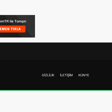
GIZLILIK
İLETIŞIM
KÜNYE