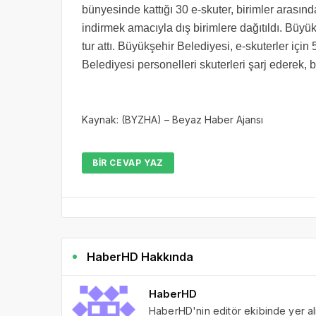
bünyesinde kattığı 30 e-skuter, birimler arasın
indirmek amacıyla dış birimlere dağıtıldı. Büyük
tur attı. Büyükşehir Belediyesi, e-skuterler içi
Belediyesi personelleri skuterleri şarj ederek, 
Kaynak: (BYZHA) – Beyaz Haber Ajansı
BIR CEVAP YAZ
HaberHD Hakkında
HaberHD
HaberHD'nin editör ekibinde yer al