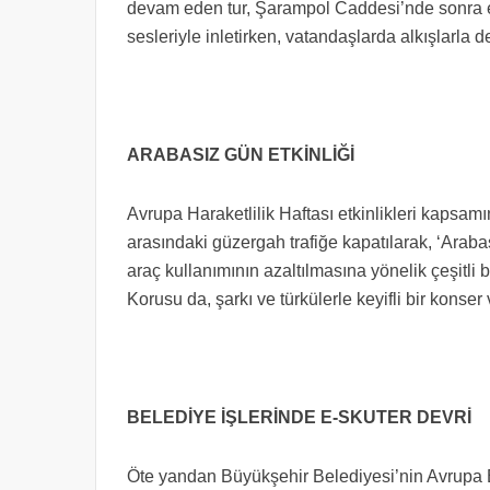
devam eden tur, Şarampol Caddesi’nde sonra erdi
sesleriyle inletirken, vatandaşlarda alkışlarla 
ARABASIZ GÜN ETKİNLİĞİ
Avrupa Haraketlilik Haftası etkinlikleri kapsa
arasındaki güzergah trafiğe kapatılarak, ‘Arabas
araç kullanımının azaltılmasına yönelik çeşitli 
Korusu da, şarkı ve türkülerle keyifli bir konser
BELEDİYE İŞLERİNDE E-SKUTER DEVRİ
Öte yandan Büyükşehir Belediyesi’nin Avrupa B