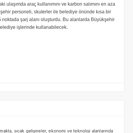
daki ulaşımda araç kullanımını ve karbon salımını en aza
şehir personeli, skuterler ile belediye önünde kısa bir
n 5 noktada şarj alanı oluşturdu. Bu alanlarda Büyükşehir
belediye işlerinde kullanabilecek.
makta, sıcak gelişmeler, ekonomi ve teknoloji alanlarında