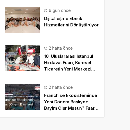
6 gün önce
Dijitalleşme Ebelik
Hizmetlerini Dönüştürüyor
2 hafta önce
10. Uluslararası İstanbul
Hırdavat Fuarı, Küresel
Ticaretin Yeni Merkezi
Olmaya Hazırlanıyor
2 hafta önce
Franchise Ekosisteminde
Yeni Dönem Başlıyor:
Bayim Olur Musun? Fuarı
2026 İçin Geri Sayım!