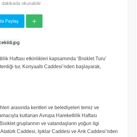
 dakikada okunabilir
da Paylaş
lik Haftası etkinlikleri kapsamında ‘Bisiklet Turu’
sterdiği tur, Konyaaltı Caddesi’nden başlayarak,
leri arasında kentleri ve belediyeleri temiz ve
amacıyla kutlanan Avrupa Hareketlilik Haftası
Bisiklet gruplarının ve vatandaşların yoğun ilgi
. Atatürk Caddesi, Işıklar Caddesi ve Arık Caddesi’nden