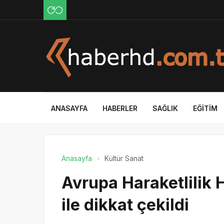
ANASAYFA
HABERLER
SAĞLIK
EĞITIM
Anasayfa
Kültür Sanat
Avrupa Haraketlilik H
ile dikkat çekildi