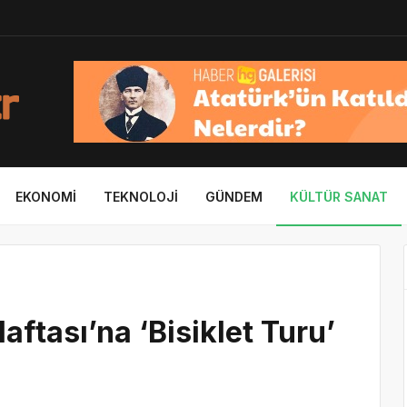
EKONOMI
TEKNOLOJI
GÜNDEM
KÜLTÜR SANAT
aftası’na ‘Bisiklet Turu’