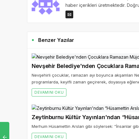
haber içerikleri üretmektedir. Doğru 
Benzer Yazılar
Nevşehir Belediye'nden Çocuklara Ram
Nevşehirli çocuklar, ramazan ayı boyunca akşamları Nev
programlarda, keyifli zaman geçirerek, doyasıya eğlen
DEVAMINI OKU
Zeytinburnu Kültür Yayınları'ndan “Hüsa
Merhum Hüsamettin Arslan gibi söylersek: “İnsanlar gibi 
DEVAMINI OKU