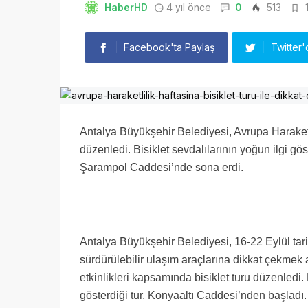
HaberHD
4 yıl önce
0
513
1
Facebook'ta Paylaş
Twitter'
Antalya Büyükşehir Belediyesi, Avrupa Haraketli
düzenledi. Bisiklet sevdalılarının yoğun ilgi gö
Şarampol Caddesi’nde sona erdi.
Antalya Büyükşehir Belediyesi, 16-22 Eylül tarih
sürdürülebilir ulaşım araçlarına dikkat çekmek 
etkinlikleri kapsamında bisiklet turu düzenledi. 
gösterdiği tur, Konyaaltı Caddesi’nden başladı