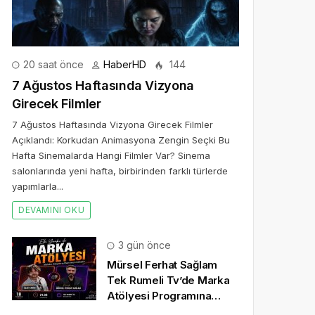
20 saat önce
HaberHD
144
7 Ağustos Haftasında Vizyona
Girecek Filmler
7 Ağustos Haftasında Vizyona Girecek Filmler
Açıklandı: Korkudan Animasyona Zengin Seçki Bu
Hafta Sinemalarda Hangi Filmler Var? Sinema
salonlarında yeni hafta, birbirinden farklı türlerde
yapımlarla...
DEVAMINI OKU
3 gün önce
Mürsel Ferhat Sağlam
Tek Rumeli Tv’de Marka
Atölyesi Programına
Konuk Oldu