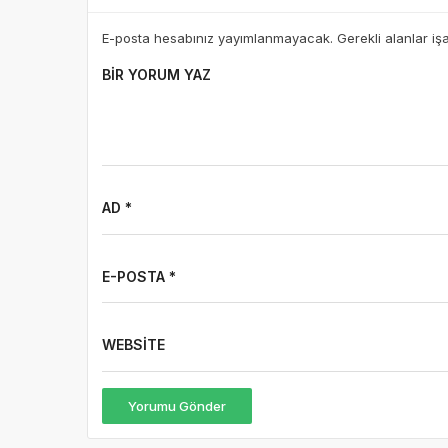
E-posta hesabınız yayımlanmayacak. Gerekli alanlar iş
BIR YORUM YAZ
AD *
E-POSTA *
WEBSITE
Yorumu Gönder