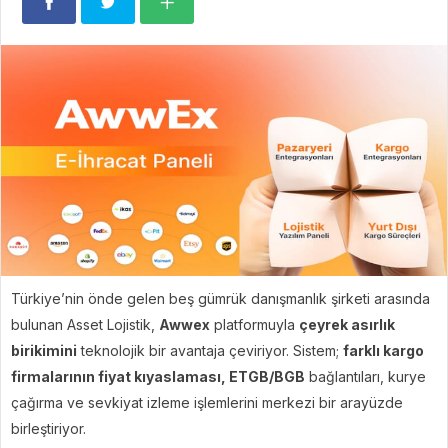
Türkiye’nin önde gelen beş gümrük danışmanlık şirketi arasında
bulunan Asset Lojistik,
Awwex
platformuyla
çeyrek asırlık
birikimini
teknolojik bir avantaja çeviriyor. Sistem;
farklı kargo
firmalarının fiyat kıyaslaması, ETGB/BGB
bağlantıları, kurye
çağırma ve sevkiyat izleme işlemlerini merkezi bir arayüzde
birleştiriyor.