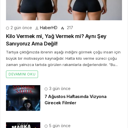
2 gün önce
HaberHD
217
Kilo Vermek mi, Yağ Vermek mi? Aynı Şey
Sanıyoruz Ama Değil!
Tartıya çıktığınızda ibrenin aşağı indiğini görmek çoğu insan için
büyük bir motivasyon kaynağıdır. Hatta kilo verme süreci çoğu
zaman yalnızca tartıda görülen rakamlarla değerlendirilir. “Bu...
DEVAMINI OKU
3 gün önce
7 Ağustos Haftasında Vizyona
Girecek Filmler
5 gün önce