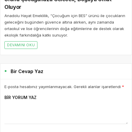
Oluyor
Anadolu Hayat Emeklilik, “Çocuğum için BES” ürünü ile çocukların
geleceğini bugünden güvence altına alırken, aynı zamanda
ortaokul ve lise öğrencilerinin doğa eğitimlerine de destek olarak
ekolojik farkındalığa katkı sunuyor.
DEVAMINI OKU
Bir Cevap Yaz
E-posta hesabınız yayımlanmayacak. Gerekli alanlar işaretlendi
*
BIR YORUM YAZ