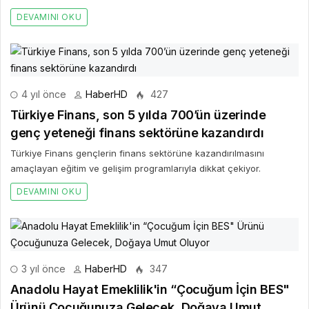
DEVAMINI OKU
4 yıl önce
HaberHD
427
Türkiye Finans, son 5 yılda 700’ün üzerinde
genç yeteneği finans sektörüne kazandırdı
Türkiye Finans gençlerin finans sektörüne kazandırılmasını
amaçlayan eğitim ve gelişim programlarıyla dikkat çekiyor.
DEVAMINI OKU
3 yıl önce
HaberHD
347
Anadolu Hayat Emeklilik'in “Çocuğum İçin BES"
Ürünü Çocuğunuza Gelecek, Doğaya Umut