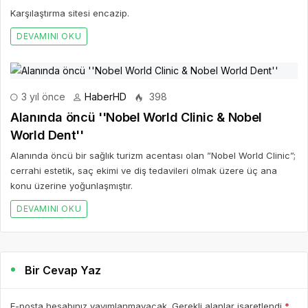
Karşılaştırma sitesi encazip.
DEVAMINI OKU
3 yıl önce
HaberHD
398
Alanında öncü ''Nobel World Clinic & Nobel
World Dent''
Alanında öncü bir sağlık turizm acentası olan ”Nobel World Clinic”;
cerrahi estetik, saç ekimi ve diş tedavileri olmak üzere üç ana
konu üzerine yoğunlaşmıştır.
DEVAMINI OKU
Bir Cevap Yaz
E-posta hesabınız yayımlanmayacak. Gerekli alanlar işaretlendi
*