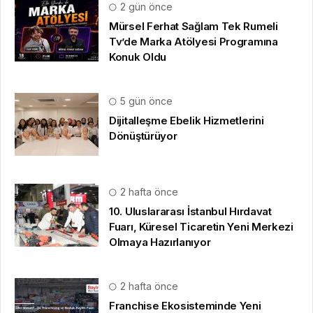
2 gün önce
Mürsel Ferhat Sağlam Tek Rumeli
Tv’de Marka Atölyesi Programına
Konuk Oldu
5 gün önce
Dijitalleşme Ebelik Hizmetlerini
Dönüştürüyor
2 hafta önce
10. Uluslararası İstanbul Hırdavat
Fuarı, Küresel Ticaretin Yeni Merkezi
Olmaya Hazırlanıyor
2 hafta önce
Franchise Ekosisteminde Yeni