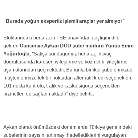
“Burada yoğun ekspertiz işlemli araçlar yer almıyor”
Stoklarındaki her aracın TSE onayından geçtiğini dile
getiren
Osmaniye Aykan DOD şube müdürü Yunus Emre
Yoğurtoğlu
; “Satışa sunduğumuz her araç ihtiyaç
doğrultusunda karoseri iyileştirme ve kozmetik iyileştirme
aşamalarından geçmektedir. Bununla birlikte şubelerimizde
müşterilerimize tek bir noktadan alternatif kredi seçenekleri,
101 nokta kontrolü, trafik ve kasko sigorta seçenekleri
hizmetleri de sağlanmaktadır” diye belirtti.
Aykan olarak önümüzdeki dönemlerde Türkiye genelindeki
şubelerinin sayısını artırmayı hedeflediklerini vurgulayan