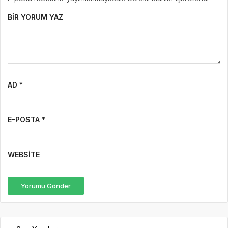
BIR YORUM YAZ
AD *
E-POSTA *
WEBSITE
Yorumu Gönder