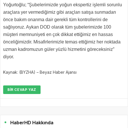
Yoğurtoğlu; “Şubelerimizde yoğun ekspertiz işlemli sorunlu
araçlara yer vermediğimiz gibi araçları satışa sunmadan
önce bakım onarıma dair gerekli tüm kontrollerini de
sağlıyoruz. Aykan DOD olarak tüm şubelerimizde 100
müşteri memnuniyeti en çok dikkat ettiğimiz en hassas
önceliğimizdir. Misafirlerimizle temas ettiğimiz her noktada
uzman kadromuzun güler yüzlü hizmetini göreceksiniz”
diyor.
Kaynak: (BYZHA) – Beyaz Haber Ajansı
BIR CEVAP YAZ
HaberHD Hakkında