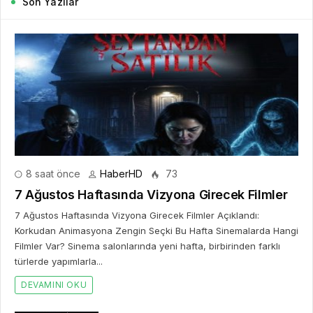
Son Yazılar
8 saat önce
HaberHD
73
7 Ağustos Haftasında Vizyona Girecek Filmler
7 Ağustos Haftasında Vizyona Girecek Filmler Açıklandı:
Korkudan Animasyona Zengin Seçki Bu Hafta Sinemalarda Hangi
Filmler Var? Sinema salonlarında yeni hafta, birbirinden farklı
türlerde yapımlarla...
DEVAMINI OKU