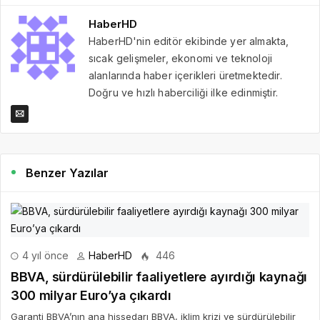
HaberHD
HaberHD'nin editör ekibinde yer almakta,
sıcak gelişmeler, ekonomi ve teknoloji
alanlarında haber içerikleri üretmektedir.
Doğru ve hızlı haberciliği ilke edinmiştir.
Benzer Yazılar
4 yıl önce
HaberHD
446
BBVA, sürdürülebilir faaliyetlere ayırdığı kaynağı
300 milyar Euro’ya çıkardı
Garanti BBVA’nın ana hissedarı BBVA, iklim krizi ve sürdürülebilir