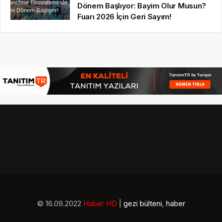
Dönem Başlıyor: Bayim Olur Musun?
Fuarı 2026 İçin Geri Sayım!
© 16.09.2022
Haber HD
|
gezi bülteni
,
haber