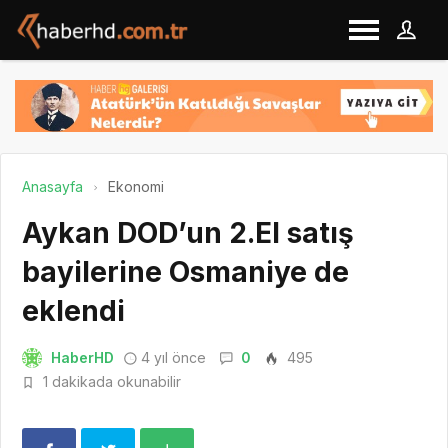
Anasayfa
Ekonomi
Aykan DOD’un 2.El satış
bayilerine Osmaniye de
eklendi
HaberHD
4 yıl önce
0
495
1 dakikada okunabilir