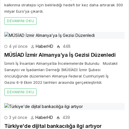
kalkınma stratejisi için belirlediği hedefi bir kez daha artırarak 300
milyar Euro’ya çıkardı.
DEVAMINI OKU
4 yıl önce
HaberHD
448
MÜSİAD İzmir Almanya’ya İş Gezisi Düzenledi
İzmirli İş İnsanları Almanya’da İncelemelerde Bulundu Müstakil
Sanayici ve İşadamları Derneği (MÜSİAD) İzmir Şubesi
öncülüğünde düzenlenen Almanya Federal Cumhuriyeti İş
Gezisi 6-9 Ekim 2022 tarihleri arasında gerçekleştirildi.
DEVAMINI OKU
3 yıl önce
HaberHD
439
Türkiye'de dijital bankacılığa ilgi artıyor