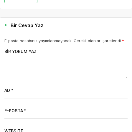
Bir Cevap Yaz
E-posta hesabınız yayımlanmayacak. Gerekli alanlar işaretlendi
*
BIR YORUM YAZ
AD *
E-POSTA *
WEBSITE