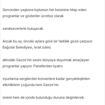
Gencinden yaşlısına toplumun her kesimine hitap eden
programlar ve gösteriler ücretsiz olarak
sanatseverlerle buluşacak.
Ancak bu ay, önceki aylara göre bir farklılık göze çarpıyor.
Bağcılar Belediyesi, İsrail zulmü
altındaki Gazze’nin sesini dünyaya duyurmak amaçlayan
programlar yapıyor. Panellerden tiyatro
oyunlarına sergilerden konserlere kadar gerçekleştirilen
etkinliklerin çoğunda hem Gazze’nin
önemi hem de içinde bulunduğu duruma değinilecek.