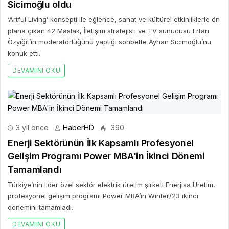
Sicimoğlu oldu
‘Artful Living’ konsepti ile eğlence, sanat ve kültürel etkinliklerle ön
plana çıkan 42 Maslak, İletişim stratejisti ve TV sunucusu Ertan
Özyiğit’in moderatörlüğünü yaptığı sohbette Ayhan Sicimoğlu’nu
konuk etti.
DEVAMINI OKU
3 yıl önce
HaberHD
390
Enerji Sektörünün İlk Kapsamlı Profesyonel
Gelişim Programı Power MBA'in İkinci Dönemi
Tamamlandı
Türkiye’nin lider özel sektör elektrik üretim şirketi Enerjisa Üretim,
profesyonel gelişim programı Power MBA’in Winter/23 ikinci
dönemini tamamladı.
DEVAMINI OKU