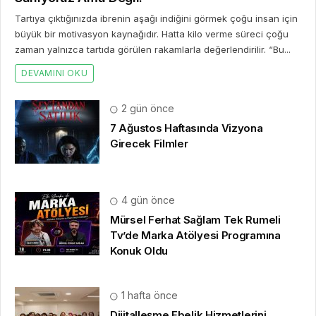
Tartıya çıktığınızda ibrenin aşağı indiğini görmek çoğu insan için
büyük bir motivasyon kaynağıdır. Hatta kilo verme süreci çoğu
zaman yalnızca tartıda görülen rakamlarla değerlendirilir. “Bu...
DEVAMINI OKU
2 gün önce
7 Ağustos Haftasında Vizyona
Girecek Filmler
4 gün önce
Mürsel Ferhat Sağlam Tek Rumeli
Tv’de Marka Atölyesi Programına
Konuk Oldu
1 hafta önce
Dijitalleşme Ebelik Hizmetlerini