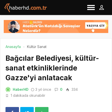
Anasayfa
Kültür Sanat
Bağcılar Belediyesi, kültür-
sanat etkinliklerinde
Gazze'yi anlatacak
HaberHD
3 yıl önce
0
334
1 dakikada okunabilir