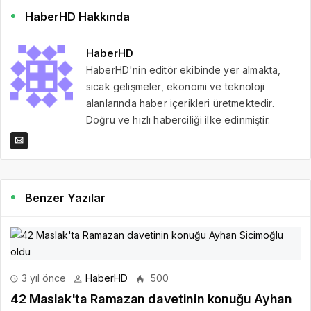
HaberHD Hakkında
HaberHD
HaberHD'nin editör ekibinde yer almakta,
sıcak gelişmeler, ekonomi ve teknoloji
alanlarında haber içerikleri üretmektedir.
Doğru ve hızlı haberciliği ilke edinmiştir.
Benzer Yazılar
3 yıl önce
HaberHD
500
42 Maslak'ta Ramazan davetinin konuğu Ayhan