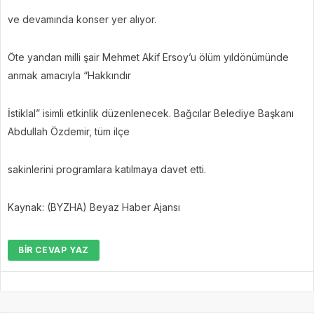
ve devamında konser yer alıyor.
Öte yandan milli şair Mehmet Akif Ersoy’u ölüm yıldönümünde
anmak amacıyla “Hakkındır
İstiklal” isimli etkinlik düzenlenecek. Bağcılar Belediye Başkanı
Abdullah Özdemir, tüm ilçe
sakinlerini programlara katılmaya davet etti.
Kaynak: (BYZHA) Beyaz Haber Ajansı
BIR CEVAP YAZ