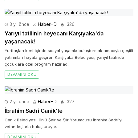
3 yıl önce
HaberHD
326
Yarıyıl tatilinin heyecanı Karşıyaka'da
yaşanacak!
Yurttaşları kent içinde sosyal yaşamla buluşturmak amacıyla çeşitli
yatırımları hayata geçiren Karşıyaka Belediyesi, yarıyıl tatilinde
çocuklara özel program hazırladı.
DEVAMINI OKU
2 yıl önce
HaberHD
327
İbrahim Sadri Canik'te
Canik Belediyesi, ünlü Şair ve Şiir Yorumcusu İbrahim Sadri’yi
vatandaşlarla buluşturuyor.
DEVAMINI OKU