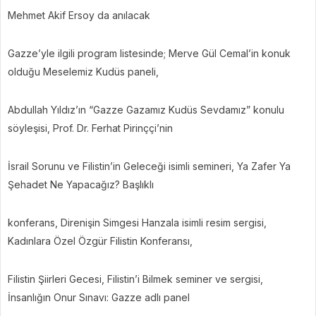
Mehmet Akif Ersoy da anılacak
Gazze’yle ilgili program listesinde; Merve Gül Cemal’in konuk
olduğu Meselemiz Kudüs paneli,
Abdullah Yıldız’ın “Gazze Gazamız Kudüs Sevdamız” konulu
söyleşisi, Prof. Dr. Ferhat Pirinççi’nin
İsrail Sorunu ve Filistin’in Geleceği isimli semineri, Ya Zafer Ya
Şehadet Ne Yapacağız? Başlıklı
konferans, Direnişin Simgesi Hanzala isimli resim sergisi,
Kadınlara Özel Özgür Filistin Konferansı,
Filistin Şiirleri Gecesi, Filistin’i Bilmek seminer ve sergisi,
İnsanlığın Onur Sınavı: Gazze adlı panel