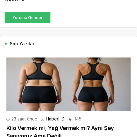
Yorumu Gönder
Son Yazılar
23 saat önce
HaberHD
145
Kilo Vermek mi, Yağ Vermek mi? Aynı Şey
Sanıyoruz Ama Değil!