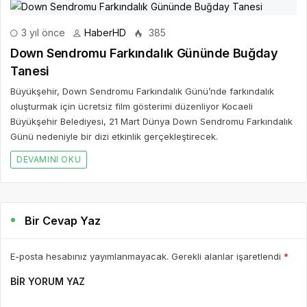
3 yıl önce
HaberHD
385
Down Sendromu Farkındalık Gününde Buğday
Tanesi
Büyükşehir, Down Sendromu Farkındalık Günü’nde farkındalık
oluşturmak için ücretsiz film gösterimi düzenliyor Kocaeli
Büyükşehir Belediyesi, 21 Mart Dünya Down Sendromu Farkındalık
Günü nedeniyle bir dizi etkinlik gerçekleştirecek.
DEVAMINI OKU
Bir Cevap Yaz
E-posta hesabınız yayımlanmayacak. Gerekli alanlar işaretlendi
*
BIR YORUM YAZ