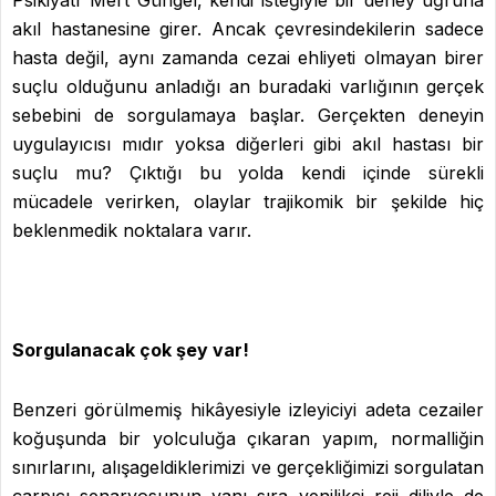
akıl hastanesine girer. Ancak çevresindekilerin sadece
hasta değil, aynı zamanda cezai ehliyeti olmayan birer
suçlu olduğunu anladığı an buradaki varlığının gerçek
sebebini de sorgulamaya başlar. Gerçekten deneyin
uygulayıcısı mıdır yoksa diğerleri gibi akıl hastası bir
suçlu mu? Çıktığı bu yolda kendi içinde sürekli
mücadele verirken, olaylar trajikomik bir şekilde hiç
beklenmedik noktalara varır.
Sorgulanacak çok şey var!
Benzeri görülmemiş hikâyesiyle izleyiciyi adeta cezailer
koğuşunda bir yolculuğa çıkaran yapım, normalliğin
sınırlarını, alışageldiklerimizi ve gerçekliğimizi sorgulatan
çarpıcı senaryosunun yanı sıra yenilikçi reji diliyle de