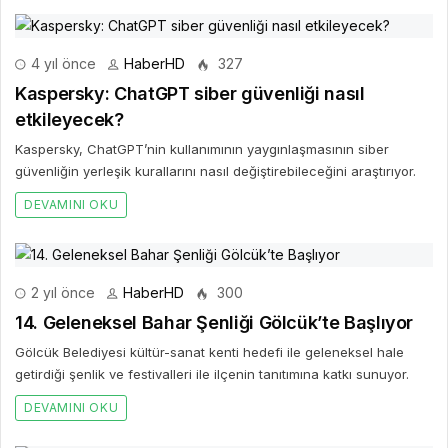
4 yıl önce
HaberHD
327
Kaspersky: ChatGPT siber güvenliği nasıl
etkileyecek?
Kaspersky, ChatGPT’nin kullanımının yaygınlaşmasının siber
güvenliğin yerleşik kurallarını nasıl değiştirebileceğini araştırıyor.
DEVAMINI OKU
2 yıl önce
HaberHD
300
14. Geleneksel Bahar Şenliği Gölcük’te Başlıyor
Gölcük Belediyesi kültür-sanat kenti hedefi ile geleneksel hale
getirdiği şenlik ve festivalleri ile ilçenin tanıtımına katkı sunuyor.
DEVAMINI OKU