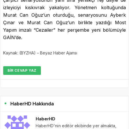
izleyiciyi kıskıvrak yakalıyor. Yönetmen koltuğunda
Murat Can Oğuz’un oturduğu, senaryosunu Ayberk
Çınar ve Murat Can Oğuz’un birlikte yazdığı Most
Yapım imzalı “Cezailer” her perşembe yeni bölümüyle
GAİN’de.
Kaynak: (BYZHA) – Beyaz Haber Ajansı
BIR CEVAP YAZ
HaberHD Hakkında
HaberHD
HaberHD'nin editör ekibinde yer almakta,