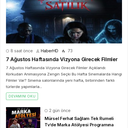
8 saat önce
HaberHD
73
7 Ağustos Haftasında Vizyona Girecek Filmler
7 Ağustos Haftasında Vizyona Girecek Filmler Açıklandı:
Korkudan Animasyona Zengin Seçki Bu Hafta Sinemalarda Hangi
Filmler Var? Sinema salonlarında yeni hafta, birbirinden farklı
türlerde yapımlarla...
DEVAMINI OKU
2 gün önce
Mürsel Ferhat Sağlam Tek Rumeli
Tv’de Marka Atölyesi Programına