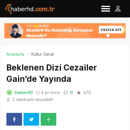
Anasayfa
Kültür Sanat
Beklenen Dizi Cezailer
Gain’de Yayında
HaberHD
4 yıl önce
0
470
2 dakikada okunabilir