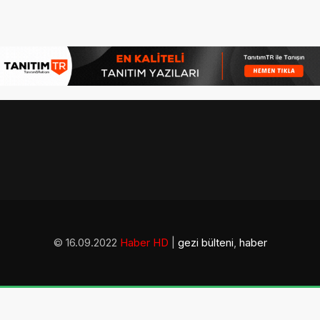
© 16.09.2022
Haber HD
|
gezi bülteni
,
haber