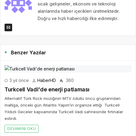
sıcak gelişmeler, ekonomi ve teknoloji
alanlarında haber içerikleri üretmektedir.
Doğru ve hızlı haberciliği ilke edinmiştir.
Benzer Yazılar
3 yıl önce
HaberHD
360
Turkcell Vadi'de enerji patlaması
Alternatif Türk Rock müziğinin MTV ödüllü öncü gruplarından
maNga, önceki gün Atlantis Yapım’ın organize ettiği Turkcell
Yıldızlı Geceler kapsamında Turkcell Vadi sahnesinde fırtınalar
estirdi.
DEVAMINI OKU