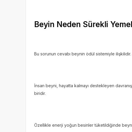
Beyin Neden Sürekli Yem
Bu sorunun cevabı beynin ödül sistemiyle ilişkilidir.
İnsan beyni, hayatta kalmayı destekleyen davranı
biridir.
Özellikle enerji yoğun besinler tüketildiğinde beyn