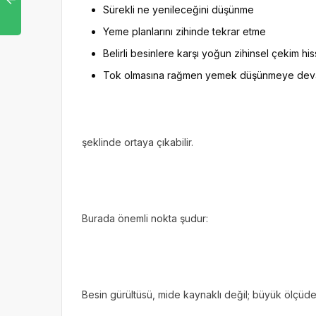
Sürekli ne yenileceğini düşünme
Yeme planlarını zihinde tekrar etme
Belirli besinlere karşı yoğun zihinsel çekim hi
Tok olmasına rağmen yemek düşünmeye de
şeklinde ortaya çıkabilir.
Burada önemli nokta şudur:
Besin gürültüsü, mide kaynaklı değil; büyük ölçüde 