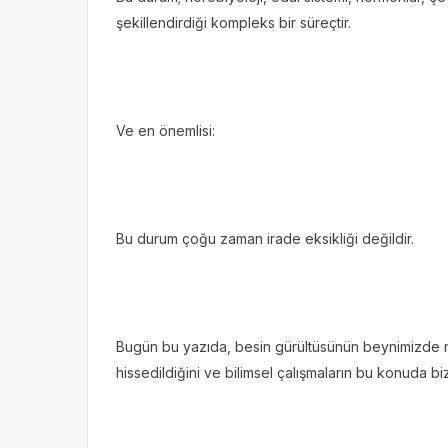
şekillendirdiği kompleks bir süreçtir.
Ve en önemlisi:
Bu durum çoğu zaman irade eksikliği değildir.
Bugün bu yazıda, besin gürültüsünün beynimizde 
hissedildiğini ve bilimsel çalışmaların bu konuda b