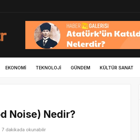
EKONOMI
TEKNOLOJI
GÜNDEM
KÜLTÜR SANAT
d Noise) Nedir?
7 dakikada okunabilir