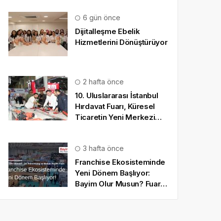
6 gün önce
Dijitalleşme Ebelik
Hizmetlerini Dönüştürüyor
2 hafta önce
10. Uluslararası İstanbul
Hırdavat Fuarı, Küresel
Ticaretin Yeni Merkezi
Olmaya Hazırlanıyor
3 hafta önce
Franchise Ekosisteminde
Yeni Dönem Başlıyor:
Bayim Olur Musun? Fuarı
2026 İçin Geri Sayım!