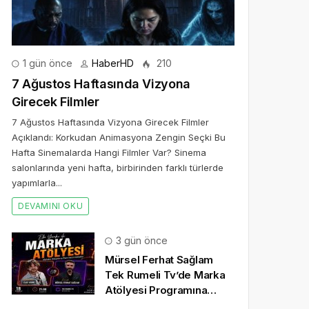
1 gün önce
HaberHD
210
7 Ağustos Haftasında Vizyona
Girecek Filmler
7 Ağustos Haftasında Vizyona Girecek Filmler
Açıklandı: Korkudan Animasyona Zengin Seçki Bu
Hafta Sinemalarda Hangi Filmler Var? Sinema
salonlarında yeni hafta, birbirinden farklı türlerde
yapımlarla...
DEVAMINI OKU
3 gün önce
Mürsel Ferhat Sağlam
Tek Rumeli Tv’de Marka
Atölyesi Programına
Konuk Oldu