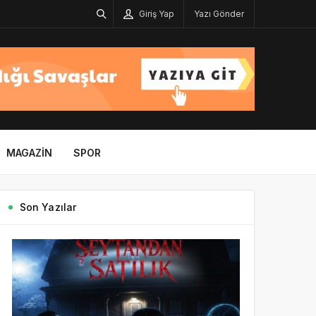
Giriş Yap
Yazı Gönder
MAGAZIN
SPOR
Son Yazılar