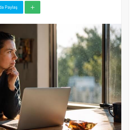
da Paylaş