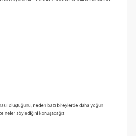
nasıl oluştuğunu, neden bazı bireylerde daha yoğun
ize neler söylediğini konuşacağız.