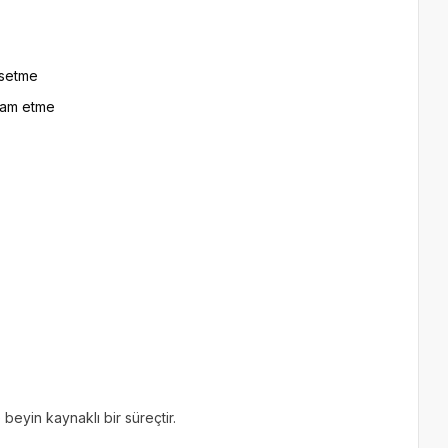
ssetme
vam etme
beyin kaynaklı bir süreçtir.