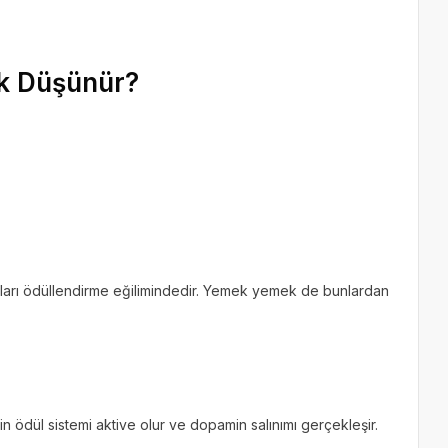
ek Düşünür?
şları ödüllendirme eğilimindedir. Yemek yemek de bunlardan
in ödül sistemi aktive olur ve dopamin salınımı gerçekleşir.