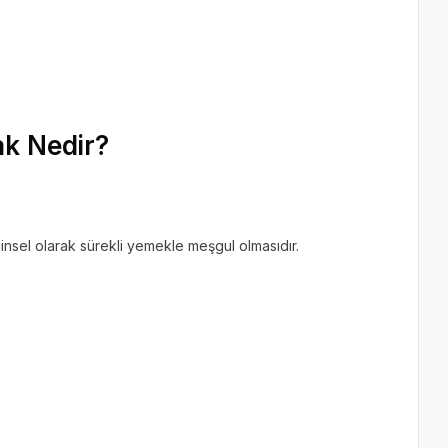
ak Nedir?
ihinsel olarak sürekli yemekle meşgul olmasıdır.