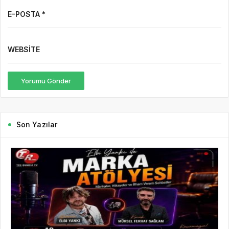
E-POSTA *
WEBSITE
Yorumu Gönder
Son Yazılar