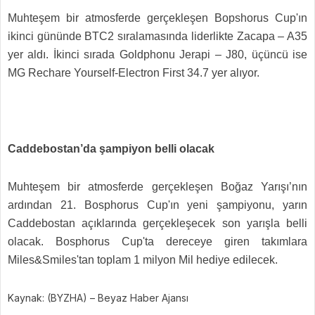
Muhteşem bir atmosferde gerçekleşen Bopshorus Cup'ın
ikinci gününde BTC2 sıralamasında liderlikte Zacapa – A35
yer aldı. İkinci sırada Goldphonu Jerapi – J80, üçüncü ise
MG Rechare Yourself-Electron First 34.7 yer alıyor.
Caddebostan’da şampiyon belli olacak
Muhteşem bir atmosferde gerçekleşen Boğaz Yarışı’nın
ardından 21. Bosphorus Cup'ın yeni şampiyonu, yarın
Caddebostan açıklarında gerçekleşecek son yarışla belli
olacak. Bosphorus Cup'ta dereceye giren takımlara
Miles&Smiles'tan toplam 1 milyon Mil hediye edilecek.
Kaynak: (BYZHA) – Beyaz Haber Ajansı