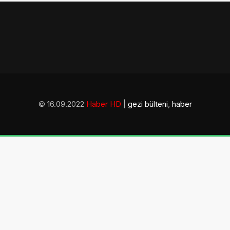
© 16.09.2022
Haber HD
|
gezi bülteni
,
haber