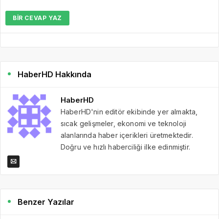
BIR CEVAP YAZ
HaberHD Hakkında
HaberHD
HaberHD'nin editör ekibinde yer almakta,
sıcak gelişmeler, ekonomi ve teknoloji
alanlarında haber içerikleri üretmektedir.
Doğru ve hızlı haberciliği ilke edinmiştir.
Benzer Yazılar