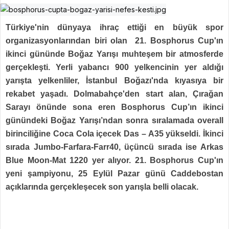
Türkiye'nin dünyaya ihraç ettiği en büyük spor
organizasyonlarından biri olan 21. Bosphorus Cup'ın
ikinci gününde Boğaz Yarışı muhteşem bir atmosferde
gerçekleşti. Yerli yabancı 900 yelkencinin yer aldığı
yarışta yelkenliler, İstanbul Boğazı'nda kıyasıya bir
rekabet yaşadı. Dolmabahçe'den start alan, Çırağan
Sarayı önünde sona eren Bosphorus Cup’ın ikinci
günündeki Boğaz Yarışı’ndan sonra sıralamada overall
birinciliğine Coca Cola içecek Das – A35 yükseldi. İkinci
sırada Jumbo-Farfara-Farr40, üçüncü sırada ise Arkas
Blue Moon-Mat 1220 yer alıyor. 21. Bosphorus Cup'ın
yeni şampiyonu, 25 Eylül Pazar günü Caddebostan
açıklarında gerçekleşecek son yarışla belli olacak.