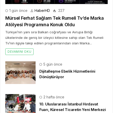
1 gün önce
HaberHD
227
Mürsel Ferhat Sağlam Tek Rumeli Tv’de Marka
Atölyesi Programına Konuk Oldu
Türkiye’nin yanı sıra Balkan coğrafyası ve Avrupa Birliği
ülkelerinde de geniş bir izleyici kitlesine sahip olan Tek Rumeli
Tv’nin ilgiyle takip edilen programlarından olan Marka...
DEVAMINI OKU
5 gün önce
Dijitalleşme Ebelik Hizmetlerini
Dönüştürüyor
2 hafta önce
10. Uluslararası İstanbul Hırdavat
Fuarı, Küresel Ticaretin Yeni Merkezi