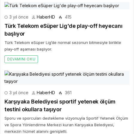
3 yıl önce
HaberHD
415
Türk Telekom eSüper Lig'de play-off heyecanı
başlıyor
Türk Telekom eSüper Lig’de normal sezonun bitmesiyle birlikte
play-off aşaması başlıyor.
DEVAMINI OKU
3 yıl önce
HaberHD
361
Karşıyaka Belediyesi sportif yetenek ölçüm
testini okullara taşıyor
Sporu ve sporcuları destekleme vizyonuyla Sportif Yetenek Ölçüm
ve Spora Yönlendirme Merkezi kuran Karşıyaka Belediyesi,
merkezin hizmet alanını genişletti.