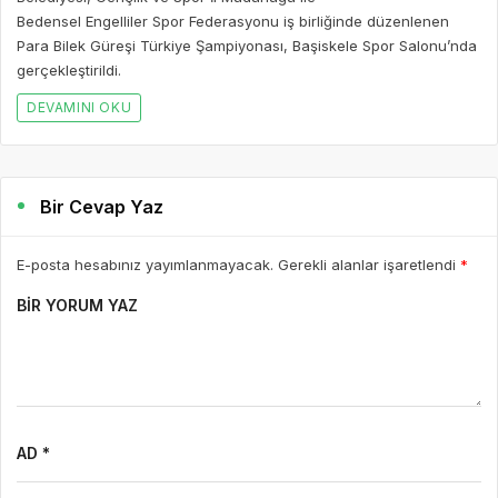
Bedensel Engelliler Spor Federasyonu iş birliğinde düzenlenen
Para Bilek Güreşi Türkiye Şampiyonası, Başiskele Spor Salonu’nda
gerçekleştirildi.
DEVAMINI OKU
Bir Cevap Yaz
E-posta hesabınız yayımlanmayacak. Gerekli alanlar işaretlendi
*
BIR YORUM YAZ
AD *