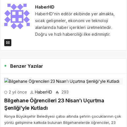
HaberHD
HaberHD'nin editör ekibinde yer almakta,
sıcak gelişmeler, ekonomi ve teknoloji
alanlarında haber içerikleri üretmektedir.
Doğru ve hızlı haberciliği ilke edinmiştir.
Benzer Yazılar
2 yıl önce
HaberHD
293
Bilgehane Öğrencileri 23 Nisan'ı Uçurtma
Şenliği'yle Kutladı
Konya Büyükşehir Belediyesi çatısı altında şehrin çocuklarının çok
yönlü gelişimine katkıda bulunan Bilgehanelerde öğrenciler, 23