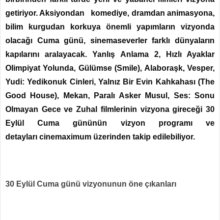
getiriyor. Aksiyondan komediye, dramdan animasyona,
bilim kurgudan korkuya önemli yapımların vizyonda
olacağı Cuma günü, sinemaseverler farklı dünyaların
kapılarını aralayacak. Yanlış Anlama 2, Hızlı Ayaklar
Olimpiyat Yolunda, Gülümse (Smile), Alaboraşk, Vesper,
Yudi: Yedikonuk Cinleri, Yalnız Bir Evin Kahkahası (The
Good House), Mekan, Paralı Asker Musul, Ses: Sonu
Olmayan Gece ve Zuhal filmlerinin vizyona gireceği 30
Eylül Cuma gününün vizyon programı ve
detayları cinemaximum üzerinden takip edilebiliyor.
30 Eylül Cuma günü vizyonunun öne çıkanları