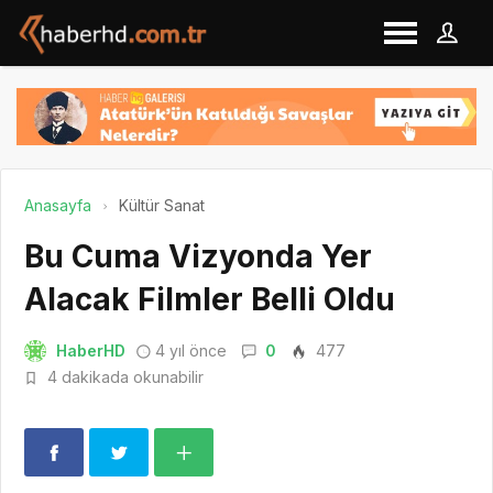
Anasayfa
Kültür Sanat
Bu Cuma Vizyonda Yer
Alacak Filmler Belli Oldu
HaberHD
4 yıl önce
0
477
4 dakikada okunabilir