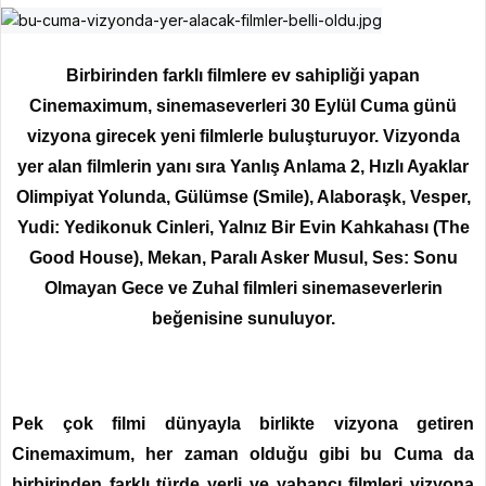
Birbirinden farklı filmlere ev sahipliği yapan
Cinemaximum, sinemaseverleri 30 Eylül Cuma günü
vizyona girecek yeni filmlerle buluşturuyor. Vizyonda
yer alan filmlerin yanı sıra Yanlış Anlama 2, Hızlı Ayaklar
Olimpiyat Yolunda, Gülümse (Smile), Alaboraşk, Vesper,
Yudi: Yedikonuk Cinleri, Yalnız Bir Evin Kahkahası (The
Good House), Mekan, Paralı Asker Musul, Ses: Sonu
Olmayan Gece ve Zuhal filmleri sinemaseverlerin
beğenisine sunuluyor.
Pek çok filmi dünyayla birlikte vizyona
getiren
Cinemaximum, her zaman olduğu gibi bu Cuma da
birbirinden farklı türde yerli ve yabancı filmleri vizyona