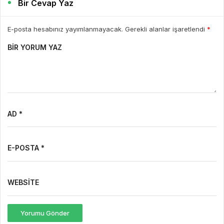
Bir Cevap Yaz
E-posta hesabınız yayımlanmayacak. Gerekli alanlar işaretlendi
*
BIR YORUM YAZ
AD *
E-POSTA *
WEBSITE
Yorumu Gönder