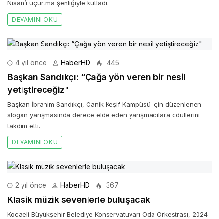
Nisan’ı uçurtma şenliğiyle kutladı.
DEVAMINI OKU
4 yıl önce
HaberHD
445
Başkan Sandıkçı: “Çağa yön veren bir nesil
yetiştireceğiz"
Başkan İbrahim Sandıkçı, Canik Keşif Kampüsü için düzenlenen
slogan yarışmasında derece elde eden yarışmacılara ödüllerini
takdim etti.
DEVAMINI OKU
2 yıl önce
HaberHD
367
Klasik müzik sevenlerle buluşacak
Kocaeli Büyükşehir Belediye Konservatuvarı Oda Orkestrası, 2024