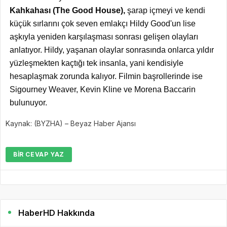
Kahkahası (The Good House),
şarap içmeyi ve kendi
küçük sırlarını çok seven emlakçı Hildy Good'un lise
aşkıyla yeniden karşılaşması sonrası gelişen olayları
anlatıyor. Hildy, yaşanan olaylar sonrasında onlarca yıldır
yüzleşmekten kaçtığı tek insanla, yani kendisiyle
hesaplaşmak zorunda kalıyor. Filmin başrollerinde ise
Sigourney Weaver, Kevin Kline ve Morena Baccarin
bulunuyor.
Kaynak: (BYZHA) – Beyaz Haber Ajansı
BIR CEVAP YAZ
HaberHD Hakkında