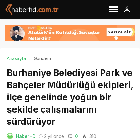
Anasayfa
Gündem
Burhaniye Belediyesi Park ve
Bahçeler Müdürlüğü ekipleri,
ilçe genelinde yoğun bir
şekilde çalışmalarını
sürdürüyor
HaberHD
2 yıl önce
0
310