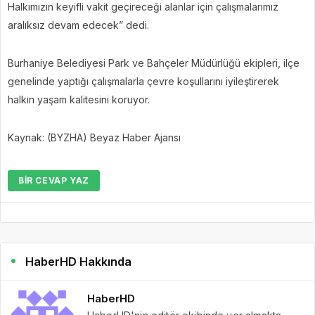
Halkımızın keyifli vakit geçireceği alanlar için çalışmalarımız
aralıksız devam edecek” dedi.
Burhaniye Belediyesi Park ve Bahçeler Müdürlüğü ekipleri, ilçe
genelinde yaptığı çalışmalarla çevre koşullarını iyileştirerek
halkın yaşam kalitesini koruyor.
Kaynak: (BYZHA) Beyaz Haber Ajansı
BIR CEVAP YAZ
HaberHD Hakkında
HaberHD