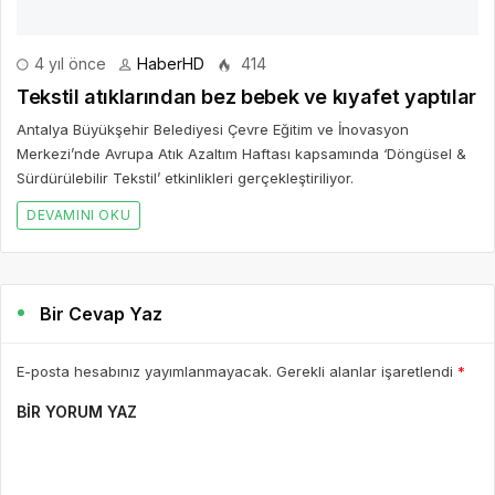
Bir Cevap Yaz
E-posta hesabınız yayımlanmayacak. Gerekli alanlar işaretlendi
*
BIR YORUM YAZ
AD *
E-POSTA *
WEBSITE