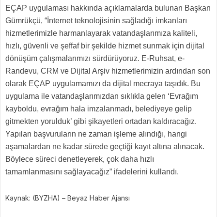
EÇAP uygulaması hakkında açıklamalarda bulunan Başkan
Gümrükçü, “İnternet teknolojisinin sağladığı imkanları
hizmetlerimizle harmanlayarak vatandaşlarımıza kaliteli,
hızlı, güvenli ve şeffaf bir şekilde hizmet sunmak için dijital
dönüşüm çalışmalarımızı sürdürüyoruz. E-Ruhsat, e-
Randevu, CRM ve Dijital Arşiv hizmetlerimizin ardından son
olarak EÇAP uygulamamızı da dijital mecraya taşıdık. Bu
uygulama ile vatandaşlarımızdan sıklıkla gelen ‘Evrağım
kayboldu, evrağım hala imzalanmadı, belediyeye gelip
gitmekten yorulduk’ gibi şikayetleri ortadan kaldıracağız.
Yapılan başvuruların ne zaman işleme alındığı, hangi
aşamalardan ne kadar sürede geçtiği kayıt altına alınacak.
Böylece süreci denetleyerek, çok daha hızlı
tamamlanmasını sağlayacağız” ifadelerini kullandı.
Kaynak: (BYZHA) – Beyaz Haber Ajansı