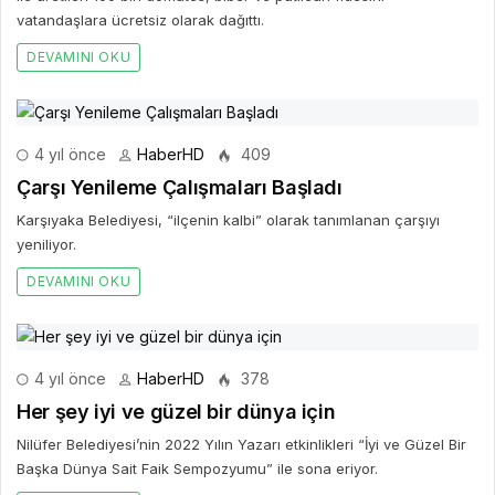
vatandaşlara ücretsiz olarak dağıttı.
DEVAMINI OKU
4 yıl önce
HaberHD
409
Çarşı Yenileme Çalışmaları Başladı
Karşıyaka Belediyesi, “ilçenin kalbi” olarak tanımlanan çarşıyı
yeniliyor.
DEVAMINI OKU
4 yıl önce
HaberHD
378
Her şey iyi ve güzel bir dünya için
Nilüfer Belediyesi’nin 2022 Yılın Yazarı etkinlikleri “İyi ve Güzel Bir
Başka Dünya Sait Faik Sempozyumu” ile sona eriyor.