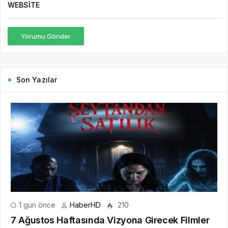
WEBSITE
Yorumu Gönder
Son Yazılar
1 gün önce
HaberHD
210
7 Ağustos Haftasında Vizyona Girecek Filmler