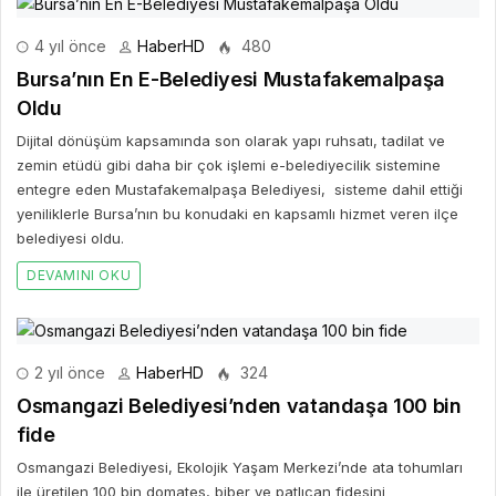
4 yıl önce
HaberHD
480
Bursa’nın En E-Belediyesi Mustafakemalpaşa
Oldu
Dijital dönüşüm kapsamında son olarak yapı ruhsatı, tadilat ve
zemin etüdü gibi daha bir çok işlemi e-belediyecilik sistemine
entegre eden Mustafakemalpaşa Belediyesi, sisteme dahil ettiği
yeniliklerle Bursa’nın bu konudaki en kapsamlı hizmet veren ilçe
belediyesi oldu.
DEVAMINI OKU
2 yıl önce
HaberHD
324
Osmangazi Belediyesi’nden vatandaşa 100 bin
fide
Osmangazi Belediyesi, Ekolojik Yaşam Merkezi’nde ata tohumları
ile üretilen 100 bin domates, biber ve patlıcan fidesini