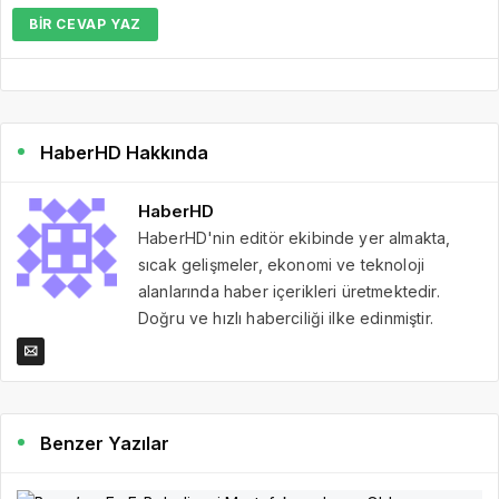
BIR CEVAP YAZ
HaberHD Hakkında
HaberHD
HaberHD'nin editör ekibinde yer almakta,
sıcak gelişmeler, ekonomi ve teknoloji
alanlarında haber içerikleri üretmektedir.
Doğru ve hızlı haberciliği ilke edinmiştir.
Benzer Yazılar