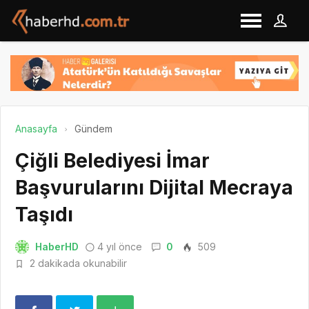
Anasayfa
Gündem
Çiğli Belediyesi İmar
Başvurularını Dijital Mecraya
Taşıdı
HaberHD
4 yıl önce
0
509
2 dakikada okunabilir