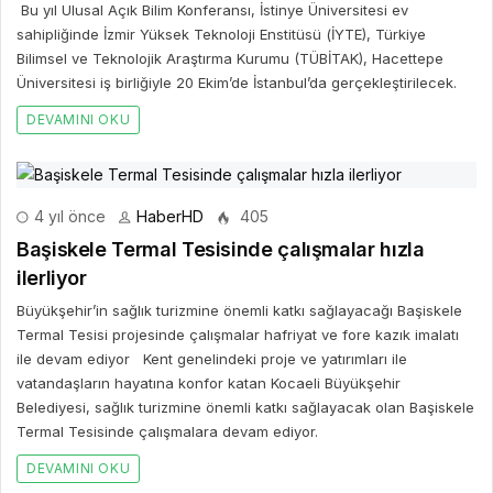
Bu yıl Ulusal Açık Bilim Konferansı, İstinye Üniversitesi ev
sahipliğinde İzmir Yüksek Teknoloji Enstitüsü (İYTE), Türkiye
Bilimsel ve Teknolojik Araştırma Kurumu (TÜBİTAK), Hacettepe
Üniversitesi iş birliğiyle 20 Ekim’de İstanbul’da gerçekleştirilecek.
DEVAMINI OKU
4 yıl önce
HaberHD
405
Başiskele Termal Tesisinde çalışmalar hızla
ilerliyor
Büyükşehir’in sağlık turizmine önemli katkı sağlayacağı Başiskele
Termal Tesisi projesinde çalışmalar hafriyat ve fore kazık imalatı
ile devam ediyor Kent genelindeki proje ve yatırımları ile
vatandaşların hayatına konfor katan Kocaeli Büyükşehir
Belediyesi, sağlık turizmine önemli katkı sağlayacak olan Başiskele
Termal Tesisinde çalışmalara devam ediyor.
DEVAMINI OKU