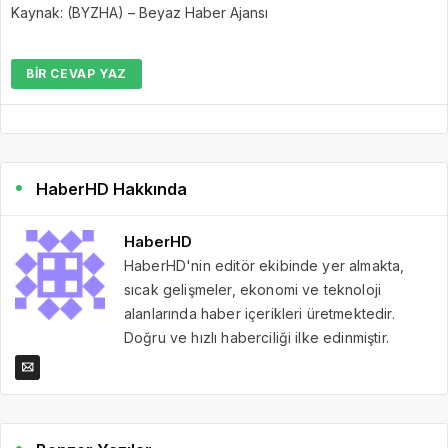
Kaynak: (BYZHA) – Beyaz Haber Ajansı
BIR CEVAP YAZ
HaberHD Hakkında
HaberHD
HaberHD'nin editör ekibinde yer almakta,
sıcak gelişmeler, ekonomi ve teknoloji
alanlarında haber içerikleri üretmektedir.
Doğru ve hızlı haberciliği ilke edinmiştir.