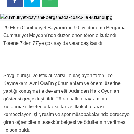
29 Ekim Cumhuriyet Bayramı'nın 99. yıl dönümü Bergama
Cumhuriyet Meydanı'nda düzenlenen törenle kutlandı.
Törene 7'den 77'ye çok sayıda vatandaş katıldı.
Saygı duruşu ve İstiklal Marşı ile başlayan tören İlçe
Kaymakamı Avni Oral'ın günün anlam ve önemi üzerine
yaptığı konuşma ile devam etti. Ardından Halk Oyunları
gösterisi gerçekleştirildi. Tören halkın bayramının
kutlanması, liseler, ortaokullar ve ilkokullar arası
kompozisyon, şiir, resim ve spor müsabakalarında dereceye
giren öğrencilerin teşekkür belgesi ve ödüllerinin verilmesi
ile son buldu.