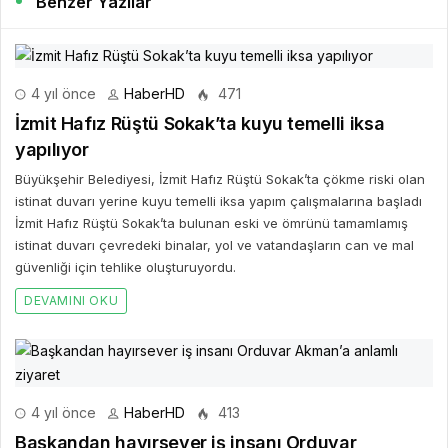
Benzer Yazılar
4 yıl önce
HaberHD
471
İzmit Hafız Rüştü Sokak’ta kuyu temelli iksa
yapılıyor
Büyükşehir Belediyesi, İzmit Hafız Rüştü Sokak’ta çökme riski olan
istinat duvarı yerine kuyu temelli iksa yapım çalışmalarına başladı
İzmit Hafız Rüştü Sokak’ta bulunan eski ve ömrünü tamamlamış
istinat duvarı çevredeki binalar, yol ve vatandaşların can ve mal
güvenliği için tehlike oluşturuyordu.
DEVAMINI OKU
4 yıl önce
HaberHD
413
Başkandan hayırsever iş insanı Orduvar