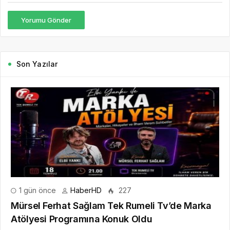
Yorumu Gönder
Son Yazılar
1 gün önce
HaberHD
227
Mürsel Ferhat Sağlam Tek Rumeli Tv’de Marka
Atölyesi Programına Konuk Oldu