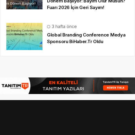
Dönem Başlıyor: Bayim Olur Musun?
Fuarı 2026 İçin Geri Sayım!
3 hafta önce
Global Branding Conference Medya
Sponsoru BiHaber.Tr Oldu