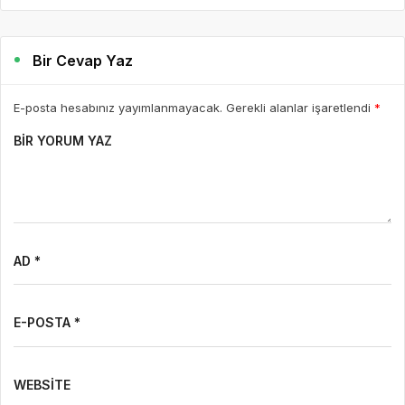
Bir Cevap Yaz
E-posta hesabınız yayımlanmayacak. Gerekli alanlar işaretlendi
*
BIR YORUM YAZ
AD *
E-POSTA *
WEBSITE