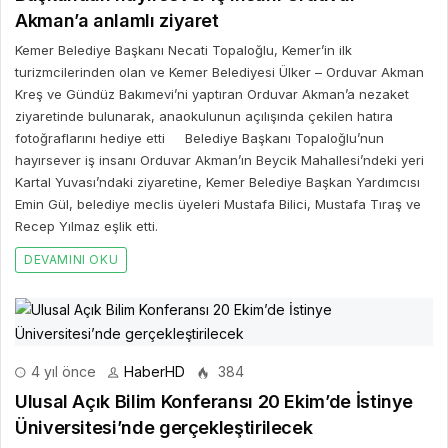
Akman’a anlamlı ziyaret
Kemer Belediye Başkanı Necati Topaloğlu, Kemer’in ilk
turizmcilerinden olan ve Kemer Belediyesi Ülker – Orduvar Akman
Kreş ve Gündüz Bakımevi’ni yaptıran Orduvar Akman’a nezaket
ziyaretinde bulunarak, anaokulunun açılışında çekilen hatıra
fotoğraflarını hediye etti Belediye Başkanı Topaloğlu’nun
hayırsever iş insanı Orduvar Akman’ın Beycik Mahallesi’ndeki yeri
Kartal Yuvası’ndaki ziyaretine, Kemer Belediye Başkan Yardımcısı
Emin Gül, belediye meclis üyeleri Mustafa Bilici, Mustafa Tıraş ve
Recep Yılmaz eşlik etti.
DEVAMINI OKU
4 yıl önce
HaberHD
384
Ulusal Açık Bilim Konferansı 20 Ekim’de İstinye
Üniversitesi’nde gerçekleştirilecek