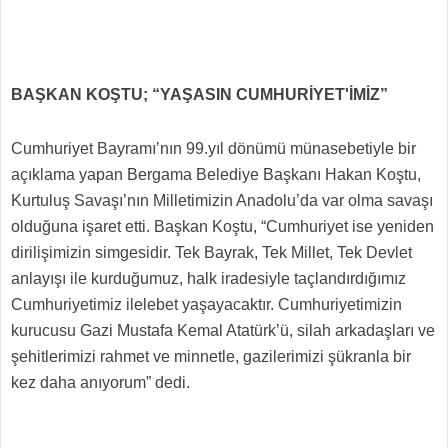
BAŞKAN KOŞTU; “YAŞASIN CUMHURİYET'İMİZ”
Cumhuriyet Bayramı’nın 99.yıl dönümü münasebetiyle bir
açıklama yapan Bergama Belediye Başkanı Hakan Koştu,
Kurtuluş Savaşı’nın Milletimizin Anadolu’da var olma savaşı
olduğuna işaret etti. Başkan Koştu, “Cumhuriyet ise yeniden
dirilişimizin simgesidir. Tek Bayrak, Tek Millet, Tek Devlet
anlayışı ile kurduğumuz, halk iradesiyle taçlandırdığımız
Cumhuriyetimiz ilelebet yaşayacaktır. Cumhuriyetimizin
kurucusu Gazi Mustafa Kemal Atatürk’ü, silah arkadaşları ve
şehitlerimizi rahmet ve minnetle, gazilerimizi şükranla bir
kez daha anıyorum” dedi.