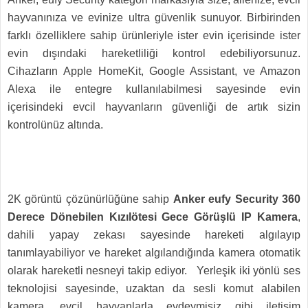
hayvanınıza ve evinize ultra güvenlik sunuyor. Birbirinden
farklı özelliklere sahip ürünleriyle ister evin içerisinde ister
evin dışındaki hareketliliği kontrol edebiliyorsunuz.
Cihazların Apple HomeKit, Google Assistant, ve Amazon
Alexa ile entegre kullanılabilmesi sayesinde evin
içerisindeki evcil hayvanların güvenliği de artık sizin
kontrolünüz altında.
2K görüntü çözünürlüğüne sahip
Anker eufy Security 360
Derece Dönebilen Kızılötesi Gece Görüşlü IP Kamera
,
dahili yapay zekası sayesinde hareketi algılayıp
tanımlayabiliyor ve hareket algılandığında kamera otomatik
olarak hareketli nesneyi takip ediyor. Yerleşik iki yönlü ses
teknolojisi sayesinde, uzaktan da sesli komut alabilen
kamera, evcil hayvanlarla evdeymişiz gibi iletişim