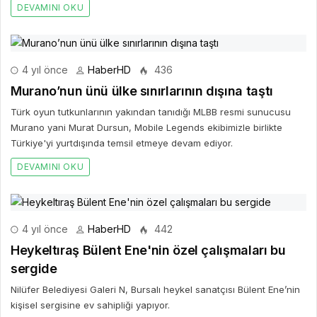
DEVAMINI OKU
4 yıl önce
HaberHD
436
Murano’nun ünü ülke sınırlarının dışına taştı
Türk oyun tutkunlarının yakından tanıdığı MLBB resmi sunucusu
Murano yani Murat Dursun, Mobile Legends ekibimizle birlikte
Türkiye'yi yurtdışında temsil etmeye devam ediyor.
DEVAMINI OKU
4 yıl önce
HaberHD
442
Heykeltıraş Bülent Ene'nin özel çalışmaları bu
sergide
Nilüfer Belediyesi Galeri N, Bursalı heykel sanatçısı Bülent Ene’nin
kişisel sergisine ev sahipliği yapıyor.