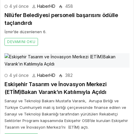
4 yıl önce
HaberHD
458
Nilüfer Belediyesi personeli başarısını ödülle
taçlandırdı
İzmir’de düzenlenen 6.
DEVAMINI OKU
4 yıl önce
HaberHD
382
Eskişehir Tasarım ve İnovasyon Merkezi
(ETİM)Bakan Varank’ın Katılımıyla Açıldı
Sanayi ve Teknoloji Bakanı Mustafa Varank, Avrupa Birliği ve
Türkiye Cumhuriyeti mali iş birliği çerçevesinde finanse edilen ve
Sanayi ve Teknoloji Bakanlığı tarafından yürütülen Rekabetçi
Sektörler Programı kapsamında Eskişehir OSB’de kurulan Eskişehir
Tasarım ve İnovasyon Merkezi’ni (ETİM) açtı.