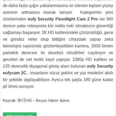
de daha fazla ışığın yakalanmasına ve izlenen toplam yüzey
alanının artmasına olanak tanıyor. Kategorinin yeni
ürünlerinden
eufy Security
Floodlight Cam 2 Pro
ise 360
derece yatar rotasyonla kör nokta riski olmaksızın güvenliği
sağlamayı başarıyor. 2K HD kalitesindeki çözünürlüğü, gece
ve gündüz neler olup bittiğini cihazdaki yapay zeka
teknolojisi sayesinde gözlemleyebilen kamera, 3000 lümen
parlaklık derecesi ile davetsiz misafirleri caydırıyor ve
geceleri de net renkli kayıt yapıyor. 1080p HD kalitesi ve
135 derecelik diyagonal görüş alanı bulunan
eufy Security
eufycam 2C
,
insanların vücut şeklini ve yüz modelini akıllı
bir şekilde algılayabiliyor. Ayrıca tek şarjla 180 güne kadar
pil ömrü sunuyor.
Kaynak: (BYZHA) – Beyaz Haber Ajansı