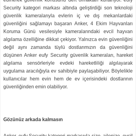
Security kategori markası altında geliştirdiği son teknoloji
güvenlik kameralarıyla evlerin iç ve dış mekanlardaki
güvenliğini sağlamayı başaran Anker, 4 Ekim Hayvanları
Koruma Günü vesilesiyle kameralarındaki evcil hayvan
algılama özelliğine dikkat çekiyor. Yalnızca evin güvenliğini
değil aynı zamanda tüylü dostlarımızın da güvenliğini
düşünen Anker eufy Security güvenlik kameraları, hareket
algılama sensörleriyle evdeki hareketliliği algılayarak
uygulama aracılığıyla ev sahibiyle paylaşabiliyor. Böylelikle
kullanıcılar hem evin hem de ev içerisindeki dostlarının
güvenliğinden emin olabiliyor.
Gözünüz arkada kalmasın
Anker, eufy Security kategori markasıyla size, ailenize, evcil