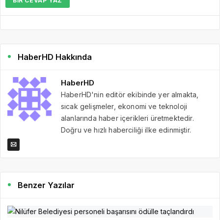
BIR CEVAP YAZ
HaberHD Hakkında
HaberHD
HaberHD'nin editör ekibinde yer almakta,
sıcak gelişmeler, ekonomi ve teknoloji
alanlarında haber içerikleri üretmektedir.
Doğru ve hızlı haberciliği ilke edinmiştir.
Benzer Yazılar