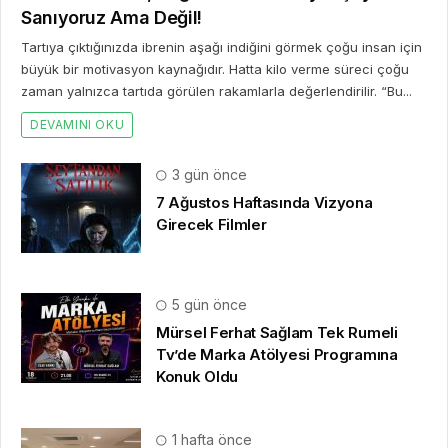
Sanıyoruz Ama Değil!
Tartıya çıktığınızda ibrenin aşağı indiğini görmek çoğu insan için
büyük bir motivasyon kaynağıdır. Hatta kilo verme süreci çoğu
zaman yalnızca tartıda görülen rakamlarla değerlendirilir. “Bu...
DEVAMINI OKU
3 gün önce
7 Ağustos Haftasında Vizyona
Girecek Filmler
5 gün önce
Mürsel Ferhat Sağlam Tek Rumeli
Tv’de Marka Atölyesi Programına
Konuk Oldu
1 hafta önce