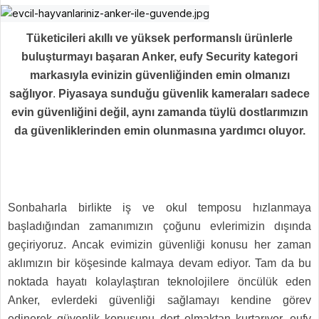
Tüketicileri akıllı ve yüksek performanslı ürünlerle
buluşturmayı başaran Anker, eufy Security kategori
markasıyla evinizin güvenliğinden emin olmanızı
sağlıyor
.
Piyasaya sunduğu güvenlik kameraları sadece
evin güvenliğini değil, aynı zamanda tüylü dostlarımızın
da güvenliklerinden emin olunmasına yardımcı oluyor.
Sonbaharla birlikte iş ve okul temposu hızlanmaya
başladığından zamanımızın çoğunu evlerimizin dışında
geçiriyoruz. Ancak evimizin güvenliği konusu her zaman
aklımızın bir köşesinde kalmaya devam ediyor. Tam da bu
noktada hayatı kolaylaştıran teknolojilere öncülük eden
Anker, evlerdeki güvenliği sağlamayı kendine görev
edinerek güvenlik konusunu dert olmaktan kurtarıyor. eufy