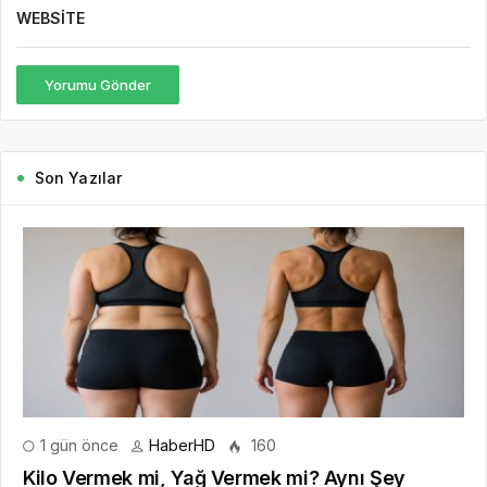
WEBSITE
Yorumu Gönder
Son Yazılar
1 gün önce
HaberHD
160
Kilo Vermek mi, Yağ Vermek mi? Aynı Şey