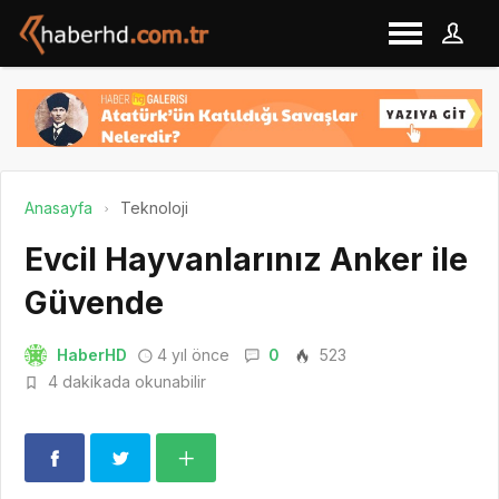
Anasayfa
Teknoloji
Evcil Hayvanlarınız Anker ile
Güvende
HaberHD
4 yıl önce
0
523
4 dakikada okunabilir