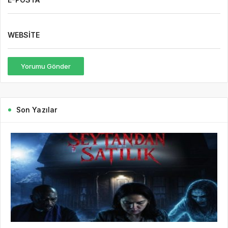
WEBSITE
Yorumu Gönder
Son Yazılar