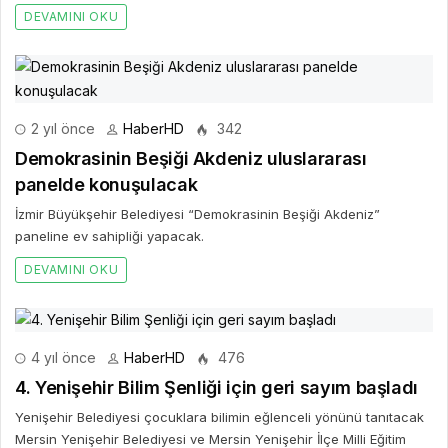
DEVAMINI OKU
2 yıl önce
HaberHD
342
Demokrasinin Beşiği Akdeniz uluslararası
panelde konuşulacak
İzmir Büyükşehir Belediyesi “Demokrasinin Beşiği Akdeniz”
paneline ev sahipliği yapacak.
DEVAMINI OKU
4 yıl önce
HaberHD
476
4. Yenişehir Bilim Şenliği için geri sayım başladı
Yenişehir Belediyesi çocuklara bilimin eğlenceli yönünü tanıtacak
Mersin Yenişehir Belediyesi ve Mersin Yenişehir İlçe Milli Eğitim