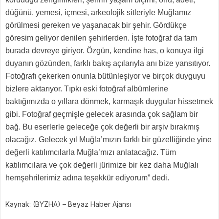
düğünü, yemesi, içmesi, arkeolojik sitleriyle Muğlamız
görülmesi gereken ve yaşanacak bir şehir. Gördükçe
göresim geliyor denilen şehirlerden. İşte fotoğraf da tam
burada devreye giriyor. Özgün, kendine has, o konuya ilgi
duyanın gözünden, farklı bakış açılarıyla anı bize yansıtıyor.
Fotoğrafı çekerken onunla bütünleşiyor ve birçok duyguyu
bizlere aktarıyor. Tıpkı eski fotoğraf albümlerine
baktığımızda o yıllara dönmek, karmaşık duygular hissetmek
gibi. Fotoğraf geçmişle gelecek arasında çok sağlam bir
bağ. Bu eserlerle geleceğe çok değerli bir arşiv bırakmış
olacağız. Gelecek yıl Muğla’mızın farklı bir güzelliğinde yine
değerli katılımcılarla Muğla’mızı anlatacağız. Tüm
katılımcılara ve çok değerli jürimize bir kez daha Muğlalı
hemşehrilerimiz adına teşekkür ediyorum” dedi.
Kaynak: (BYZHA) – Beyaz Haber Ajansı