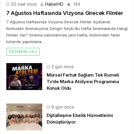
20 saat önce
HaberHD
144
7 Ağustos Haftasında Vizyona Girecek Filmler
7 Ağustos Haftasında Vizyona Girecek Filmler Açıklandı:
Korkudan Animasyona Zengin Seçki Bu Hafta Sinemalarda Hangi
Filmler Var? Sinema salonlarında yeni hafta, birbirinden farklı
türlerde yapımlarla...
DEVAMINI OKU
3 gün önce
Mürsel Ferhat Sağlam Tek Rumeli
Tv’de Marka Atölyesi Programına
Konuk Oldu
6 gün önce
Dijitalleşme Ebelik Hizmetlerini
Dönüştürüyor