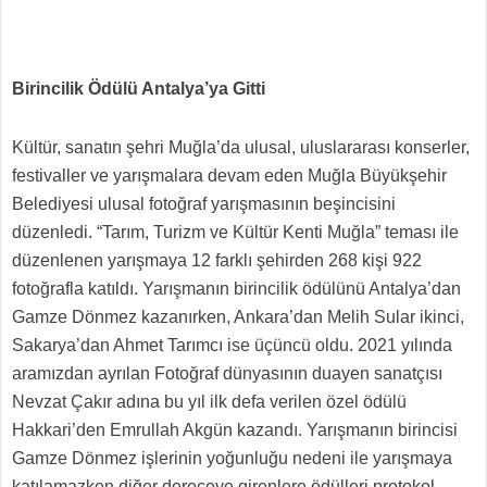
Birincilik Ödülü Antalya’ya Gitti
Kültür, sanatın şehri Muğla’da ulusal, uluslararası konserler,
festivaller ve yarışmalara devam eden Muğla Büyükşehir
Belediyesi ulusal fotoğraf yarışmasının beşincisini
düzenledi. “Tarım, Turizm ve Kültür Kenti Muğla” teması ile
düzenlenen yarışmaya 12 farklı şehirden 268 kişi 922
fotoğrafla katıldı. Yarışmanın birincilik ödülünü Antalya’dan
Gamze Dönmez kazanırken, Ankara’dan Melih Sular ikinci,
Sakarya’dan Ahmet Tarımcı ise üçüncü oldu. 2021 yılında
aramızdan ayrılan Fotoğraf dünyasının duayen sanatçısı
Nevzat Çakır adına bu yıl ilk defa verilen özel ödülü
Hakkari’den Emrullah Akgün kazandı. Yarışmanın birincisi
Gamze Dönmez işlerinin yoğunluğu nedeni ile yarışmaya
katılamazken diğer dereceye girenlere ödülleri protokol