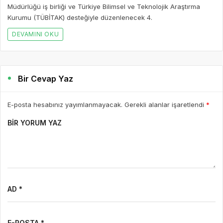
Müdürlüğü iş birliği ve Türkiye Bilimsel ve Teknolojik Araştırma
Kurumu (TÜBİTAK) desteğiyle düzenlenecek 4.
DEVAMINI OKU
Bir Cevap Yaz
E-posta hesabınız yayımlanmayacak. Gerekli alanlar işaretlendi
*
BIR YORUM YAZ
AD *
E-POSTA *