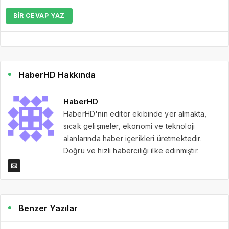
BIR CEVAP YAZ
HaberHD Hakkında
HaberHD
HaberHD'nin editör ekibinde yer almakta,
sıcak gelişmeler, ekonomi ve teknoloji
alanlarında haber içerikleri üretmektedir.
Doğru ve hızlı haberciliği ilke edinmiştir.
Benzer Yazılar