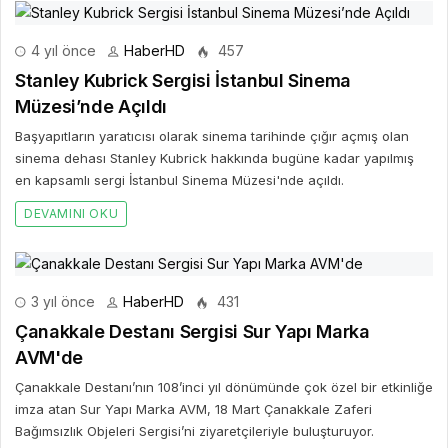
4 yıl önce
HaberHD
457
Stanley Kubrick Sergisi İstanbul Sinema
Müzesi’nde Açıldı
Başyapıtların yaratıcısı olarak sinema tarihinde çığır açmış olan
sinema dehası Stanley Kubrick hakkında bugüne kadar yapılmış
en kapsamlı sergi İstanbul Sinema Müzesi'nde açıldı.
DEVAMINI OKU
3 yıl önce
HaberHD
431
Çanakkale Destanı Sergisi Sur Yapı Marka
AVM'de
Çanakkale Destanı’nın 108’inci yıl dönümünde çok özel bir etkinliğe
imza atan Sur Yapı Marka AVM, 18 Mart Çanakkale Zaferi
Bağımsızlık Objeleri Sergisi’ni ziyaretçileriyle buluşturuyor.