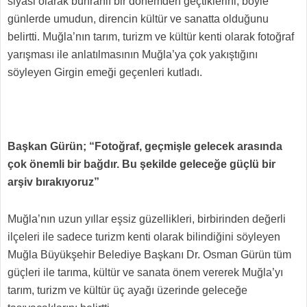
siyasi olarak buhranlı bir dönemden geçtiklerini, böyle
günlerde umudun, direncin kültür ve sanatta olduğunu
belirtti. Muğla’nın tarım, turizm ve kültür kenti olarak fotoğraf
yarışması ile anlatılmasının Muğla’ya çok yakıştığını
söyleyen Girgin emeği geçenleri kutladı.
Başkan Gürün; “Fotoğraf, geçmişle gelecek arasında
çok önemli bir bağdır. Bu şekilde geleceğe güçlü bir
arşiv bırakıyoruz”
Muğla’nın uzun yıllar eşsiz güzellikleri, birbirinden değerli
ilçeleri ile sadece turizm kenti olarak bilindiğini söyleyen
Muğla Büyükşehir Belediye Başkanı Dr. Osman Gürün tüm
güçleri ile tarıma, kültür ve sanata önem vererek Muğla’yı
tarım, turizm ve kültür üç ayağı üzerinde geleceğe