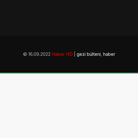
© 16.09.2022
Haber HD
|
gezi bülteni
,
haber