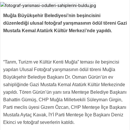
Muğla Büyükşehir Belediyesi’nin beşincisini
düzenlediği ulusal fotoğraf yarışmasının ödül töreni Gazi
Mustafa Kemal Atatürk Kültür Merkezi’nde yapıldı.
“Tarım, Turizm ve Kültür Kenti Muğla” teması ile beşincisi
yapılan Ulusal Fotoğraf yarışmasının ödül töreni Muğla
Büyükşehir Belediye Başkanı Dr. Osman Gürün’ün ev
sahipliğinde Gazi Mustafa Kemal Atatürk Kültür Merkezinde
yapıldı. Tören Gürün’ün yanı sıra Menteşe Belediye Başkanı
Bahattin Gümüş, CHP Muğla Milletvekili Süleyman Girgin,
Parti meclis üyesi Gizem Özcan, CHP Menteşe İlçe Başkanı
Mustafa Aytaç Kavak, İYİ Parti Menteşe İlçe Başkanı Deniz
Ekinci ve fotoğraf severlerin katıldı.