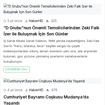
3 yıl önce
HaberHD
425
“D Grubu”nun Önemli Temsilcilerinden Zeki Faik
İzer ile Buluşmak İçin Son Günler
İş Sanat Kibele Sanat Galerisi, 1988 yılında kaybettiğimiz Zeki Faik
İzer’in “Paris, İstanbul, Nice” başlıklı sergisi ile çeşitli
koleksiyonlardan ödünç alınan eserlerin yanı sıra, aile arşivinde
bulunan, gün yüzüne çıkmamış eserlerini sanatseverlerle
buluşturuyor.
DEVAMINI OKU
4 yıl önce
HaberHD
476
Cumhuriyet Bayramı Coşkusu Mudanya’da
Yaşandı