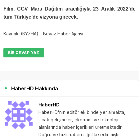
Film, CGV Mars Dağıtım aracılığıyla 23 Aralık 2022’de
tüm Türkiye’de vizyona girecek.
Kaynak: (BYZHA) – Beyaz Haber Ajansı
BIR CEVAP YAZ
HaberHD Hakkında
HaberHD
HaberHD'nin editör ekibinde yer almakta,
sıcak gelişmeler, ekonomi ve teknoloji
alanlarında haber içerikleri üretmektedir.
Doğru ve hızlı haberciliği ilke edinmiştir.