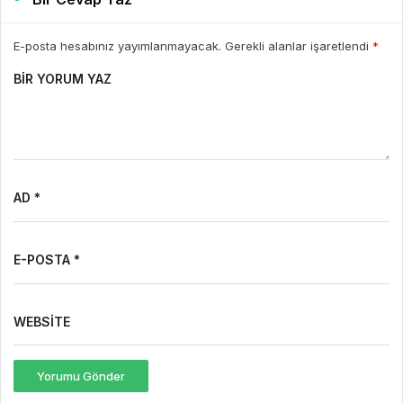
E-posta hesabınız yayımlanmayacak. Gerekli alanlar işaretlendi
*
BIR YORUM YAZ
AD *
E-POSTA *
WEBSITE
Yorumu Gönder