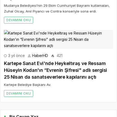
Mudanya Belediyesi’nin 29 Ekim Cumhuriyet Bayramı kutlamaları,
Zuhal Olcay, Anıl Piyancı ve Contra konseriyle sona erdi.
DEVAMINI OKU
3 yıl önce
HaberHD
421
Kartepe Sanat Evi'nde Heykeltıraş ve Ressam
Hüseyin Kodan'ın “Evrenin Şifresi" adlı sergisi
25 Nisan da sanatseverlere kapılarını açtı
Kartepe Belediye Başkanı Av.
DEVAMINI OKU
Bir Cevap Yaz