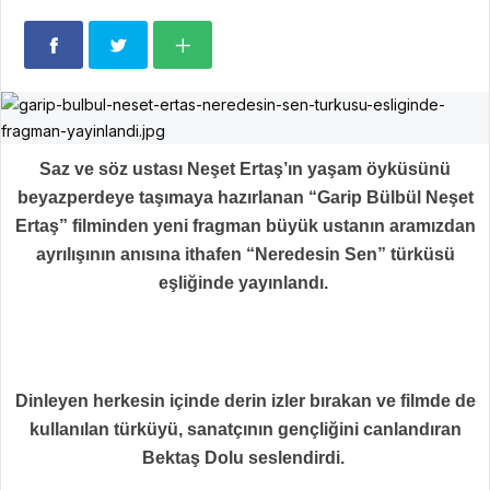
Saz ve söz ustası Neşet Ertaş’ın yaşam öyküsünü
beyazperdeye taşımaya hazırlanan “Garip Bülbül Neşet
Ertaş” filminden yeni fragman büyük ustanın aramızdan
ayrılışının anısına ithafen “Neredesin Sen” türküsü
eşliğinde yayınlandı.
Dinleyen herkesin içinde derin izler bırakan ve filmde de
kullanılan türküyü, sanatçının gençliğini canlandıran
Bektaş Dolu seslendirdi.