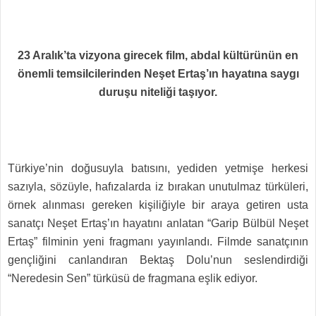
23 Aralık’ta vizyona girecek film, abdal kültürünün en
önemli temsilcilerinden Neşet Ertaş’ın hayatına saygı
duruşu niteliği taşıyor.
Türkiye’nin doğusuyla batısını, yediden yetmişe herkesi
sazıyla, sözüyle, hafızalarda iz bırakan unutulmaz türküleri,
örnek alınması gereken kişiliğiyle bir araya getiren usta
sanatçı Neşet Ertaş’ın hayatını anlatan “Garip Bülbül Neşet
Ertaş” filminin yeni fragmanı yayınlandı. Filmde sanatçının
gençliğini canlandıran Bektaş Dolu’nun seslendirdiği
“Neredesin Sen” türküsü de fragmana eşlik ediyor.