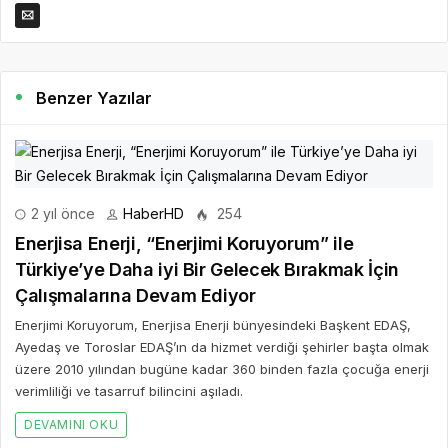
Benzer Yazılar
2 yıl önce
HaberHD
254
Enerjisa Enerji, “Enerjimi Koruyorum” ile
Türkiye’ye Daha iyi Bir Gelecek Bırakmak İçin
Çalışmalarına Devam Ediyor
Enerjimi Koruyorum, Enerjisa Enerji bünyesindeki Başkent EDAŞ,
Ayedaş ve Toroslar EDAŞ’ın da hizmet verdiği şehirler başta olmak
üzere 2010 yılından bugüne kadar 360 binden fazla çocuğa enerji
verimliliği ve tasarruf bilincini aşıladı.
DEVAMINI OKU