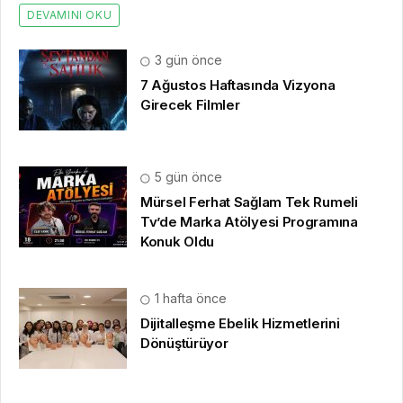
DEVAMINI OKU
3 gün önce
7 Ağustos Haftasında Vizyona
Girecek Filmler
5 gün önce
Mürsel Ferhat Sağlam Tek Rumeli
Tv’de Marka Atölyesi Programına
Konuk Oldu
1 hafta önce
Dijitalleşme Ebelik Hizmetlerini
Dönüştürüyor