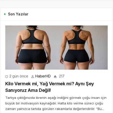
Son Yazılar
2 gün önce
HaberHD
217
Kilo Vermek mi, Yağ Vermek mi? Aynı Şey
Sanıyoruz Ama Değil!
Tartıya çıktığınızda ibrenin aşağı indiğini görmek çoğu insan için
büyük bir motivasyon kaynağıdır. Hatta kilo verme süreci çoğu
zaman yalnızca tartıda görülen rakamlarla değerlendirilir. “Bu...