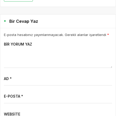
Bir Cevap Yaz
E-posta hesabınız yayımlanmayacak. Gerekli alanlar işaretlendi
*
BIR YORUM YAZ
AD *
E-POSTA *
WEBSITE