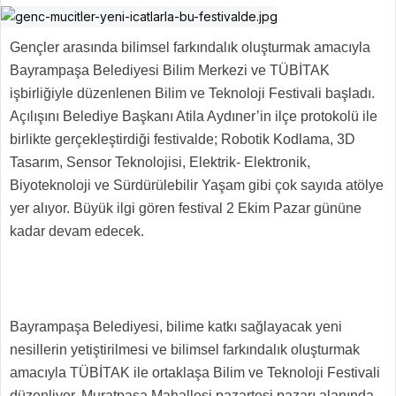
Gençler arasında bilimsel farkındalık oluşturmak amacıyla
Bayrampaşa Belediyesi Bilim Merkezi ve TÜBİTAK
işbirliğiyle düzenlenen Bilim ve Teknoloji Festivali başladı.
Açılışını Belediye Başkanı Atila Aydıner’in ilçe protokolü ile
birlikte gerçekleştirdiği festivalde; Robotik Kodlama, 3D
Tasarım, Sensor Teknolojisi, Elektrik- Elektronik,
Biyoteknoloji ve Sürdürülebilir Yaşam gibi çok sayıda atölye
yer alıyor. Büyük ilgi gören festival 2 Ekim Pazar gününe
kadar devam edecek.
Bayrampaşa Belediyesi, bilime katkı sağlayacak yeni
nesillerin yetiştirilmesi ve bilimsel farkındalık oluşturmak
amacıyla TÜBİTAK ile ortaklaşa Bilim ve Teknoloji Festivali
düzenliyor. Muratpaşa Mahallesi pazartesi pazarı alanında