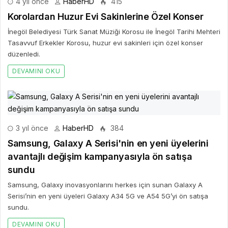
4 yıl önce
HaberHD
415
Korolardan Huzur Evi Sakinlerine Özel Konser
İnegöl Belediyesi Türk Sanat Müziği Korosu ile İnegöl Tarihi Mehteri
Tasavvuf Erkekler Korosu, huzur evi sakinleri için özel konser
düzenledi.
DEVAMINI OKU
3 yıl önce
HaberHD
384
Samsung, Galaxy A Serisi'nin en yeni üyelerini
avantajlı değişim kampanyasıyla ön satışa
sundu
Samsung, Galaxy inovasyonlarını herkes için sunan Galaxy A
Serisi’nin en yeni üyeleri Galaxy A34 5G ve A54 5G’yi ön satışa
sundu.
DEVAMINI OKU