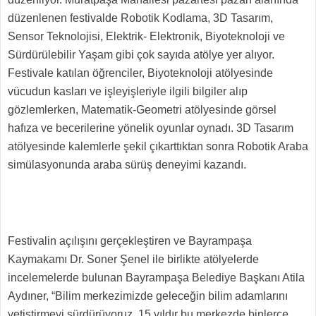
düzenlenen festivalde Robotik Kodlama, 3D Tasarım,
Sensor Teknolojisi, Elektrik- Elektronik, Biyoteknoloji ve
Sürdürülebilir Yaşam gibi çok sayıda atölye yer alıyor.
Festivale katılan öğrenciler, Biyoteknoloji atölyesinde
vücudun kasları ve işleyişleriyle ilgili bilgiler alıp
gözlemlerken, Matematik-Geometri atölyesinde görsel
hafıza ve becerilerine yönelik oyunlar oynadı. 3D Tasarım
atölyesinde kalemlerle şekil çıkarttıktan sonra Robotik Araba
simülasyonunda araba sürüş deneyimi kazandı.
Festivalin açılışını gerçekleştiren ve Bayrampaşa
Kaymakamı Dr. Soner Şenel ile birlikte atölyelerde
incelemelerde bulunan Bayrampaşa Belediye Başkanı Atila
Aydıner, “Bilim merkezimizde geleceğin bilim adamlarını
yetiştirmeyi sürdürüyoruz. 15 yıldır bu merkezde binlerce