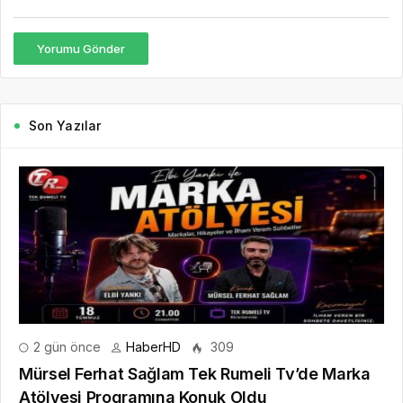
Yorumu Gönder
Son Yazılar
2 gün önce
HaberHD
309
Mürsel Ferhat Sağlam Tek Rumeli Tv’de Marka
Atölyesi Programına Konuk Oldu