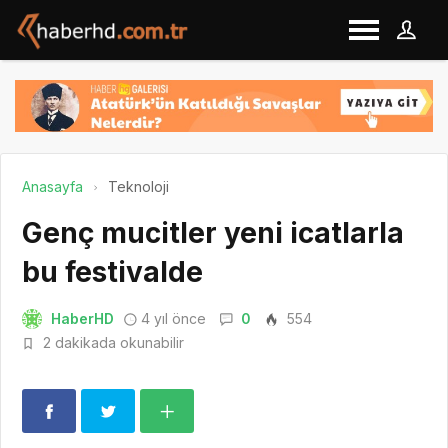
Anasayfa
Teknoloji
Genç mucitler yeni icatlarla
bu festivalde
HaberHD
4 yıl önce
0
554
2 dakikada okunabilir