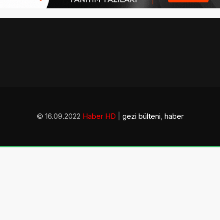
© 16.09.2022
Haber HD
|
gezi bülteni
,
haber