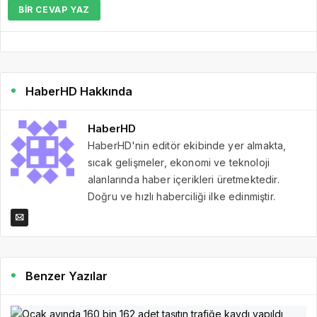
BIR CEVAP YAZ
HaberHD Hakkında
HaberHD
HaberHD'nin editör ekibinde yer almakta,
sıcak gelişmeler, ekonomi ve teknoloji
alanlarında haber içerikleri üretmektedir.
Doğru ve hızlı haberciliği ilke edinmiştir.
Benzer Yazılar