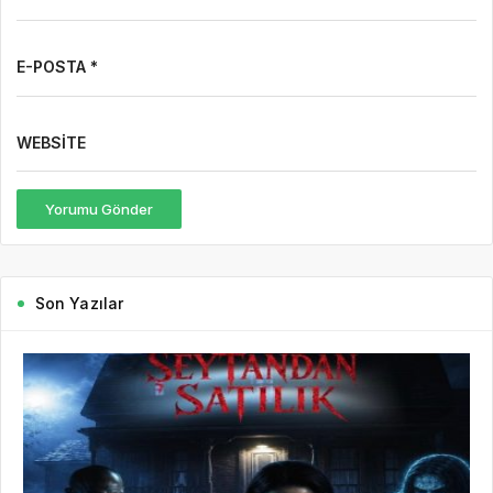
E-POSTA *
WEBSITE
Yorumu Gönder
Son Yazılar