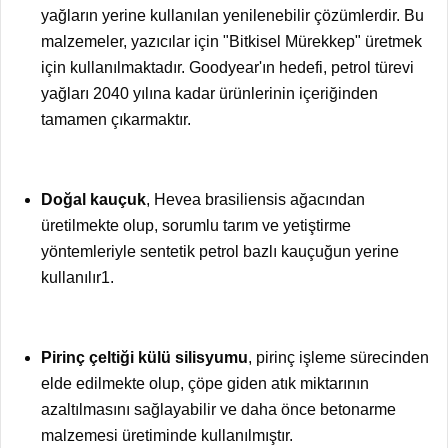
yağların
yerine kullanılan yenilenebilir çözümlerdir. Bu
malzemeler, yazıcılar için "Bitkisel Mürekkep" üretmek
için kullanılmaktadır. Goodyear'ın hedefi, petrol türevi
yağları 2040 yılına kadar ürünlerinin içeriğinden
tamamen çıkarmaktır.
Doğal kauçuk
, Hevea brasiliensis ağacından
üretilmekte olup, sorumlu tarım ve yetiştirme
yöntemleriyle sentetik petrol bazlı kauçuğun yerine
kullanılır
1
.
Pirinç çeltiği külü silisyumu
, pirinç işleme sürecinden
elde edilmekte olup, çöpe giden atık miktarının
azaltılmasını sağlayabilir ve daha önce betonarme
malzemesi üretiminde kullanılmıştır.