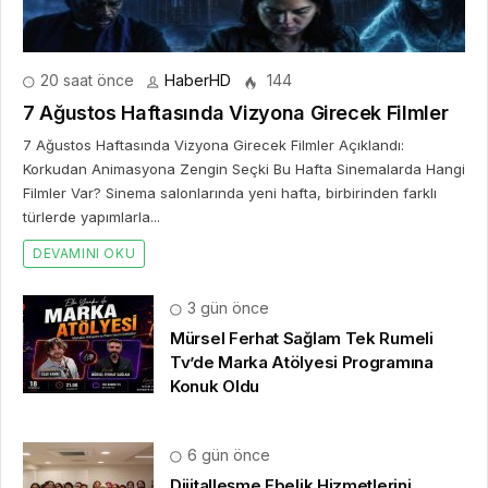
20 saat önce
HaberHD
144
7 Ağustos Haftasında Vizyona Girecek Filmler
7 Ağustos Haftasında Vizyona Girecek Filmler Açıklandı:
Korkudan Animasyona Zengin Seçki Bu Hafta Sinemalarda Hangi
Filmler Var? Sinema salonlarında yeni hafta, birbirinden farklı
türlerde yapımlarla...
DEVAMINI OKU
3 gün önce
Mürsel Ferhat Sağlam Tek Rumeli
Tv’de Marka Atölyesi Programına
Konuk Oldu
6 gün önce
Dijitalleşme Ebelik Hizmetlerini