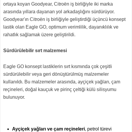
ortaya koyan Goodyear, Citroën iş birliğiyle iki marka
arasında yıllara dayanan yol arkadaşlığını sürdürüyor.
Goodyear'ın Citroën iş birliğiyle geliştirdiği üçüncü konsept
lastik olan Eagle GO, optimum verimlilik, dayanıklılık ve
rahatlık sağlamak üzere geliştirildi.
Sürdürülebilir sırt malzemesi
Eagle GO konsept lastiklerin sırt kısmında çok çeşitli
sürdürülebilir veya geri dönüştürülmüş malzemeler
kullanıldı. Bu malzemeler arasında, ayçiçek yağları, çam
reçineleri, doğal kauçuk ve pirinç çeltiği külü silisyumu
bulunuyor.
Ayçiçek yağları ve çam reçineleri
, petrol türevi