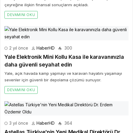
çeyreğine ilişkin finansal sonuçlarını açıkladı.
DEVAMINI OKU
2 yıl önce
HaberHD
300
Yale Elektronik Mini Kollu Kasa ile karavanınızla
daha güvenli seyahat edin
Yale, açık havada kamp yapmayı ve karavan hayatını yaşamayı
sevenler için güvenli bir depolama çözümü sunuyor.
DEVAMINI OKU
3 yıl önce
HaberHD
364
Astellas Türkiye'nin Yeni Medikal Direktörü Dr.