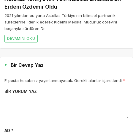
Erdem Özdemir Oldu
2021 yılından bu yana Astellas Türkiye’nin bilimsel partnerlik
süreçlerine liderlik ederek Kıdemli Medikal Müdürlük görevini
başarıyla sürdüren Dr.
DEVAMINI OKU
Bir Cevap Yaz
E-posta hesabınız yayımlanmayacak. Gerekli alanlar işaretlendi
*
BIR YORUM YAZ
AD *