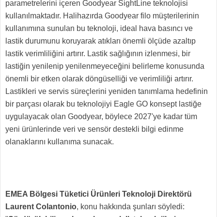
parametrelerini içeren Goodyear SightLine teknolojisi
kullanılmaktadır. Halihazırda Goodyear filo müşterilerinin
kullanımına sunulan bu teknoloji, ideal hava basıncı ve
lastik durumunu koruyarak atıkları önemli ölçüde azaltıp
lastik verimliliğini artırır. Lastik sağlığının izlenmesi, bir
lastiğin yenilenip yenilenmeyeceğini belirleme konusunda
önemli bir etken olarak döngüselliği ve verimliliği artırır.
Lastikleri ve servis süreçlerini yeniden tanımlama hedefinin
bir parçası olarak bu teknolojiyi Eagle GO konsept lastiğe
uygulayacak olan Goodyear, böylece 2027'ye kadar tüm
yeni ürünlerinde veri ve sensör destekli bilgi edinme
olanaklarını kullanıma sunacak.
EMEA Bölgesi Tüketici Ürünleri Teknoloji Direktörü
Laurent Colantonio
, konu hakkında şunları söyledi: