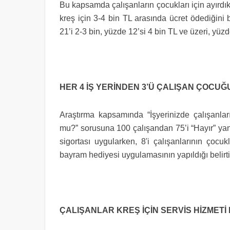
Bu kapsamda çalışanların çocukları için ayırdıkl
kreş için 3-4 bin TL arasında ücret ödediğini 
21’i 2-3 bin, yüzde 12’si 4 bin TL ve üzeri, yüzde
HER 4 İŞ YERİNDEN 3’Ü ÇALIŞAN ÇOCU
Araştırma kapsamında “İşyerinizde çalışanlar
mu?” sorusuna 100 çalışandan 75’i “Hayır” yanı
sigortası uygularken, 8'i çalışanlarının çocukla
bayram hediyesi uygulamasının yapıldığı belirti
ÇALIŞANLAR KREŞ İÇİN SERVİS HİZMET