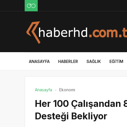
ANASAYFA
HABERLER
SAĞLIK
EĞITIM
Anasayfa
Ekonomi
Her 100 Çalışandan 8
Desteği Bekliyor