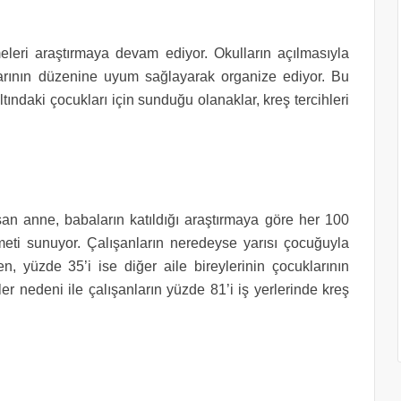
leri araştırmaya devam ediyor. Okulların açılmasıyla
uklarının düzenine uyum sağlayarak organize ediyor. Bu
ındaki çocukları için sunduğu olanaklar, kreş tercihleri
an anne, babaların katıldığı araştırmaya göre her 100
meti sunuyor. Çalışanların neredeyse yarısı çocuğuyla
ken, yüzde 35’i ise diğer aile bireylerinin çocuklarının
ler nedeni ile çalışanların yüzde 81’i iş yerlerinde kreş