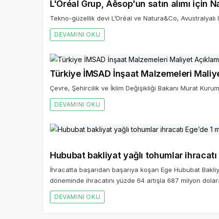
L'Oréal Grup, Aēsop'un satın alımı için 
Tekno-güzellik devi L’Oréal ve Natura&Co, Avustralyalı 
DEVAMINI OKU
Türkiye İMSAD İnşaat Malzemeleri Maliy
Çevre, Şehircilik ve İklim Değişikliği Bakanı Murat Kurum
DEVAMINI OKU
Hububat bakliyat yağlı tohumlar ihracatı 
İhracatta başarıdan başarıya koşan Ege Hububat Bakliyat
döneminde ihracatını yüzde 64 artışla 687 milyon dolara
DEVAMINI OKU