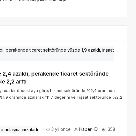
2,4 azaldı, perakende ticaret sektöründe
e 2,2 arttı
ayında bir önceki aya göre; hizmet sektöründe %2,4 oranında
%1,9 oranında azalarak 111,7 değerini ve inşaat sektöründe %2,2
3 yıl önce
HaberHD
358