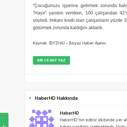
“Çocuğunuzu işyerine getirmek zorunda kalı
“Hayır” yanıtını verirken, 100 çalışandan 42
söyledi. İmkanı kısıtlı olan çalışanların yüzde 
götürmek zorunda kaldığını aktardı.
Kaynak: (BYZHA) – Beyaz Haber Ajansı
BIR CEVAP YAZ
HaberHD Hakkında
HaberHD
HaberHD'nin editör ekibinde yer al
haber içerikleri üretmektedir. Doğru 