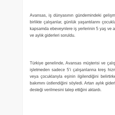
Avansas, iş dünyasının gündemindeki gelişme
birlikte çalışanlar, günlük yaşantılarını çoc
kapsamda ebeveynlere iş yerlerinin 5 yaş ve alt
ve aylık giderleri soruldu.
Türkiye genelinde, Avansas müşterisi ve çalış
işletmeden sadece 5’i çalışanlarına kreş hiz
veya çocuklarıyla eşinin ilgilendiğini belirtir
bakımını üstlendiğini söyledi. Artan aylık gider
desteği verilmesini talep ettiğini aktardı.