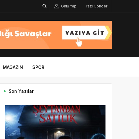
Giriş Yap
Yazı Gönder
MAGAZIN
SPOR
Son Yazılar