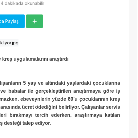
4 dakikada okunabilir
da Paylaş
 kreş uygulamalarını araştırdı
lışanların 5 yaş ve altındaki yaşlardaki çocuklarına
ve babalar ile gerçekleştirilen araştırmaya göre iş
nmazken, ebeveynlerin yüzde 69’u çocuklarının kreş
 arasında ücret ödediğini belirtiyor. Çalışanlar servis
eri bırakmayı tercih ederken, araştırmaya katılan
ş desteği talep ediyor.