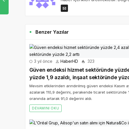
Benzer Yazılar
3 yıl önce
HaberHD
323
Güven endeksi hizmet sektöründe yüzde 
yüzde 1,9 azaldı, inşaat sektöründe yüzd
Mevsim etkilerinden arındırılmış güven endeksi Kasım 
azalarak 110,9 değerini, perakende ticaret sektöründe 
oranında artarak 91,0 değerini aldı.
DEVAMINI OKU