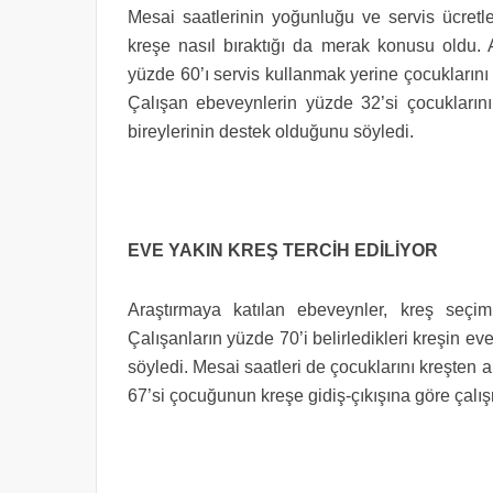
Mesai saatlerinin yoğunluğu ve servis ücretl
kreşe nasıl bıraktığı da merak konusu oldu. 
yüzde 60’ı servis kullanmak yerine çocuklarını k
Çalışan ebeveynlerin yüzde 32’si çocuklarını k
bireylerinin destek olduğunu söyledi.
EVE YAKIN KREŞ TERCİH EDİLİYOR
Araştırmaya katılan ebeveynler, kreş seçim
Çalışanların yüzde 70’i belirledikleri kreşin eve
söyledi. Mesai saatleri de çocuklarını kreşten 
67’si çocuğunun kreşe gidiş-çıkışına göre çalış