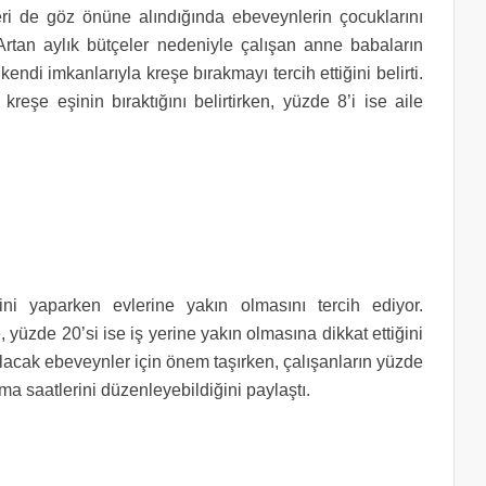
eri de göz önüne alındığında ebeveynlerin çocuklarını
Artan aylık bütçeler nedeniyle çalışan anne babaların
endi imkanlarıyla kreşe bırakmayı tercih ettiğini belirti.
reşe eşinin bıraktığını belirtirken, yüzde 8’i ise aile
ini yaparken evlerine yakın olmasını tercih ediyor.
, yüzde 20’si ise iş yerine yakın olmasına dikkat ettiğini
alacak ebeveynler için önem taşırken, çalışanların yüzde
ma saatlerini düzenleyebildiğini paylaştı.