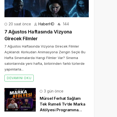
20 saat önce
HaberHD
144
7 Ağustos Haftasında Vizyona
Girecek Filmler
7 Ağustos Haftasında Vizyona Girecek Filmler
Açıklandı: Korkudan Animasyona Zengin Seçki Bu
Hafta Sinemalarda Hangi Filmler Var? Sinema
salonlarında yeni hafta, birbirinden farklı türlerde
yapımlarla...
DEVAMINI OKU
3 gün önce
Mürsel Ferhat Sağlam
Tek Rumeli Tv’de Marka
Atölyesi Programına
Konuk Oldu