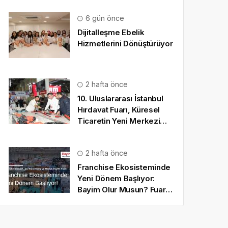
6 gün önce
Dijitalleşme Ebelik
Hizmetlerini Dönüştürüyor
2 hafta önce
10. Uluslararası İstanbul
Hırdavat Fuarı, Küresel
Ticaretin Yeni Merkezi
Olmaya Hazırlanıyor
2 hafta önce
Franchise Ekosisteminde
Yeni Dönem Başlıyor:
Bayim Olur Musun? Fuarı
2026 İçin Geri Sayım!