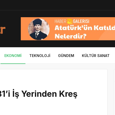
EKONOMI
TEKNOLOJI
GÜNDEM
KÜLTÜR SANAT
1’i İş Yerinden Kreş