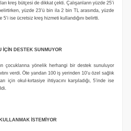
arı kreş bütçesi de dikkat çekti. Çalışanların yüzde 25’i
belirtirken, yüzde 23’ü bin ila 2 bin TL arasında, yüzde
 5’i ise ücretsiz kreş hizmeti kullandığını belirtti.
ĞU İÇİN DESTEK SUNMUYOR
ın çocuklarına yönelik herhangi bir destek sunuluyor
tını verdi. Öte yandan 100 iş yerinden 10'u özel sağlık
rı için okul-kırtasiye ihtiyacını karşıladığı, 5'inde ise
ldi.
İ KULLANMAK İSTEMİYOR