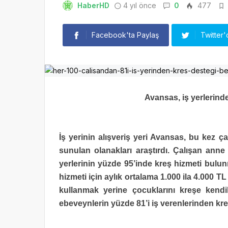
HaberHD
4 yıl önce
0
477
Facebook'ta Paylaş
Twitter'
Avansas, iş yerlerinde
İş yerinin alışveriş yeri Avansas, bu kez ça
sunulan olanakları araştırdı. Çalışan anne 
yerlerinin yüzde 95’inde kreş hizmeti bulu
hizmeti için aylık ortalama 1.000 ila 4.000 TL
kullanmak yerine çocuklarını kreşe kendil
ebeveynlerin yüzde 81’i iş verenlerinden kre