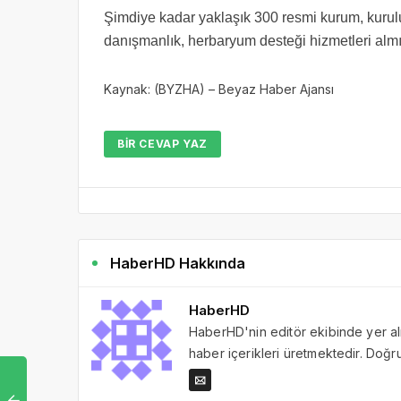
Şimdiye kadar yaklaşık 300 resmi kurum, kurulu
danışmanlık, herbaryum desteği hizmetleri alm
Kaynak: (BYZHA) – Beyaz Haber Ajansı
BIR CEVAP YAZ
HaberHD Hakkında
HaberHD
HaberHD'nin editör ekibinde yer al
haber içerikleri üretmektedir. Doğru 