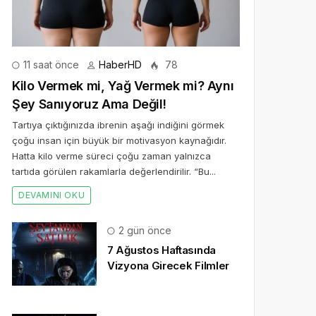
11 saat önce
HaberHD
78
Kilo Vermek mi, Yağ Vermek mi? Aynı
Şey Sanıyoruz Ama Değil!
Tartıya çıktığınızda ibrenin aşağı indiğini görmek
çoğu insan için büyük bir motivasyon kaynağıdır.
Hatta kilo verme süreci çoğu zaman yalnızca
tartıda görülen rakamlarla değerlendirilir. “Bu...
DEVAMINI OKU
2 gün önce
7 Ağustos Haftasında
Vizyona Girecek Filmler