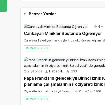
Benzer Yazılar
4 yı
Çankayalı Minikler Bostanda Öğreniyor
Çankaya Belediyesinin kreşlerinde okulöncesi eğitimi a
DEVAMINI OKU
2 yıl önce
HaberHD
233
Papa Francis’in gelecek yıl Birinci İznik K
planlama çalışmalarının ilk ziyareti İzni
Ziyarette önümüzde ki yıl Birinci İznik Konsili’nin 1700.
DEVAMINI OKU