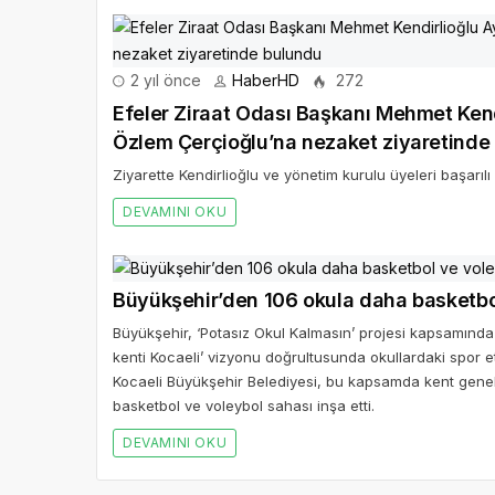
2 yıl önce
HaberHD
272
Efeler Ziraat Odası Başkanı Mehmet Ken
Özlem Çerçioğlu’na nezaket ziyaretinde
Ziyarette Kendirlioğlu ve yönetim kurulu üyeleri başarılı
DEVAMINI OKU
Büyükşehir’den 106 okula daha basketbo
Büyükşehir, ‘Potasız Okul Kalmasın’ projesi kapsamında
kenti Kocaeli’ vizyonu doğrultusunda okullardaki spor e
Kocaeli Büyükşehir Belediyesi, bu kapsamda kent geneli
basketbol ve voleybol sahası inşa etti.
DEVAMINI OKU