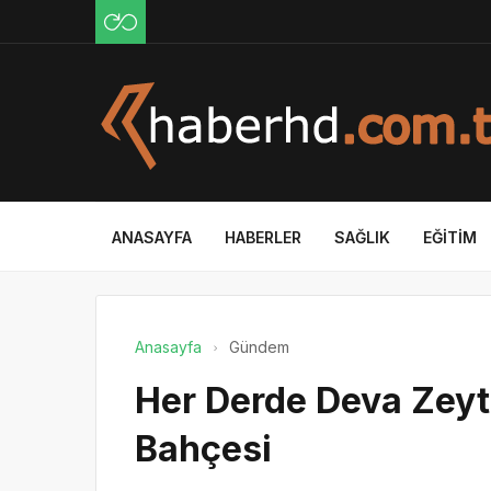
ANASAYFA
HABERLER
SAĞLIK
EĞITIM
Anasayfa
Gündem
Her Derde Deva Zeyti
Bahçesi