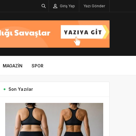
Giriş Yap
Yazı Gönder
MAGAZIN
SPOR
Son Yazılar