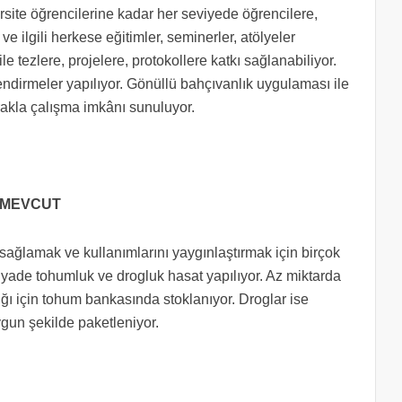
ite öğrencilerine kadar her seviyede öğrencilere,
ve ilgili herkese eğitimler, seminerler, atölyeler
e tezlere, projelere, protokollere katkı sağlanabiliyor.
lendirmeler yapılıyor. Gönüllü bahçıvanlık uygulaması ile
prakla çalışma imkânı sunuluyor.
 MEVCUT
i sağlamak ve kullanımlarını yaygınlaştırmak için birçok
ziyade tohumluk ve drogluk hasat yapılıyor. Az miktarda
ığı için tohum bankasında stoklanıyor. Droglar ise
ygun şekilde paketleniyor.