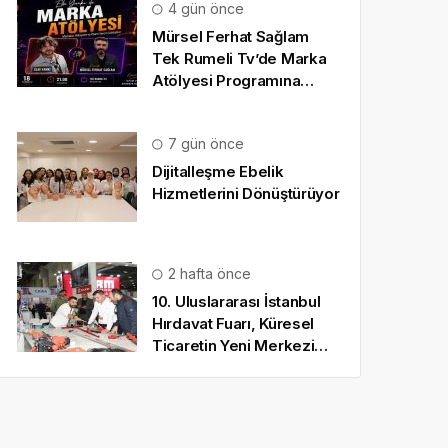
4 gün önce
Mürsel Ferhat Sağlam
Tek Rumeli Tv’de Marka
Atölyesi Programına
Konuk Oldu
7 gün önce
Dijitalleşme Ebelik
Hizmetlerini Dönüştürüyor
2 hafta önce
10. Uluslararası İstanbul
Hırdavat Fuarı, Küresel
Ticaretin Yeni Merkezi
Olmaya Hazırlanıyor