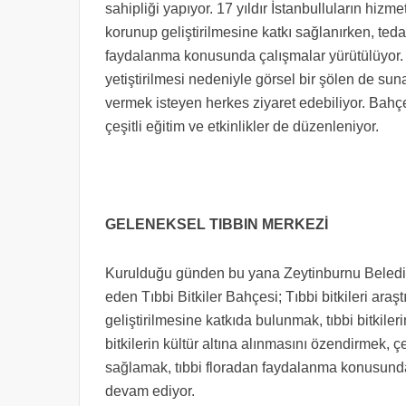
sahipliği yapıyor. 17 yıldır İstanbulluların hizm
korunup geliştirilmesine katkı sağlanırken, tedav
faydalanma konusunda çalışmalar yürütülüyor. B
yetiştirilmesi nedeniyle görsel bir şölen de s
vermek isteyen herkes ziyaret edebiliyor. Bahçed
çeşitli eğitim ve etkinlikler de düzenleniyor.
GELENEKSEL TIBBIN MERKEZİ
Kurulduğu günden bu yana Zeytinburnu Beledi
eden Tıbbi Bitkiler Bahçesi; Tıbbi bitkileri araşt
geliştirilmesine katkıda bulunmak, tıbbi bitkileri
bitkilerin kültür altına alınmasını özendirmek, ç
sağlamak, tıbbi floradan faydalanma konusunda
devam ediyor.