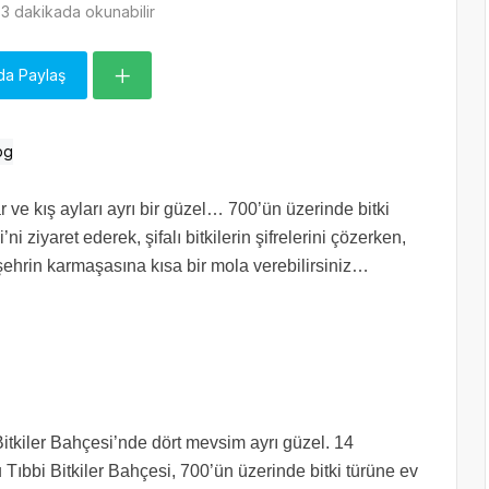
3 dakikada okunabilir
da Paylaş
 ve kış ayları ayrı bir güzel… 700’ün üzerinde bitki
i ziyaret ederek, şifalı bitkilerin şifrelerini çözerken,
ehrin karmaşasına kısa bir mola verebilirsiniz…
Bitkiler Bahçesi’nde dört mevsim ayrı güzel. 14
Tıbbi Bitkiler Bahçesi, 700’ün üzerinde bitki türüne ev