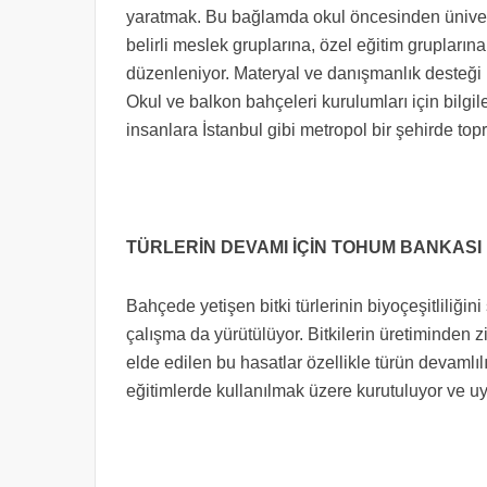
yaratmak. Bu bağlamda okul öncesinden ünivers
belirli meslek gruplarına, özel eğitim gruplarına 
düzenleniyor. Materyal ve danışmanlık desteği il
Okul ve balkon bahçeleri kurulumları için bilgi
insanlara İstanbul gibi metropol bir şehirde to
TÜRLERİN DEVAMI İÇİN TOHUM BANKASI
Bahçede yetişen bitki türlerinin biyoçeşitliliğin
çalışma da yürütülüyor. Bitkilerin üretiminden 
elde edilen bu hasatlar özellikle türün devamlıl
eğitimlerde kullanılmak üzere kurutuluyor ve u