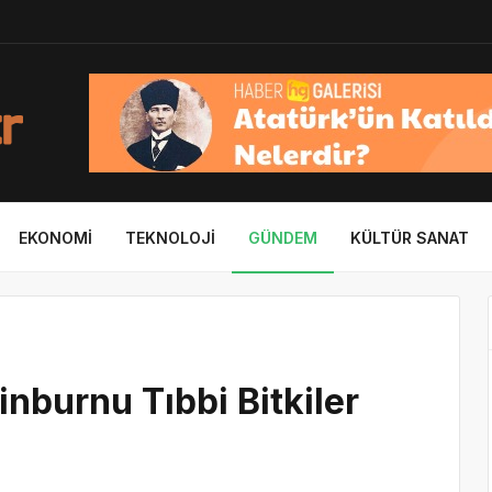
EKONOMI
TEKNOLOJI
GÜNDEM
KÜLTÜR SANAT
nburnu Tıbbi Bitkiler