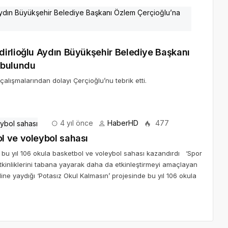
dirlioğlu Aydın Büyükşehir Belediye Başkanı
 bulundu
 çalışmalarından dolayı Çerçioğlu’nu tebrik etti.
4 yıl önce
HaberHD
477
l ve voleybol sahası
 bu yıl 106 okula basketbol ve voleybol sahası kazandırdı ‘Spor
tkinliklerini tabana yayarak daha da etkinleştirmeyi amaçlayan
ne yaydığı ‘Potasız Okul Kalmasın’ projesinde bu yıl 106 okula