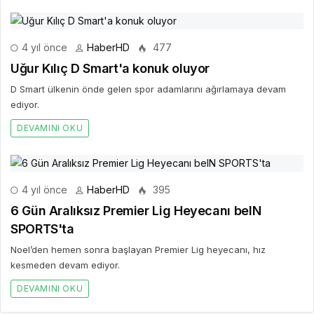
4 yıl önce
HaberHD
477
Uğur Kılıç D Smart'a konuk oluyor
D Smart ülkenin önde gelen spor adamlarını ağırlamaya devam
ediyor.
DEVAMINI OKU
4 yıl önce
HaberHD
395
6 Gün Aralıksız Premier Lig Heyecanı beIN
SPORTS'ta
Noel’den hemen sonra başlayan Premier Lig heyecanı, hız
kesmeden devam ediyor.
DEVAMINI OKU