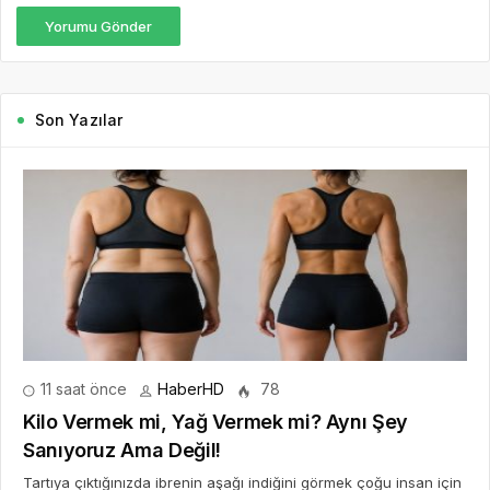
Yorumu Gönder
Son Yazılar
11 saat önce
HaberHD
78
Kilo Vermek mi, Yağ Vermek mi? Aynı Şey
Sanıyoruz Ama Değil!
Tartıya çıktığınızda ibrenin aşağı indiğini görmek çoğu insan için