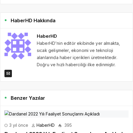
HaberHD Hakkında
HaberHD
HaberHD'nin editör ekibinde yer almakta,
sıcak gelişmeler, ekonomi ve teknoloji
alanlarında haber içerikleri üretmektedir.
Doğru ve hızlı haberciliği ilke edinmiştir.
Benzer Yazılar
3 yıl önce
HaberHD
395