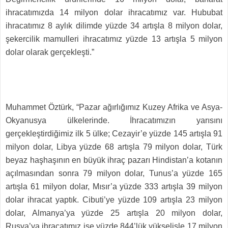
ihracatımızda 14 milyon dolar ihracatımız var. Hububat
ihracatımız 8 aylık dilimde yüzde 34 artışla 8 milyon dolar,
şekercilik mamulleri ihracatımız yüzde 13 artışla 5 milyon
dolar olarak gerçekleşti.”
Muhammet Öztürk, “Pazar ağırlığımız Kuzey Afrika ve Asya-
Okyanusya ülkelerinde. İhracatımızın yarısını
gerçekleştirdiğimiz ilk 5 ülke; Cezayir’e yüzde 145 artışla 91
milyon dolar, Libya yüzde 68 artışla 79 milyon dolar, Türk
beyaz haşhaşının en büyük ihraç pazarı Hindistan’a kotanın
açılmasından sonra 79 milyon dolar, Tunus’a yüzde 165
artışla 61 milyon dolar, Mısır’a yüzde 333 artışla 39 milyon
dolar ihracat yaptık. Cibuti’ye yüzde 109 artışla 23 milyon
dolar, Almanya’ya yüzde 25 artışla 20 milyon dolar,
Rusya’ya ihracatımız ise yüzde 844’lük yükselişle 17 milyon