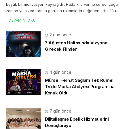
büyük bir motivasyon kaynağıdır. Hatta kilo verme süreci çoğu
zaman yalnızca tartıda görülen rakamlarla değerlendirilir. “Bu...
DEVAMINI OKU
2 gün önce
7 Ağustos Haftasında Vizyona
Girecek Filmler
4 gün önce
Mürsel Ferhat Sağlam Tek Rumeli
Tv’de Marka Atölyesi Programına
Konuk Oldu
7 gün önce
Dijitalleşme Ebelik Hizmetlerini
Dönüştürüyor