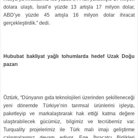
dolara ulaştı, İsrail’e yüzde 13 artışla 17 milyon dolar,
ABD’ye yüzde 45 artışla 16 milyon dolar ihracat
gerçekleştirdik.” dedi.
Hububat bakliyat yağlı tohumlarda hedef Uzak Doğu
pazarı
Öztürk, “Dünyanın gıda teknolojileri üzerinden şekilleneceği
yeni dönemde Türkiye’nin tarımsal ürünlerini işleyip,
paketleyip ve markalaştırarak hak ettiği katma değere
ulaştırabilecek gücümüz, bilgimiz ve tecrübemiz var.
Turquality projelerimiz ile Türk malı imajı geliştirme
çalışmalarımız devam ediyor. Ege İhracatçı Birlikleri