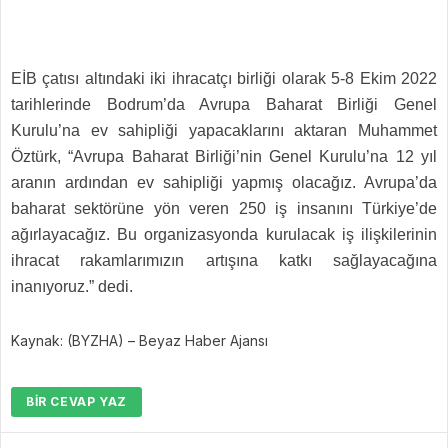
EİB çatısı altındaki iki ihracatçı birliği olarak 5-8 Ekim 2022
tarihlerinde Bodrum’da Avrupa Baharat Birliği Genel
Kurulu’na ev sahipliği yapacaklarını aktaran Muhammet
Öztürk, “Avrupa Baharat Birliği’nin Genel Kurulu’na 12 yıl
aranın ardından ev sahipliği yapmış olacağız. Avrupa’da
baharat sektörüne yön veren 250 iş insanını Türkiye’de
ağırlayacağız. Bu organizasyonda kurulacak iş ilişkilerinin
ihracat rakamlarımızın artışına katkı sağlayacağına
inanıyoruz.” dedi.
Kaynak: (BYZHA) – Beyaz Haber Ajansı
BIR CEVAP YAZ