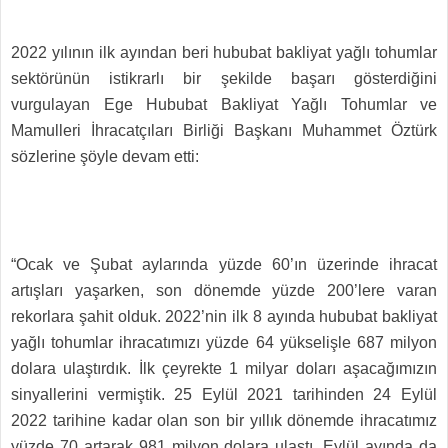
2022 yılının ilk ayından beri hububat bakliyat yağlı tohumlar
sektörünün istikrarlı bir şekilde başarı gösterdiğini
vurgulayan Ege Hububat Bakliyat Yağlı Tohumlar ve
Mamulleri İhracatçıları Birliği Başkanı Muhammet Öztürk
sözlerine şöyle devam etti:
“Ocak ve Şubat aylarında yüzde 60’ın üzerinde ihracat
artışları yaşarken, son dönemde yüzde 200’lere varan
rekorlara şahit olduk. 2022’nin ilk 8 ayında hububat bakliyat
yağlı tohumlar ihracatımızı yüzde 64 yükselişle 687 milyon
dolara ulaştırdık. İlk çeyrekte 1 milyar doları aşacağımızın
sinyallerini vermiştik. 25 Eylül 2021 tarihinden 24 Eylül
2022 tarihine kadar olan son bir yıllık dönemde ihracatımız
yüzde 70 artarak 981 milyon dolara ulaştı. Eylül ayında da