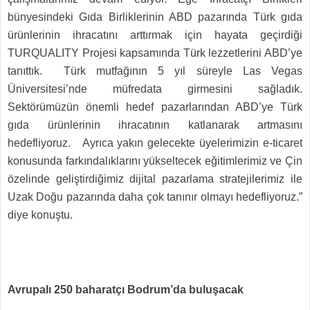
bünyesindeki Gıda Birliklerinin ABD pazarında Türk gıda
ürünlerinin ihracatını arttırmak için hayata geçirdiği
TURQUALITY Projesi kapsamında Türk lezzetlerini ABD’ye
tanıttık. Türk mutfağının 5 yıl süreyle Las Vegas
Üniversitesi’nde müfredata girmesini sağladık.
Sektörümüzün önemli hedef pazarlarından ABD’ye Türk
gıda ürünlerinin ihracatının katlanarak artmasını
hedefliyoruz. Ayrıca yakın gelecekte üyelerimizin e-ticaret
konusunda farkındalıklarını yükseltecek eğitimlerimiz ve Çin
özelinde geliştirdiğimiz dijital pazarlama stratejilerimiz ile
Uzak Doğu pazarında daha çok tanınır olmayı hedefliyoruz.”
diye konuştu.
Avrupalı 250 baharatçı Bodrum’da buluşacak