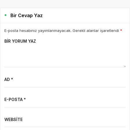
Bir Cevap Yaz
E-posta hesabınız yayımlanmayacak. Gerekli alanlar işaretlendi
*
BIR YORUM YAZ
AD *
E-POSTA *
WEBSITE