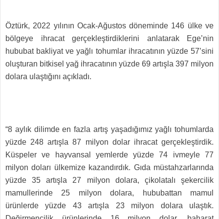
Öztürk, 2022 yılının Ocak-Ağustos döneminde 146 ülke ve
bölgeye ihracat gerçekleştirdiklerini anlatarak Ege’nin
hububat bakliyat ve yağlı tohumlar ihracatının yüzde 57’sini
oluşturan bitkisel yağ ihracatının yüzde 69 artışla 397 milyon
dolara ulaştığını açıkladı.
“8 aylık dilimde en fazla artış yaşadığımız yağlı tohumlarda
yüzde 248 artışla 87 milyon dolar ihracat gerçekleştirdik.
Küspeler ve hayvansal yemlerde yüzde 74 ivmeyle 77
milyon doları ülkemize kazandırdık. Gıda müstahzarlarında
yüzde 35 artışla 27 milyon dolara, çikolatalı şekercilik
mamullerinde 25 milyon dolara, hububattan mamul
ürünlerde yüzde 43 artışla 23 milyon dolara ulaştık.
Değirmencilik ürünlerinde 16 milyon dolar, baharat