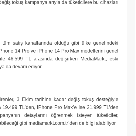
değiş tokuş kampanyalarıyla da tüketicilere bu cihazları
 tüm satış kanallarında olduğu gibi ülke genelindeki
iPhone 14 Pro ve iPhone 14 Pro Max modellerini genel
L ile 46.599 TL arasında değişirken MediaMarkt, eski
maya da devam ediyor.
irenler, 3 Ekim tarihine kadar değiş tokuş desteğiyle
a 19.499 TL’den, iPhone Pro Max’e ise 21.999 TL’den
panyanın detaylarını öğrenmek isteyen tüketiciler,
leceği gibi mediamarkt.com.tr’den de bilgi alabiliyor.