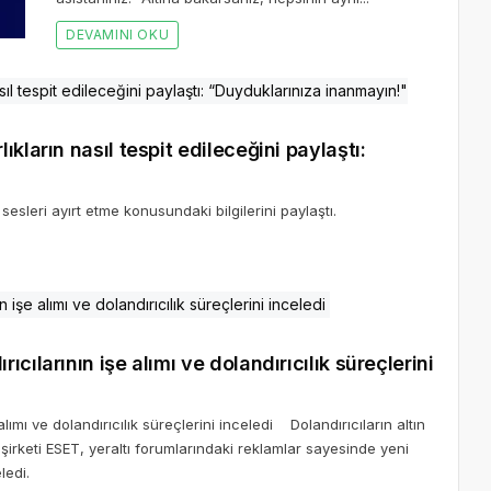
DEVAMINI OKU
kların nasıl tespit edileceğini paylaştı:
sleri ayırt etme konusundaki bilgilerini paylaştı.
cılarının işe alımı ve dolandırıcılık süreçlerini
ımı ve dolandırıcılık süreçlerini inceledi Dolandırıcıların altın
şirketi ESET, yeraltı forumlarındaki reklamlar sayesinde yeni
ledi.