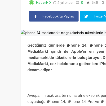
HaberHD
4 yıl önce
0
546
Facebook'ta Paylaş
Twitter'
Geçtiğimiz günlerde iPhone 14, iPhone
MediaMarkt şimdi de Apple’ın en yeni 
mediamarkt’de tüketicilerle buluşturuyor. D
MediaMarkt, eski telefonunu getirenlere iP
devam ediyor.
Avrupa’nın açık ara bir numaralı elektronik pe
duyurduğu iPhone 14, iPhone 14 Pro ve iP