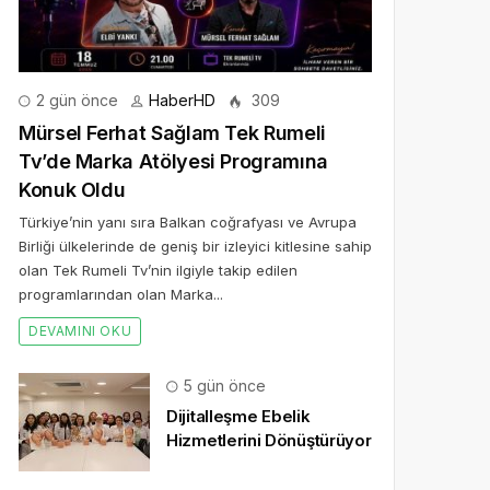
2 gün önce
HaberHD
309
Mürsel Ferhat Sağlam Tek Rumeli
Tv’de Marka Atölyesi Programına
Konuk Oldu
Türkiye’nin yanı sıra Balkan coğrafyası ve Avrupa
Birliği ülkelerinde de geniş bir izleyici kitlesine sahip
olan Tek Rumeli Tv’nin ilgiyle takip edilen
programlarından olan Marka...
DEVAMINI OKU
5 gün önce
Dijitalleşme Ebelik
Hizmetlerini Dönüştürüyor