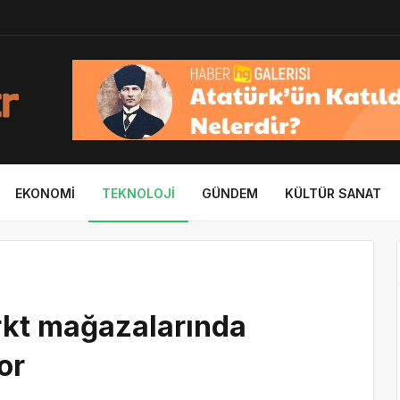
EKONOMI
TEKNOLOJI
GÜNDEM
KÜLTÜR SANAT
rkt mağazalarında
or