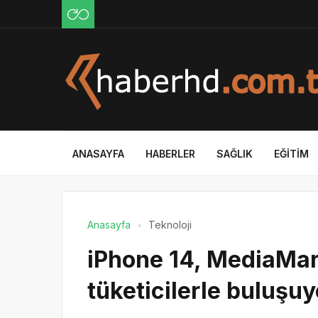
ANASAYFA
HABERLER
SAĞLIK
EĞITIM
Anasayfa
Teknoloji
iPhone 14, MediaMa
tüketicilerle buluşuy