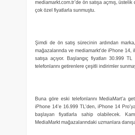
mediamarkt.com.tr’de ön satışa açmış, üstelik 
çok özel fiyatlarla sunmuştu.
Şimdi de ön satış sürecinin ardından marka,
mağazalarında
ve mediamarkt’de iPhone 14, 
satışa açıyor. Başlangıç fiyatları 30.999 T
telefonlarını getirenlere çeşitli indirimler sun
Buna göre eski telefonlarını MediaMart’a get
iPhone 14’e 16.999 TL’den, iPhone 14 Pro’y
başlayan fiyatlarla sahip olabilecek. Kam
MediaMarkt mağazalarındaki uzmanlara danışabi