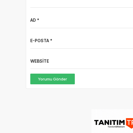
AD *
E-POSTA *
WEBSITE
Yorumu Gönder