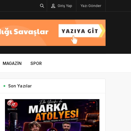
Giriş Yap
Yazı Gönder
MAGAZIN
SPOR
Son Yazılar