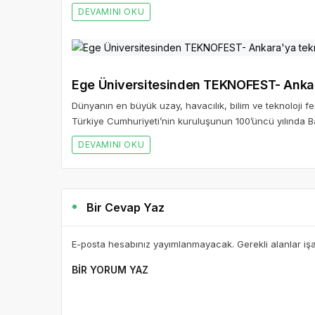
DEVAMINI OKU
Ege Üniversitesinden TEKNOFEST- Ankara
Dünyanın en büyük uzay, havacılık, bilim ve teknoloji f
Türkiye Cumhuriyeti’nin kuruluşunun 100’üncü yılında
DEVAMINI OKU
Bir Cevap Yaz
E-posta hesabınız yayımlanmayacak. Gerekli alanlar iş
BIR YORUM YAZ