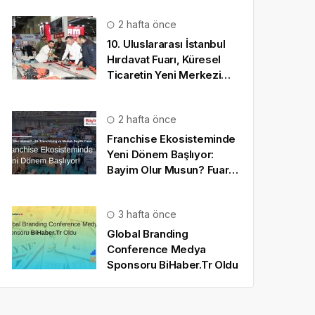
2 hafta önce
10. Uluslararası İstanbul
Hırdavat Fuarı, Küresel
Ticaretin Yeni Merkezi
Olmaya Hazırlanıyor
2 hafta önce
Franchise Ekosisteminde
Yeni Dönem Başlıyor:
Bayim Olur Musun? Fuarı
2026 İçin Geri Sayım!
3 hafta önce
Global Branding
Conference Medya
Sponsoru BiHaber.Tr Oldu