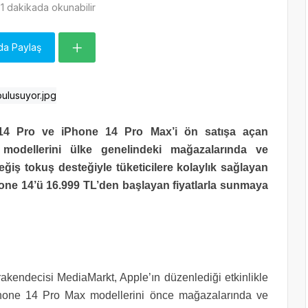
1 dakikada okunabilir
da Paylaş
 14 Pro ve iPhone 14 Pro Max’i ön satışa açan
modellerini ülke genelindeki mağazalarında ve
eğiş tokuş desteğiyle tüketicilere kolaylık sağlayan
hone 14’ü 16.999 TL’den başlayan fiyatlarla sunmaya
rakendecisi MediaMarkt, Apple’ın düzenlediği etkinlikle
hone 14 Pro Max modellerini önce mağazalarında ve