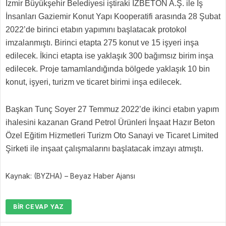
İzmir Büyükşehir Belediyesi iştiraki İZBETON A.Ş. ile İş
İnsanları Gaziemir Konut Yapı Kooperatifi arasında 28 Şubat
2022’de birinci etabın yapımını başlatacak protokol
imzalanmıştı. Birinci etapta 275 konut ve 15 işyeri inşa
edilecek. İkinci etapta ise yaklaşık 300 bağımsız birim inşa
edilecek. Proje tamamlandığında bölgede yaklaşık 10 bin
konut, işyeri, turizm ve ticaret birimi inşa edilecek.
Başkan Tunç Soyer 27 Temmuz 2022’de ikinci etabın yapım
ihalesini kazanan Grand Petrol Ürünleri İnşaat Hazır Beton
Özel Eğitim Hizmetleri Turizm Oto Sanayi ve Ticaret Limited
Şirketi ile inşaat çalışmalarını başlatacak imzayı atmıştı.
Kaynak: (BYZHA) – Beyaz Haber Ajansı
BIR CEVAP YAZ