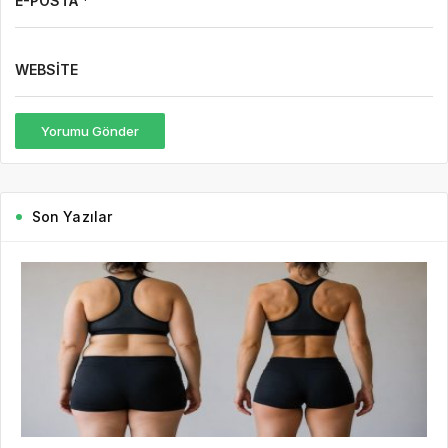
E-POSTA *
WEBSITE
Yorumu Gönder
Son Yazılar