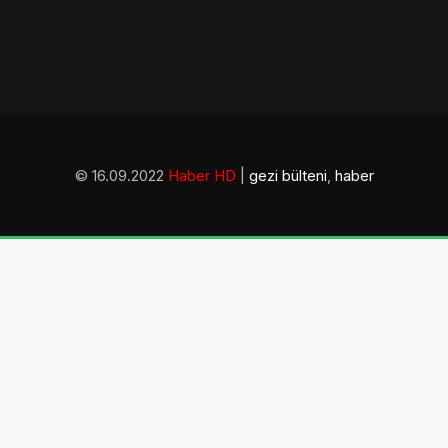
© 16.09.2022
Haber HD
|
gezi bülteni
,
haber