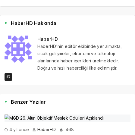
HaberHD Hakkında
HaberHD
HaberHD'nin editör ekibinde yer almakta,
sıcak gelişmeler, ekonomi ve teknoloji
alanlarında haber içerikleri üretmektedir.
Doğru ve hızlı haberciliği ilke edinmiştir.
Benzer Yazılar
4 yıl önce
HaberHD
468