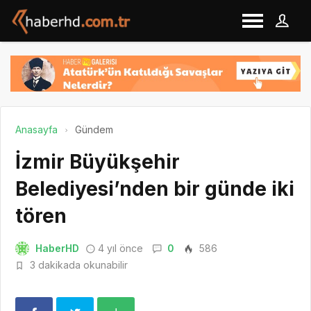
Anasayfa
Gündem
İzmir Büyükşehir
Belediyesi’nden bir günde iki
tören
HaberHD
4 yıl önce
0
586
3 dakikada okunabilir