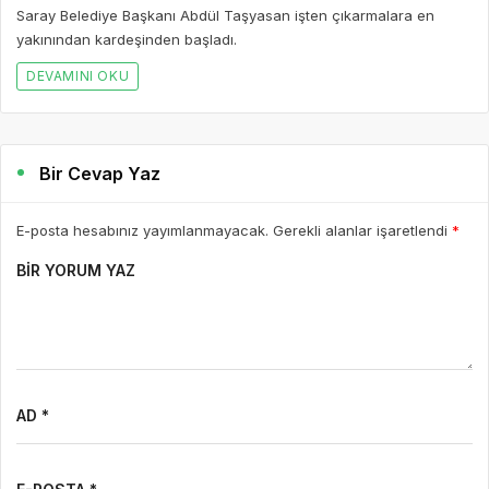
Saray Belediye Başkanı Abdül Taşyasan işten çıkarmalara en
yakınından kardeşinden başladı.
DEVAMINI OKU
Bir Cevap Yaz
E-posta hesabınız yayımlanmayacak. Gerekli alanlar işaretlendi
*
BIR YORUM YAZ
AD *