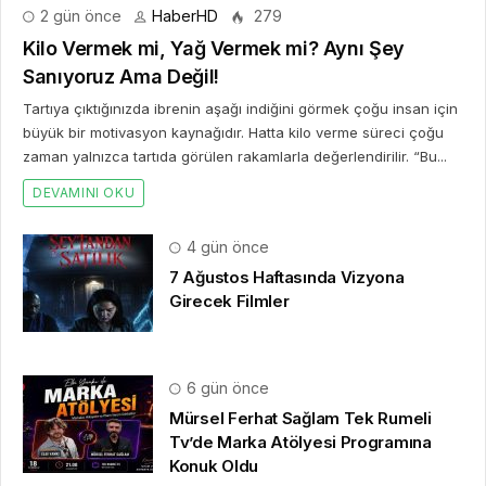
2 gün önce
HaberHD
279
Kilo Vermek mi, Yağ Vermek mi? Aynı Şey
Sanıyoruz Ama Değil!
Tartıya çıktığınızda ibrenin aşağı indiğini görmek çoğu insan için
büyük bir motivasyon kaynağıdır. Hatta kilo verme süreci çoğu
zaman yalnızca tartıda görülen rakamlarla değerlendirilir. “Bu...
DEVAMINI OKU
4 gün önce
7 Ağustos Haftasında Vizyona
Girecek Filmler
6 gün önce
Mürsel Ferhat Sağlam Tek Rumeli
Tv’de Marka Atölyesi Programına
Konuk Oldu