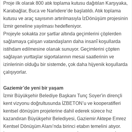
Proje ilk olarak 800 atık toplama kutusu dağıtılan Karşıyaka,
Karabağlar, Buca ve Narlıdere’de başlatıldı. Atık toplama
kutusu ve araç sayısının artırılmasıyla İzDönüşüm projesinin
İzmir geneline yayılması hedefleniyor.
Projeyle sokakta zor şartlar altında geçimlerini çöplerden
sağlamaya çalışan vatandaşların daha insanî koşullarda
istihdam edilmesine olanak sunuyor. Geçimlerini çöpten
sağlayan yurttaşlar sigortalarının mesai saatlerinin ve
izinlerinin olduğu bir sistemde, çok daha hijyenik koşullarda
çalışıyorlar.
Gaziemir’de yeni bir yaşam
İzmir Büyükşehir Belediye Başkanı Tunç Soyer'in dirençli
kent vizyonu doğrultusunda İZBETON’u ve kooperatifleri
kentsel dönüşüm projelerine dahil ederek sürece hız
kazandıran Büyükşehir Belediyesi, Gaziemir Aktepe Emrez
Kentsel Dönüşüm Alanı’nda birinci etabın temelini atıyor.