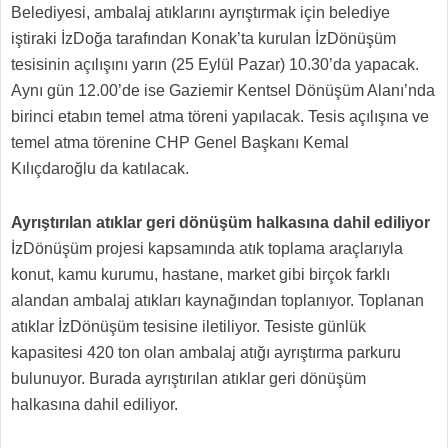
Belediyesi, ambalaj atıklarını ayrıştırmak için belediye
iştiraki İzDoğa tarafından Konak’ta kurulan İzDönüşüm
tesisinin açılışını yarın (25 Eylül Pazar) 10.30’da yapacak.
Aynı gün 12.00’de ise Gaziemir Kentsel Dönüşüm Alanı’nda
birinci etabın temel atma töreni yapılacak. Tesis açılışına ve
temel atma törenine CHP Genel Başkanı Kemal
Kılıçdaroğlu da katılacak.
Ayrıştırılan atıklar geri dönüşüm halkasına dahil ediliyor
İzDönüşüm projesi kapsamında atık toplama araçlarıyla
konut, kamu kurumu, hastane, market gibi birçok farklı
alandan ambalaj atıkları kaynağından toplanıyor. Toplanan
atıklar İzDönüşüm tesisine iletiliyor. Tesiste günlük
kapasitesi 420 ton olan ambalaj atığı ayrıştırma parkuru
bulunuyor. Burada ayrıştırılan atıklar geri dönüşüm
halkasına dahil ediliyor.