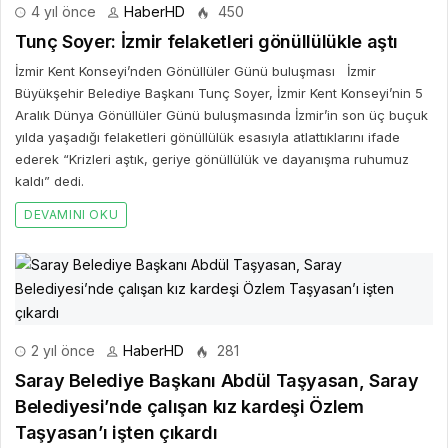
4 yıl önce
HaberHD
450
Tunç Soyer: İzmir felaketleri gönüllülükle aştı
İzmir Kent Konseyi’nden Gönüllüler Günü buluşması İzmir
Büyükşehir Belediye Başkanı Tunç Soyer, İzmir Kent Konseyi’nin 5
Aralık Dünya Gönüllüler Günü buluşmasında İzmir’in son üç buçuk
yılda yaşadığı felaketleri gönüllülük esasıyla atlattıklarını ifade
ederek “Krizleri aştık, geriye gönüllülük ve dayanışma ruhumuz
kaldı” dedi.
DEVAMINI OKU
2 yıl önce
HaberHD
281
Saray Belediye Başkanı Abdül Taşyasan, Saray
Belediyesi’nde çalışan kız kardeşi Özlem
Taşyasan’ı işten çıkardı