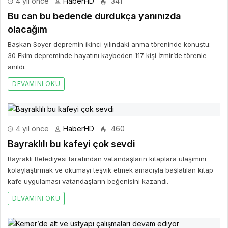
4 yıl önce
HaberHD
341
Bu can bu bedende durdukça yanınızda
olacağım
Başkan Soyer depremin ikinci yılındaki anma töreninde konuştu:
30 Ekim depreminde hayatını kaybeden 117 kişi İzmir’de törenle
anıldı.
DEVAMINI OKU
4 yıl önce
HaberHD
460
Bayraklılı bu kafeyi çok sevdi
Bayraklı Belediyesi tarafından vatandaşların kitaplara ulaşımını
kolaylaştırmak ve okumayı teşvik etmek amacıyla başlatılan kitap
kafe uygulaması vatandaşların beğenisini kazandı.
DEVAMINI OKU