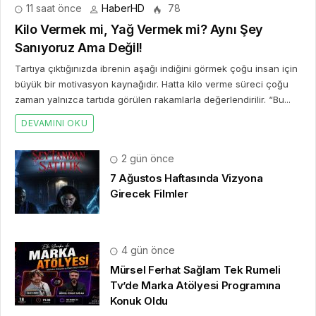
11 saat önce
HaberHD
78
Kilo Vermek mi, Yağ Vermek mi? Aynı Şey
Sanıyoruz Ama Değil!
Tartıya çıktığınızda ibrenin aşağı indiğini görmek çoğu insan için
büyük bir motivasyon kaynağıdır. Hatta kilo verme süreci çoğu
zaman yalnızca tartıda görülen rakamlarla değerlendirilir. “Bu...
DEVAMINI OKU
2 gün önce
7 Ağustos Haftasında Vizyona
Girecek Filmler
4 gün önce
Mürsel Ferhat Sağlam Tek Rumeli
Tv’de Marka Atölyesi Programına
Konuk Oldu