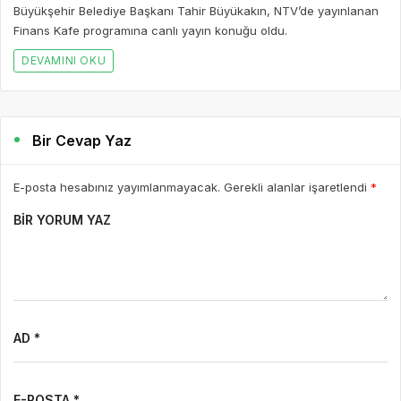
Büyükşehir Belediye Başkanı Tahir Büyükakın, NTV’de yayınlanan
Finans Kafe programına canlı yayın konuğu oldu.
DEVAMINI OKU
Bir Cevap Yaz
E-posta hesabınız yayımlanmayacak. Gerekli alanlar işaretlendi
*
BIR YORUM YAZ
AD *
E-POSTA *