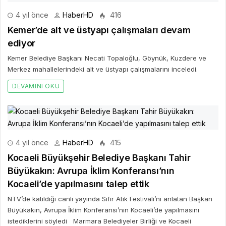
4 yıl önce
HaberHD
416
Kemer’de alt ve üstyapı çalışmaları devam
ediyor
Kemer Belediye Başkanı Necati Topaloğlu, Göynük, Kuzdere ve
Merkez mahallelerindeki alt ve üstyapı çalışmalarını inceledi.
DEVAMINI OKU
4 yıl önce
HaberHD
415
Kocaeli Büyükşehir Belediye Başkanı Tahir
Büyükakın: Avrupa İklim Konferansı’nın
Kocaeli’de yapılmasını talep ettik
NTV’de katıldığı canlı yayında Sıfır Atık Festivali’ni anlatan Başkan
Büyükakın, Avrupa İklim Konferansı’nın Kocaeli’de yapılmasını
istediklerini söyledi Marmara Belediyeler Birliği ve Kocaeli