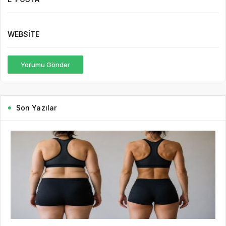
WEBSITE
Yorumu Gönder
Son Yazılar