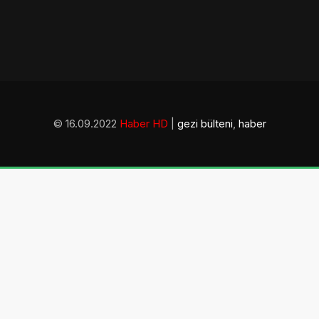
© 16.09.2022
Haber HD
|
gezi bülteni
,
haber