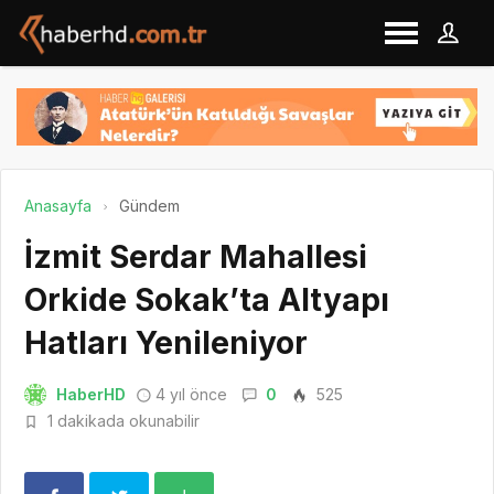
Anasayfa
Gündem
İzmit Serdar Mahallesi
Orkide Sokak’ta Altyapı
Hatları Yenileniyor
HaberHD
4 yıl önce
0
525
1 dakikada okunabilir