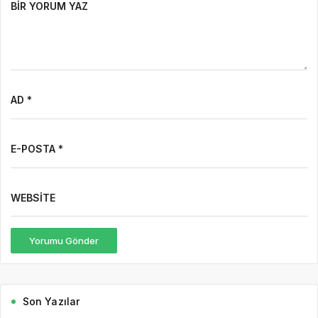
BIR YORUM YAZ
AD *
E-POSTA *
WEBSITE
Yorumu Gönder
Son Yazılar