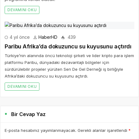
DEVAMINI OKU
4 yıl önce
HaberHD
439
Paribu Afrika’da dokuzuncu su kuyusunu açtırdı
Türkiye’nin alanında öncü teknoloji şirketi ve lider kripto para işlem
platformu Paribu, dünyadaki dezavantajlı bölgeler için
sürdürülebilir projeler yürüten Sen De Gel Derneği iş birliğiyle
Afrika’daki dokuzuncu su kuyusunu açtırdı.
DEVAMINI OKU
Bir Cevap Yaz
E-posta hesabınız yayımlanmayacak. Gerekli alanlar işaretlendi
*