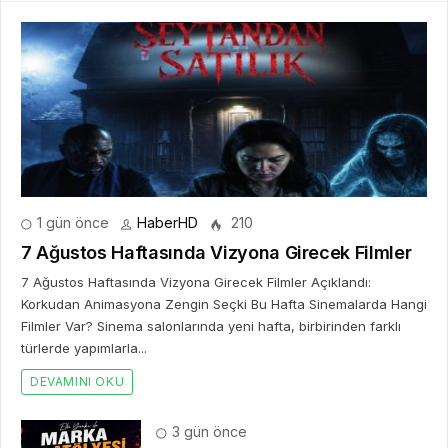
1 gün önce
HaberHD
210
7 Ağustos Haftasında Vizyona Girecek Filmler
7 Ağustos Haftasında Vizyona Girecek Filmler Açıklandı:
Korkudan Animasyona Zengin Seçki Bu Hafta Sinemalarda Hangi
Filmler Var? Sinema salonlarında yeni hafta, birbirinden farklı
türlerde yapımlarla...
DEVAMINI OKU
3 gün önce