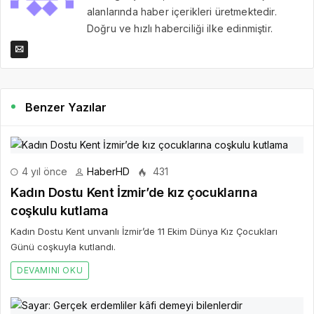
alanlarında haber içerikleri üretmektedir.
Doğru ve hızlı haberciliği ilke edinmiştir.
Benzer Yazılar
4 yıl önce
HaberHD
431
Kadın Dostu Kent İzmir’de kız çocuklarına
coşkulu kutlama
Kadın Dostu Kent unvanlı İzmir’de 11 Ekim Dünya Kız Çocukları
Günü coşkuyla kutlandı.
DEVAMINI OKU