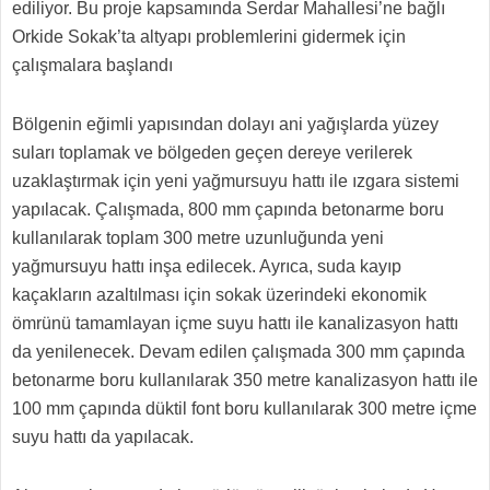
ediliyor. Bu proje kapsamında Serdar Mahallesi’ne bağlı
Orkide Sokak’ta altyapı problemlerini gidermek için
çalışmalara başlandı
Bölgenin eğimli yapısından dolayı ani yağışlarda yüzey
suları toplamak ve bölgeden geçen dereye verilerek
uzaklaştırmak için yeni yağmursuyu hattı ile ızgara sistemi
yapılacak. Çalışmada, 800 mm çapında betonarme boru
kullanılarak toplam 300 metre uzunluğunda yeni
yağmursuyu hattı inşa edilecek. Ayrıca, suda kayıp
kaçakların azaltılması için sokak üzerindeki ekonomik
ömrünü tamamlayan içme suyu hattı ile kanalizasyon hattı
da yenilenecek. Devam edilen çalışmada 300 mm çapında
betonarme boru kullanılarak 350 metre kanalizasyon hattı ile
100 mm çapında düktil font boru kullanılarak 300 metre içme
suyu hattı da yapılacak.