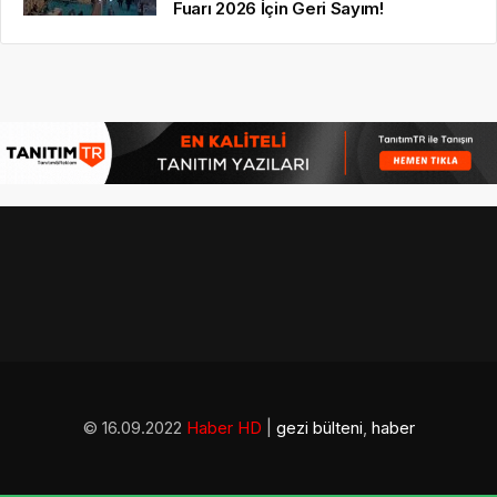
Fuarı 2026 İçin Geri Sayım!
© 16.09.2022
Haber HD
|
gezi bülteni
,
haber