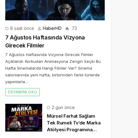
8 saat önce
HaberHD
73
7 Ağustos Haftasında Vizyona
Girecek Filmler
7 Ağustos Haftasında Vizyona Girecek Filmler
Açıklandı: Korkudan Animasyona Zengin Seçki Bu
Hafta Sinemalarda Hangi Filmler Var? Sinema
salonlarında yeni hafta, birbirinden farklı türlerde
yapımlarla...
DEVAMINI OKU
2 gün önce
Mürsel Ferhat Sağlam
Tek Rumeli Tv’de Marka
Atölyesi Programına
Konuk Oldu