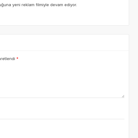
luğuna yeni reklam filmiyle devam ediyor.
aretlendi
*