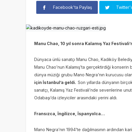
Facebook'ta Paylaş
Twitter'
Manu Chao, 10 yıl sonra Kalamış Yaz Festivali’
Dünyaca ünlü sanatçı Manu Chao, Kadıköy Belediyes
Manu Chao’nun Kalamış’ta gerçektirdiği konserin bile
dünya müziği grubu Mano Negra’nın kurucusu olan
için İstanbul’a geldi.
Son yıllarda dünyanın birçok
sanatçı, Kalamış Yaz Festivali’nde sevenlerine unu
Odabaşı’da izleyiciler arasındaki yerini aldı.
Fransızca, İngilizce, İspanyolca…
Mano Negra’nın 1994’te dağılmasının ardından ka