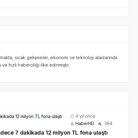
makta, sıcak gelişmeler, ekonomi ve teknoloji alanlarında
ve hızlı haberciliği ilke edinmiştir.
4 yıl önce
HaberHD
394
 sadece 7 dakikada 12 milyon TL fona ulaştı