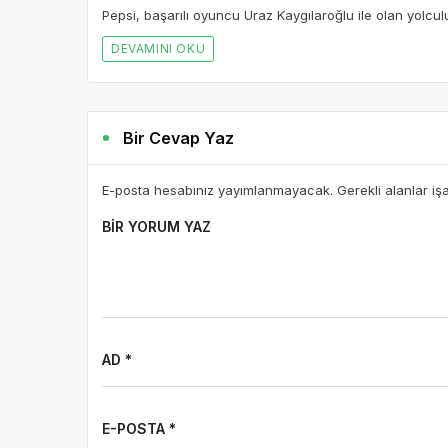
Pepsi, başarılı oyuncu Uraz Kaygılaroğlu ile olan yolcu
DEVAMINI OKU
Bir Cevap Yaz
E-posta hesabınız yayımlanmayacak. Gerekli alanlar iş
BIR YORUM YAZ
AD *
E-POSTA *