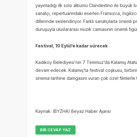
yayınladığı ilk solo albümü Clandestino ile büyük
sanatçı, repertuarındaki eserleri Fransızca, İngil
dillerinde seslendiriyor. Farklı sanatçılarla önemli
duruşuyla uluslararası müzik camiasının önemli figür
Festival, 10 Eylül’e kadar sürecek
Kadıköy Belediyesi’nin 7 Temmuz’da Kalamış Atatürk
devam edecek. Kalamış’ta festival coşkusu, birbiri
sinema tarihine damgasını vuran çok özel filmlerle
Kaynak: (BYZHA) Beyaz Haber Ajansı
BIR CEVAP YAZ