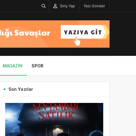
Giriş Yap
Yazı Gönder
MAGAZIN
SPOR
Son Yazılar