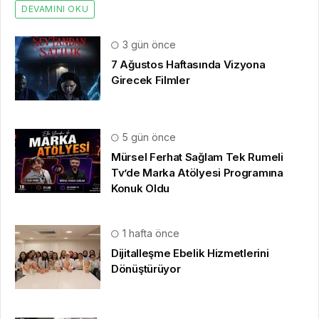
DEVAMINI OKU
3 gün önce
7 Ağustos Haftasında Vizyona
Girecek Filmler
5 gün önce
Mürsel Ferhat Sağlam Tek Rumeli
Tv’de Marka Atölyesi Programına
Konuk Oldu
1 hafta önce
Dijitalleşme Ebelik Hizmetlerini
Dönüştürüyor