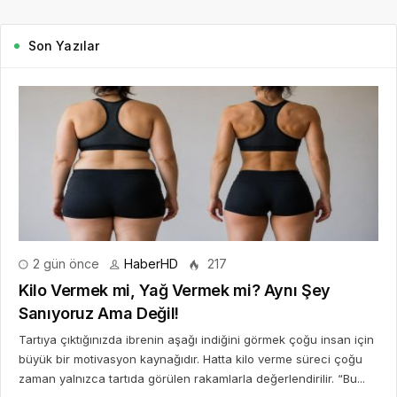
Son Yazılar
2 gün önce
HaberHD
217
Kilo Vermek mi, Yağ Vermek mi? Aynı Şey
Sanıyoruz Ama Değil!
Tartıya çıktığınızda ibrenin aşağı indiğini görmek çoğu insan için
büyük bir motivasyon kaynağıdır. Hatta kilo verme süreci çoğu
zaman yalnızca tartıda görülen rakamlarla değerlendirilir. “Bu...