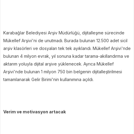
Karabağlar Belediyesi Arşiv Müdürlüğü, dijitalleşme sürecinde
Mükellef Arşivi'ni de unutmadı. Burada bulunan 12.500 adet sicil
arşiv klasörleri ve dosyaları tek tek ayıklandı. Mükellef Arşivi'nde
bulunan 4 milyon evrak, yıl sonuna kadar tarama-akıllandırma ve
aktarım yoluyla dijital arşive yüklenecek. Ayrıca Mükellef
Arşivi'nde bulunan 1 milyon 750 bin belgenin dijitalleştirilmesi
tamamlanarak Gelir Birimi'nin kullanımına açıldı.
Verim ve motivasyon artacak