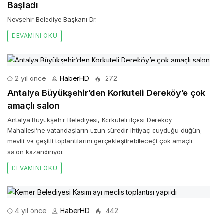
Başladı
Nevşehir Belediye Başkanı Dr.
DEVAMINI OKU
2 yıl önce
HaberHD
272
Antalya Büyükşehir’den Korkuteli Dereköy’e çok
amaçlı salon
Antalya Büyükşehir Belediyesi, Korkuteli ilçesi Dereköy
Mahallesi’ne vatandaşların uzun süredir ihtiyaç duyduğu düğün,
mevlit ve çeşitli toplantılarını gerçekleştirebileceği çok amaçlı
salon kazandırıyor.
DEVAMINI OKU
4 yıl önce
HaberHD
442