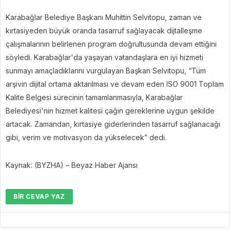
Karabağlar Belediye Başkanı Muhittin Selvitopu, zaman ve
kırtasiyeden büyük oranda tasarruf sağlayacak dijtalleşme
çalışmalarının belirlenen program doğrultusunda devam ettiğini
söyledi. Karabağlar'da yaşayan vatandaşlara en iyi hizmeti
sunmayı amaçladıklarını vurgulayan Başkan Selvitopu, “Tüm
arşivin dijital ortama aktarılması ve devam eden ISO 9001 Toplam
Kalite Belgesi sürecinin tamamlanmasıyla, Karabağlar
Belediyesi'nin hizmet kalitesi çağın gereklerine uygun şekilde
artacak. Zamandan, kırtasiye giderlerinden tasarruf sağlanacağı
gibi, verim ve motivasyon da yükselecek” dedi.
Kaynak: (BYZHA) – Beyaz Haber Ajansı
BIR CEVAP YAZ