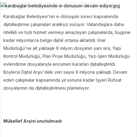
Karabağlar Belediyesi'nin e-dönüşüm süreci kapsamında
dijitalleştirme çalışmaları aralıksız sürüyor. Vatandaşlara daha
nitelikli ve hızlı hizmet vermeyi amaçlayan çalışmalarda, bugüne
kadar milyonlarca belge dijital ortama aktarıldı. İmar
Müdürlüğü'ne ait yaklaşık 6 milyon dosyanın yanı sıra, Yapı
Kontrol Müdürlüğü, Plan Proje Müdürlüğü, Yazı İşleri Müdürlüğü
evlendirme dosyalarıyla encümen kararları dijitalleştirildi.
Böylece Dijital Arşiv'deki veri sayısı 9 milyona yaklaştı. Devam
eden çalışmalar kapsamında yıl sonuna kadar İşyeri Ruhsat
dosyalarının da dijitalleştirilmesi planlanıyor.
Mükellef Arşivi unutulmadı