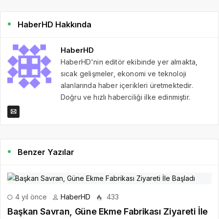
HaberHD Hakkında
HaberHD
HaberHD'nin editör ekibinde yer almakta,
sıcak gelişmeler, ekonomi ve teknoloji
alanlarında haber içerikleri üretmektedir.
Doğru ve hızlı haberciliği ilke edinmiştir.
Benzer Yazılar
4 yıl önce
HaberHD
433
Başkan Savran, Güne Ekme Fabrikası Ziyareti İle