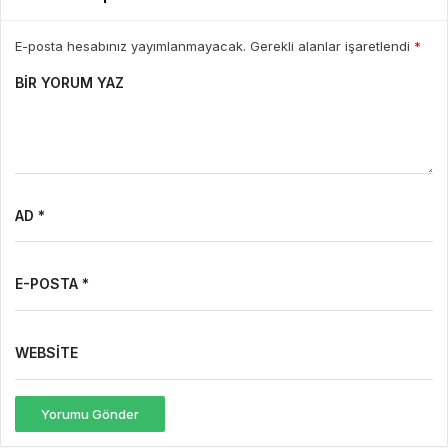
E-posta hesabınız yayımlanmayacak. Gerekli alanlar işaretlendi
*
BIR YORUM YAZ
AD *
E-POSTA *
WEBSITE
Yorumu Gönder