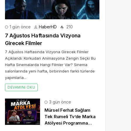
1 gün önce
HaberHD
210
7 Ağustos Haftasında Vizyona
Girecek Filmler
7 Ağustos Haftasında Vizyona Girecek Filmler
Açıklandı: Korkudan Animasyona Zengin Seçki Bu
Hafta Sinemalarda Hangi Filmler Var? Sinema
salonlarında yeni hafta, birbirinden farklı türlerde
yapımlarla...
DEVAMINI OKU
3 gün önce
Mürsel Ferhat Sağlam
Tek Rumeli Tv’de Marka
Atölyesi Programına
Konuk Oldu