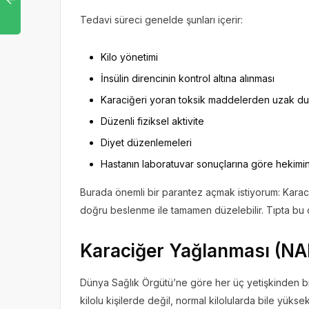
Tedavi süreci genelde şunları içerir:
Kilo yönetimi
İnsülin direncinin kontrol altına alınması
Karaciğeri yoran toksik maddelerden uzak d
Düzenli fiziksel aktivite
Diyet düzenlemeleri
Hastanın laboratuvar sonuçlarına göre hekim
Burada önemli bir parantez açmak istiyorum: Karaciğ
doğru beslenme ile tamamen düzelebilir. Tıpta bu du
Karaciğer Yağlanması (NA
Dünya Sağlık Örgütü’ne göre her üç yetişkinden bi
kilolu kişilerde değil, normal kilolularda bile yüksekt