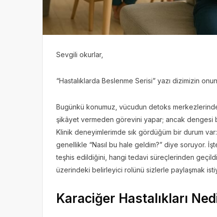
Sevgili okurlar,
“Hastalıklarda Beslenme Serisi” yazı dizimizin onu
Bugünkü konumuz, vücudun detoks merkezlerinden bi
şikâyet vermeden görevini yapar; ancak dengesi b
Klinik deneyimlerimde sık gördüğüm bir durum var: Ka
genellikle “Nasıl bu hale geldim?” diye soruyor. İşt
teşhis edildiğini, hangi tedavi süreçlerinden geçil
üzerindeki belirleyici rolünü sizlerle paylaşmak ist
Karaciğer Hastalıkları Ned