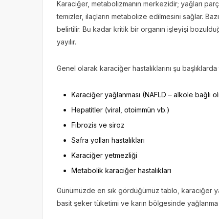
Karaciğer, metabolizmanın merkezidir; yağları parça
temizler, ilaçların metabolize edilmesini sağlar. B
belirtilir. Bu kadar kritik bir organın işleyişi boz
yayılır.
Genel olarak karaciğer hastalıklarını şu başlıklarda 
Karaciğer yağlanması (NAFLD – alkole bağlı ol
Hepatitler (viral, otoimmün vb.)
Fibrozis ve siroz
Safra yolları hastalıkları
Karaciğer yetmezliği
Metabolik karaciğer hastalıkları
Günümüzde en sık gördüğümüz tablo, karaciğer yağla
basit şeker tüketimi ve karın bölgesinde yağlanma il