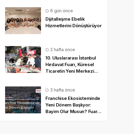
6 gün önce
Dijitalleşme Ebelik
Hizmetlerini Dönüştürüyor
2 hafta önce
10. Uluslararası İstanbul
Hırdavat Fuarı, Küresel
Ticaretin Yeni Merkezi
Olmaya Hazırlanıyor
3 hafta önce
Franchise Ekosisteminde
Yeni Dönem Başlıyor:
Bayim Olur Musun? Fuarı
2026 İçin Geri Sayım!