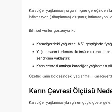
Karaciğer yağlanması; organın içine gereğinden f
inflamasyon (iltihaplanma) oluşturur, inflamasyon ile
Bilimsel veriler gösteriyor ki:
Karaciğerdeki yağ oranı %5’i geçtiğinde “yağ
Yağlanmanın ilerlemesi ile insülin direnci art
sendroma yaklaştırır.
Karın çevresi arttıkça karaciğer yağlanması yüz
Özetle: Karın bölgesindeki yağlanma = Karaciğerd
Karın Çevresi Ölçüsü Ned
Karaciğer yağlanmasıyla ilgili en güçlü göstergelerd