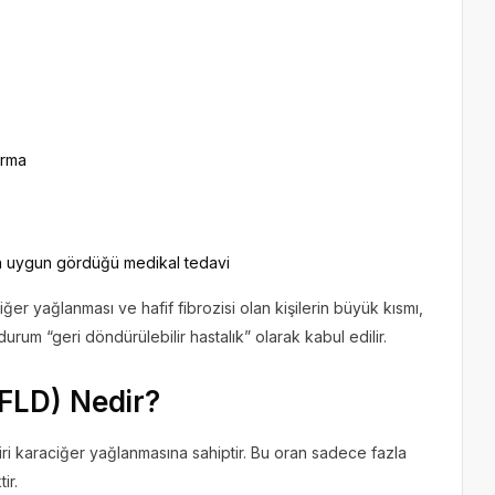
urma
in uygun gördüğü medikal tedavi
er yağlanması ve hafif fibrozisi olan kişilerin büyük kısmı,
rum “geri döndürülebilir hastalık” olarak kabul edilir.
FLD) Nedir?
ri karaciğer yağlanmasına sahiptir. Bu oran sadece fazla
ir.