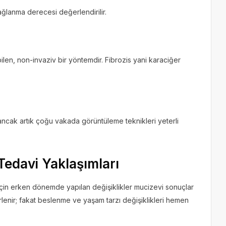
ğlanma derecesi değerlendirilir.
bilen, non-invaziv bir yöntemdir. Fibrozis yani karaciğer
; ancak artık çoğu vakada görüntüleme teknikleri yeterli
Tedavi Yaklaşımları
için erken dönemde yapılan değişiklikler mucizevi sonuçlar
rlenir; fakat beslenme ve yaşam tarzı değişiklikleri hemen