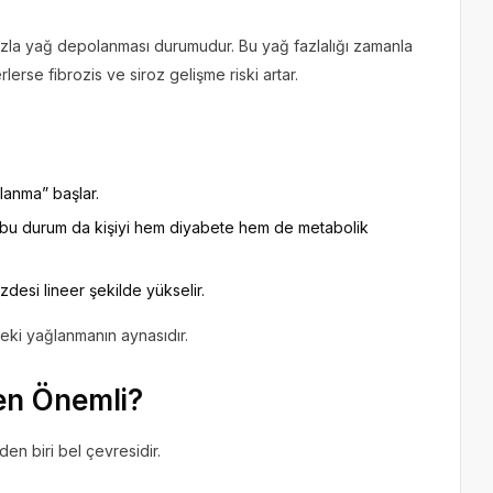
azla yağ depolanması durumudur. Bu yağ fazlalığı zamanla
rlerse fibrozis ve siroz gelişme riski artar.
lanma” başlar.
ar, bu durum da kişiyi hem diyabete hem de metabolik
desi lineer şekilde yükselir.
eki yağlanmanın aynasıdır.
en Önemli?
en biri bel çevresidir.