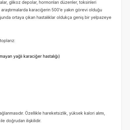
lar, glikoz depolar, hormonları düzenler, toksinleri
azı araştırmalarda karaciğerin 500’e yakın görevi olduğu
ulduğunda ortaya çıkan hastalıklar oldukça geniş bir yelpazeye
toplarız:
mayan yağlı karaciğer hastalığı)
nmasıdır. Özellikle hareketsizlik, yüksek kalori alımı,
e doğrudan ilişkilidir.