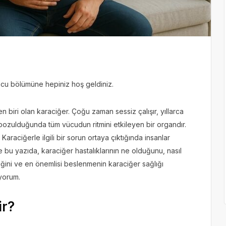
ncu bölümüne hepiniz hoş geldiniz.
ri olan karaciğer. Çoğu zaman sessiz çalışır, yıllarca
ozulduğunda tüm vücudun ritmini etkileyen bir organdır.
raciğerle ilgili bir sorun ortaya çıktığında insanlar
e bu yazıda, karaciğer hastalıklarının ne olduğunu, nasıl
diğini ve en önemlisi beslenmenin karaciğer sağlığı
iyorum.
ir?