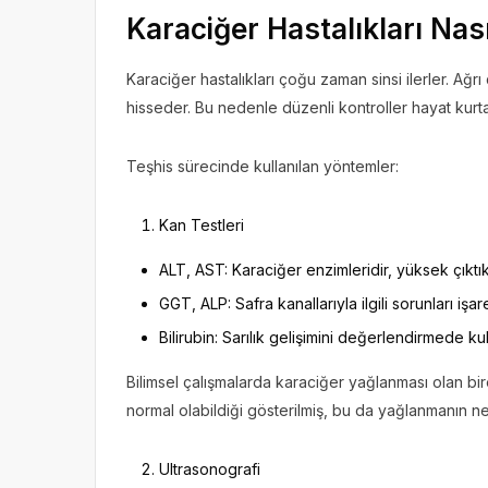
Karaciğer Hastalıkları Nası
Karaciğer hastalıkları çoğu zaman sinsi ilerler. Ağr
hisseder. Bu nedenle düzenli kontroller hayat kurtar
Teşhis sürecinde kullanılan yöntemler:
Kan Testleri
ALT, AST: Karaciğer enzimleridir, yüksek çıktı
GGT, ALP: Safra kanallarıyla ilgili sorunları işare
Bilirubin: Sarılık gelişimini değerlendirmede kull
Bilimsel çalışmalarda karaciğer yağlanması olan bi
normal olabildiği gösterilmiş, bu da yağlanmanın ne
Ultrasonografi