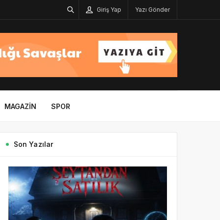
Giriş Yap
Yazı Gönder
MAGAZIN
SPOR
Son Yazılar