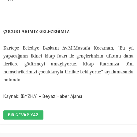
ÇOCUKLARIMIZ GELECEĞİMİZ
Kartepe Belediye Başkanı Av.M.Mustafa Kocaman, “Bu yıl
yapacağımız ikinci kitap fuarı ile gençlerimizin ufkunu daha
ilerilere götürmeyi amaçlıyoruz. Kitap fuarımıza tüm
hemşehrilerimizi çocuklarıyla birlikte bekliyoruz“ açıklamasında
bulundu.
Kaynak: (BYZHA) – Beyaz Haber Ajansı
BIR CEVAP YAZ