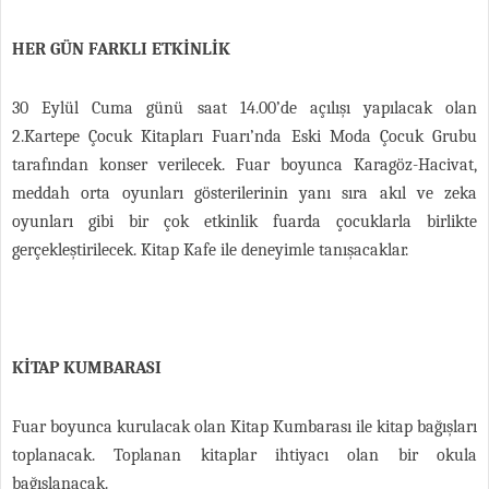
HER GÜN FARKLI ETKİNLİK
30 Eylül Cuma günü saat 14.00’de açılışı yapılacak olan
2.Kartepe Çocuk Kitapları Fuarı’nda Eski Moda Çocuk Grubu
tarafından konser verilecek. Fuar boyunca Karagöz-Hacivat,
meddah orta oyunları gösterilerinin yanı sıra akıl ve zeka
oyunları gibi bir çok etkinlik fuarda çocuklarla birlikte
gerçekleştirilecek. Kitap Kafe ile deneyimle tanışacaklar.
KİTAP KUMBARASI
Fuar boyunca kurulacak olan Kitap Kumbarası ile kitap bağışları
toplanacak. Toplanan kitaplar ihtiyacı olan bir okula
bağışlanacak.