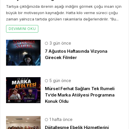
Tartıya çıktığınızda ibrenin aşağı indiğini görmek çoğu insan için
büyük bir motivasyon kaynağıdır. Hatta kilo verme süreci çoğu
zaman yalnızca tartıda görülen rakamlarla değerlendirilir. “Bu...
DEVAMINI OKU
3 gün önce
7 Ağustos Haftasında Vizyona
Girecek Filmler
5 gün önce
Mürsel Ferhat Sağlam Tek Rumeli
Tv’de Marka Atölyesi Programına
Konuk Oldu
1 hafta önce
Dijitalleşme Ebelik Hizmetlerini