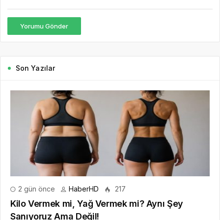
Yorumu Gönder
Son Yazılar
2 gün önce
HaberHD
217
Kilo Vermek mi, Yağ Vermek mi? Aynı Şey
Sanıyoruz Ama Değil!