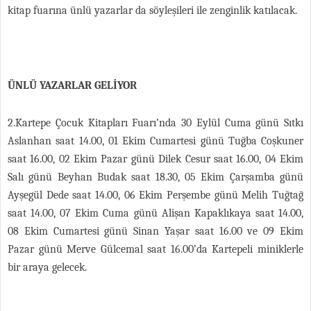
kitap fuarına ünlü yazarlar da söyleşileri ile zenginlik katılacak.
ÜNLÜ YAZARLAR GELİYOR
2.Kartepe Çocuk Kitapları Fuarı’nda 30 Eylül Cuma günü Sıtkı
Aslanhan saat 14.00, 01 Ekim Cumartesi günü Tuğba Coşkuner
saat 16.00, 02 Ekim Pazar günü Dilek Cesur saat 16.00, 04 Ekim
Salı günü Beyhan Budak saat 18.30, 05 Ekim Çarşamba günü
Ayşegül Dede saat 14.00, 06 Ekim Perşembe günü Melih Tuğtağ
saat 14.00, 07 Ekim Cuma günü Alişan Kapaklıkaya saat 14.00,
08 Ekim Cumartesi günü Sinan Yaşar saat 16.00 ve 09 Ekim
Pazar günü Merve Gülcemal saat 16.00’da Kartepeli miniklerle
bir araya gelecek.