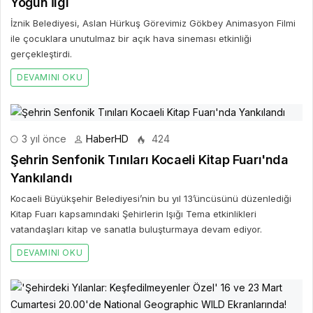
Yoğun İlgi
İznik Belediyesi, Aslan Hürkuş Görevimiz Gökbey Animasyon Filmi
ile çocuklara unutulmaz bir açık hava sineması etkinliği
gerçekleştirdi.
DEVAMINI OKU
3 yıl önce
HaberHD
424
Şehrin Senfonik Tınıları Kocaeli Kitap Fuarı'nda
Yankılandı
Kocaeli Büyükşehir Belediyesi’nin bu yıl 13’üncüsünü düzenlediği
Kitap Fuarı kapsamındaki Şehirlerin Işığı Tema etkinlikleri
vatandaşları kitap ve sanatla buluşturmaya devam ediyor.
DEVAMINI OKU