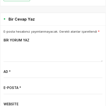
Bir Cevap Yaz
E-posta hesabınız yayımlanmayacak. Gerekli alanlar işaretlendi
*
BIR YORUM YAZ
AD *
E-POSTA *
WEBSITE