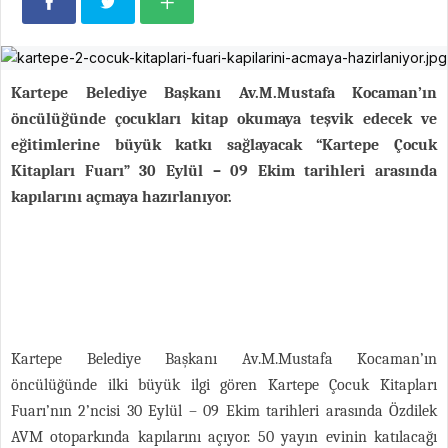
Kartepe Belediye Başkanı Av.M.Mustafa Kocaman’ın
öncülüğünde çocukları kitap okumaya teşvik edecek ve
eğitimlerine büyük katkı sağlayacak “Kartepe Çocuk
Kitapları Fuarı” 30 Eylül – 09 Ekim tarihleri arasında
kapılarını açmaya hazırlanıyor.
Kartepe Belediye Başkanı Av.M.Mustafa Kocaman’ın
öncülüğünde ilki büyük ilgi gören Kartepe Çocuk Kitapları
Fuarı’nın 2’ncisi 30 Eylül – 09 Ekim tarihleri arasında Özdilek
AVM otoparkında kapılarını açıyor. 50 yayın evinin katılacağı