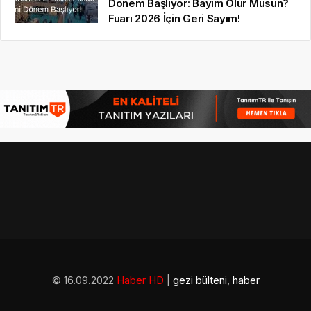
Dönem Başlıyor: Bayim Olur Musun?
Fuarı 2026 İçin Geri Sayım!
© 16.09.2022
Haber HD
|
gezi bülteni
,
haber