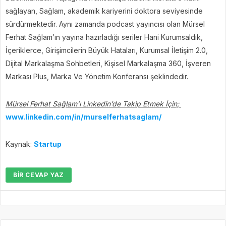
sağlayan, Sağlam, akademik kariyerini doktora seviyesinde
sürdürmektedir. Aynı zamanda podcast yayıncısı olan Mürsel
Ferhat Sağlam’ın yayına hazırladığı seriler Hani Kurumsaldık,
İçeriklerce, Girişimcilerin Büyük Hataları, Kurumsal İletişim 2.0,
Dijital Markalaşma Sohbetleri, Kişisel Markalaşma 360, İşveren
Markası Plus, Marka Ve Yönetim Konferansı şeklindedir.
Mürsel Ferhat Sağlam’ı Linkedin’de Takip Etmek İçin;
www.linkedin.com/in/murselferhatsaglam/
Kaynak:
Startup
BIR CEVAP YAZ