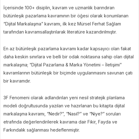
İçerisinde 100+ disiplin, kavram ve uzmanlık barındıran
bütünleşik pazarlama kavramının bir öğesi olarak konumlanan
“Dijital Markalaşma” kavramı, ilk kez Mürsel Ferhat Sağlam
tarafından kavramsallaştırılarak literatüre kazandırılmıştır.
En az bütünleşik pazarlama kavramı kadar kapsayıcı olan fakat
daha keskin sınırlara ve belli bir odak noktasına sahip olan dijital
markalaşma; “Dijital Pazarlama & Marka Yönetimi – İletişimi”
kavramlarının bütünleşik bir biçimde uygulanmasını savunan çatı
bir kavramdır.
3F Fenomeni olarak adlandırılan yeni nesil stratejik planlama
modeli doğrultusunda yazılan ve hazırlanan bu kitapta dijital
markalaşma kavramı, “Nedir?”, “Nasıl?” ve “Niye?” soruları
etrafında değerlendirilerek kavrama dair Fikir, Fayda ve
Farkındalık sağlanması hedeflenmiştir.