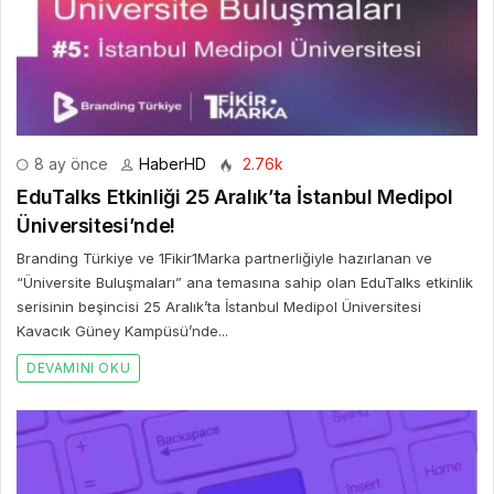
8 ay önce
HaberHD
2.76k
EduTalks Etkinliği 25 Aralık’ta İstanbul Medipol
Üniversitesi’nde!
Branding Türkiye ve 1Fikir1Marka partnerliğiyle hazırlanan ve
“Üniversite Buluşmaları” ana temasına sahip olan EduTalks etkinlik
serisinin beşincisi 25 Aralık’ta İstanbul Medipol Üniversitesi
Kavacık Güney Kampüsü’nde...
DEVAMINI OKU