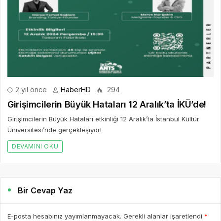
2 yıl önce
HaberHD
294
Girişimcilerin Büyük Hataları 12 Aralık’ta İKÜ’de!
Girişimcilerin Büyük Hataları etkinliği 12 Aralık’ta İstanbul Kültür
Üniversitesi’nde gerçekleşiyor!
DEVAMINI OKU
Bir Cevap Yaz
E-posta hesabınız yayımlanmayacak. Gerekli alanlar işaretlendi
*