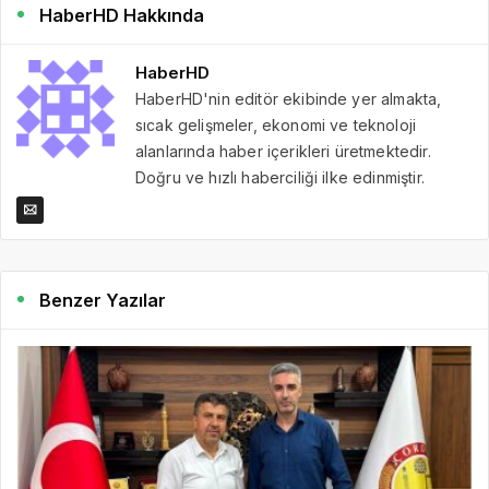
HaberHD Hakkında
HaberHD
HaberHD'nin editör ekibinde yer almakta,
sıcak gelişmeler, ekonomi ve teknoloji
alanlarında haber içerikleri üretmektedir.
Doğru ve hızlı haberciliği ilke edinmiştir.
Benzer Yazılar