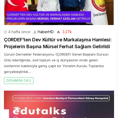
4 hafta önce
HaberHD
3.27k
ÇORDEF’ten Dev Kültür ve Markalaşma Hamlesi:
Projelerin Başına Mürsel Ferhat Sağlam Getirildi
Çorum Dernekler Federasyonu (ÇORDEF) Genel Başkanı Dursun
Ünlü liderliğinde, sivil toplum ve iş dünyasının önde gelen
isimlerinin katılımıyla geniş çaplı bir Yönetim Kurulu Toplantısı
gerçekleştirildi....
DEVAMINI OKU