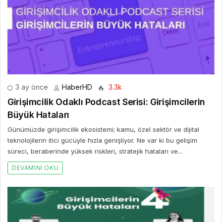
3 ay önce
HaberHD
3.3k
Girişimcilik Odaklı Podcast Serisi: Girişimcilerin
Büyük Hataları
Günümüzde girişimcilik ekosistemi; kamu, özel sektör ve dijital
teknolojilerin itici gücüyle hızla genişliyor. Ne var ki bu gelişim
süreci, beraberinde yüksek riskleri, stratejik hataları ve...
DEVAMINI OKU