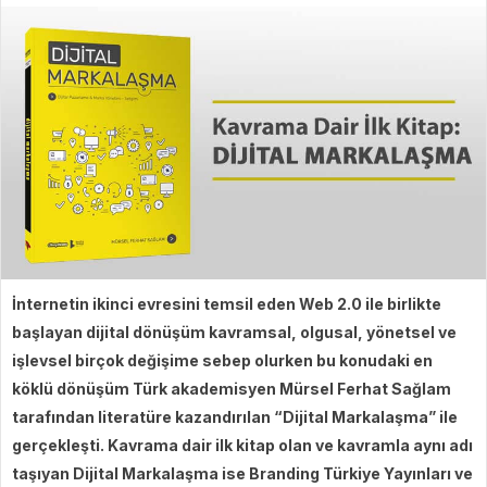
İnternetin ikinci evresini temsil eden Web 2.0 ile birlikte
başlayan dijital dönüşüm kavramsal, olgusal, yönetsel ve
işlevsel birçok değişime sebep olurken bu konudaki en
köklü dönüşüm Türk akademisyen Mürsel Ferhat Sağlam
tarafından literatüre kazandırılan “Dijital Markalaşma” ile
gerçekleşti. Kavrama dair ilk kitap olan ve kavramla aynı adı
taşıyan Dijital Markalaşma ise Branding Türkiye Yayınları ve