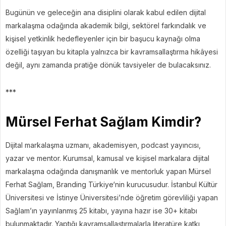
Bugünün ve geleceğin ana disiplini olarak kabul edilen dijital
markalaşma odağında akademik bilgi, sektörel farkındalık ve
kişisel yetkinlik hedefleyenler için bir başucu kaynağı olma
özelliği taşıyan bu kitapla yalnızca bir kavramsallaştırma hikâyesi
değil, aynı zamanda pratiğe dönük tavsiyeler de bulacaksınız.
***
Mürsel Ferhat Sağlam Kimdir?
Dijital markalaşma uzmanı, akademisyen, podcast yayıncısı,
yazar ve mentor. Kurumsal, kamusal ve kişisel markalara dijital
markalaşma odağında danışmanlık ve mentorluk yapan Mürsel
Ferhat Sağlam, Branding Türkiye‘nin kurucusudur. İstanbul Kültür
Üniversitesi ve İstinye Üniversitesi’nde öğretim görevliliği yapan
Sağlam’ın yayınlanmış 25 kitabı, yayına hazır ise 30+ kitabı
bulunmaktadır. Yaptığı kavramsallaştırmalarla literatüre katkı