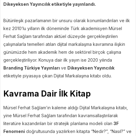
Dikeyeksen Yayıncılık etiketiyle yayınlandı.
Bütünleşik pazarlamanın bir unsuru olarak konumlandırılan ve ilk
kez 2010’lu yılların ilk döneminde Türk akademisyen Mürsel
Ferhat Sağlam tarafından aktüel düzeyde gerçekleştirilen
çalışmalarla temelleri atılan dijital markalaşma kavramına ilişkin
günümüzde hem akademik hem de sektörel birçok çalışma
gerçekleştiriliyor. Konuya dair ilk yayın ise 2020 yılında
Branding Türkiye Yayınları
ve
Dikeyeksen Yayıncılık
etiketiyle piyasaya çıkan Dijital Markalaşma kitabı oldu.
Kavrama Dair İlk Kitap
Mürsel Ferhat Sağlam’ın kaleme aldığı Dijital Markalaşma kitabı,
yine Mürsel Ferhat Sağlam tarafından kavramsallaştırılarak
literatüre kazandırılan bir stratejik planlama modeli olan
3F
Fenomeni
doğrultusunda yazılırken kitapta “Nedir?”, “Nasıl?” ve