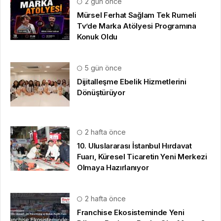
2 gün önce
Mürsel Ferhat Sağlam Tek Rumeli
Tv’de Marka Atölyesi Programına
Konuk Oldu
5 gün önce
Dijitalleşme Ebelik Hizmetlerini
Dönüştürüyor
2 hafta önce
10. Uluslararası İstanbul Hırdavat
Fuarı, Küresel Ticaretin Yeni Merkezi
Olmaya Hazırlanıyor
2 hafta önce
Franchise Ekosisteminde Yeni