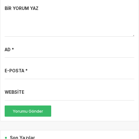
BIR YORUM YAZ
AD *
E-POSTA *
WEBSITE
Yorumu Gönder
Son Yazılar