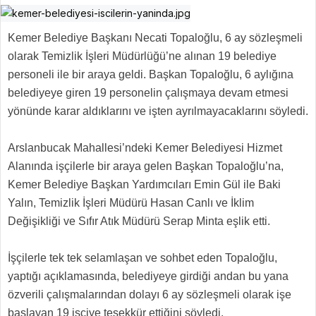
Kemer Belediye Başkanı Necati Topaloğlu, 6 ay sözleşmeli
olarak Temizlik İşleri Müdürlüğü’ne alınan 19 belediye
personeli ile bir araya geldi. Başkan Topaloğlu, 6 aylığına
belediyeye giren 19 personelin çalışmaya devam etmesi
yönünde karar aldıklarını ve işten ayrılmayacaklarını söyledi.
Arslanbucak Mahallesi’ndeki Kemer Belediyesi Hizmet
Alanında işçilerle bir araya gelen Başkan Topaloğlu’na,
Kemer Belediye Başkan Yardımcıları Emin Gül ile Baki
Yalın, Temizlik İşleri Müdürü Hasan Canlı ve İklim
Değişikliği ve Sıfır Atık Müdürü Serap Minta eşlik etti.
İşçilerle tek tek selamlaşan ve sohbet eden Topaloğlu,
yaptığı açıklamasında, belediyeye girdiği andan bu yana
özverili çalışmalarından dolayı 6 ay sözleşmeli olarak işe
başlayan 19 işçiye teşekkür ettiğini söyledi.