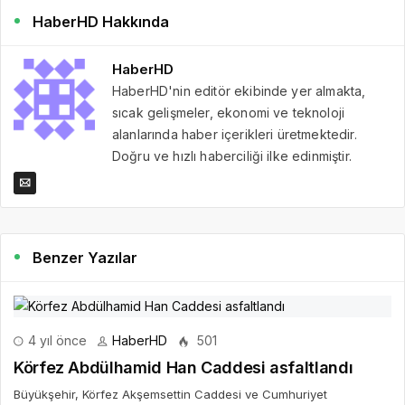
HaberHD Hakkında
HaberHD
HaberHD'nin editör ekibinde yer almakta,
sıcak gelişmeler, ekonomi ve teknoloji
alanlarında haber içerikleri üretmektedir.
Doğru ve hızlı haberciliği ilke edinmiştir.
Benzer Yazılar
4 yıl önce
HaberHD
501
Körfez Abdülhamid Han Caddesi asfaltlandı
Büyükşehir, Körfez Akşemsettin Caddesi ve Cumhuriyet