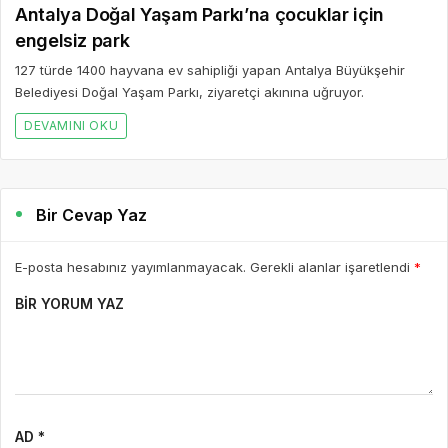
Bir Cevap Yaz
E-posta hesabınız yayımlanmayacak. Gerekli alanlar işaretlendi
*
BIR YORUM YAZ
AD *
E-POSTA *
WEBSITE