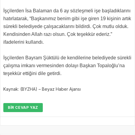
İşçilerden İsa Balaman da 6 ay sözleşmeli işe başladıklarını
hatırlatarak, “Başkanımız benim gibi işe giren 19 kişinin artık
sürekli belediyede çalışacaklarını bildirdi. Çok mutlu olduk.
Kendisinden Allah razı olsun. Çok teşekkür ederiz.”
ifadelerini kullandı.
İşçilerden Bayram Şüktülü de kendilerine belediyede sürekli
çalışma imkanı vermesinden dolayı Başkan Topaloğlu’na
teşekkür ettiğini dile getirdi.
Kaynak: (BYZHA) – Beyaz Haber Ajansı
BIR CEVAP YAZ