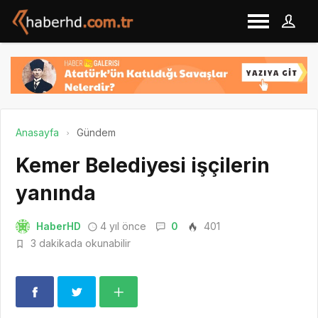
Anasayfa
Gündem
Kemer Belediyesi işçilerin
yanında
HaberHD
4 yıl önce
0
401
3 dakikada okunabilir