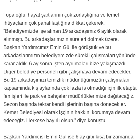
Topaloğlu, hayat şartlarının çok zorlaştığına ve temel
ihtiyaçların çok pahalılaştığına dikkat çekerek,
“Belediyemizde işe alınan 19 arkadaşımız 6 aylık olarak
alınmıştı. Bu arkadaşlarımızın süreleri dolmak üzere.
Başkan Yardımcımız Emin Gül ile görüştük ve bu
arkadaşlarımızın belediyemizde sürekli çalışmaları yönünde
karar aldık. 6 ay sonra işten ayrılmaları bize yakışmazdı.
Diğer belediye personeli gibi çalışmaya devam edecekler.
Bu 19 arkadaşımızı temizlik müdürlüğümüzün çalışmaları
kapsamında kış aylarında çok fazla iş olmadığı için ilk etapta
fen işleri ile park ve bahçeler müdürlüklerimize dağıtacağız.
Sezon başında tekrar kendi işlerinin başına dönecekler.
Kemer Belediyesi olarak işçinin hakkını korumaya devam
edeceğiz. Herkese hayırlı olsun.” diye konuştu.
Başkan Yardımcısı Emin Gül ise 6 ay gibi kısa bir zamanda