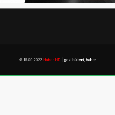
© 16.09.2022
Haber HD
|
gezi bülteni
,
haber