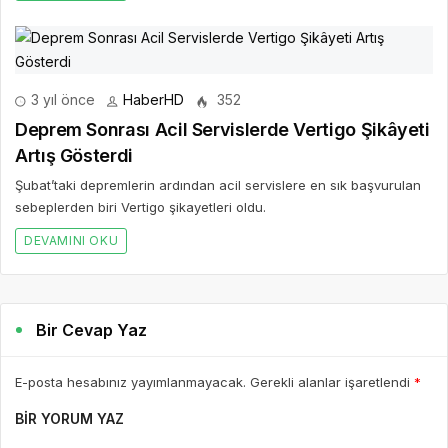
3 yıl önce
HaberHD
352
Deprem Sonrası Acil Servislerde Vertigo Şikâyeti
Artış Gösterdi
Şubat’taki depremlerin ardından acil servislere en sık başvurulan
sebeplerden biri Vertigo şikayetleri oldu.
DEVAMINI OKU
Bir Cevap Yaz
E-posta hesabınız yayımlanmayacak. Gerekli alanlar işaretlendi
*
BIR YORUM YAZ