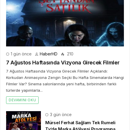
1 gün önce
HaberHD
210
7 Ağustos Haftasında Vizyona Girecek Filmler
7 Ağustos Haftasında Vizyona Girecek Filmler Açıklandı:
Korkudan Animasyona Zengin Seçki Bu Hafta Sinemalarda Hangi
Filmler Var? Sinema salonlarında yeni hafta, birbirinden farklı
türlerde yapımlarla...
DEVAMINI OKU
3 gün önce
Mürsel Ferhat Sağlam Tek Rumeli
Tv’de Marka Atölyesi Programına