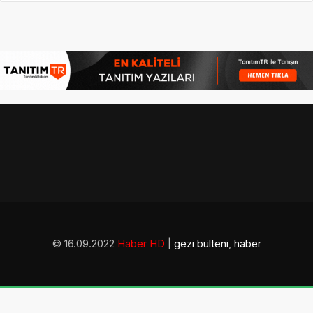
© 16.09.2022
Haber HD
|
gezi bülteni
,
haber