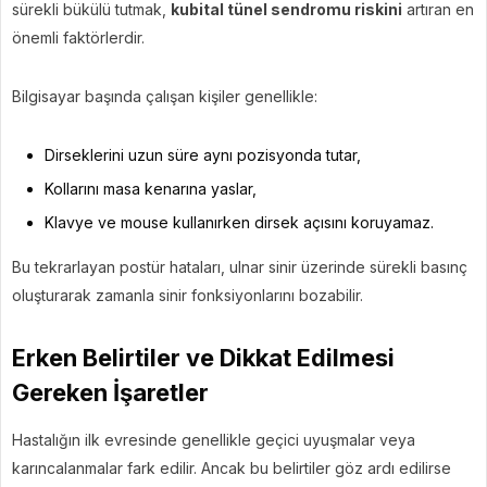
sürekli bükülü tutmak,
kubital tünel sendromu riskini
artıran en
önemli faktörlerdir.
Bilgisayar başında çalışan kişiler genellikle:
Dirseklerini uzun süre aynı pozisyonda tutar,
Kollarını masa kenarına yaslar,
Klavye ve mouse kullanırken dirsek açısını koruyamaz.
Bu tekrarlayan postür hataları, ulnar sinir üzerinde sürekli basınç
oluşturarak zamanla sinir fonksiyonlarını bozabilir.
Erken Belirtiler ve Dikkat Edilmesi
Gereken İşaretler
Hastalığın ilk evresinde genellikle geçici uyuşmalar veya
karıncalanmalar fark edilir. Ancak bu belirtiler göz ardı edilirse