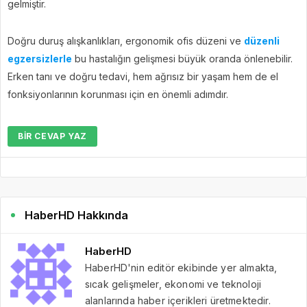
gelmiştir.
Doğru duruş alışkanlıkları, ergonomik ofis düzeni ve
düzenli
egzersizlerle
bu hastalığın gelişmesi büyük oranda önlenebilir.
Erken tanı ve doğru tedavi, hem ağrısız bir yaşam hem de el
fonksiyonlarının korunması için en önemli adımdır.
BIR CEVAP YAZ
HaberHD Hakkında
HaberHD
HaberHD'nin editör ekibinde yer almakta,
sıcak gelişmeler, ekonomi ve teknoloji
alanlarında haber içerikleri üretmektedir.