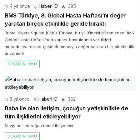
4 yıl önce
HaberHD
385
BMS Türkiye, 8. Global Hasta Haftası’nı değer
yaratan birçok etkinlikle geride bıraktı
Bristol Myers Squibb (BMS) Türkiye, bu yıl 8’incisi düzenlenen BMS
Global Hasta Haftası’nda kanser hastalarının verdikleri
mücadeleye dikkat çekmek amacıyla değer yaratan birçok etkinlik
düzenledi.
DEVAMINI OKU
3 yıl önce
HaberHD
382
Baba ile olan iletişim, çocuğun yetişkinlikte de
tüm ilişkilerini etkileyebiliyor
Sevgi her çocuğun temel ihtiyacıdır.
DEVAMINI OKU