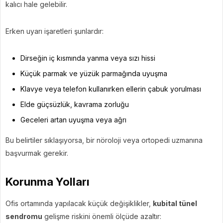
kalıcı hale gelebilir.
Erken uyarı işaretleri şunlardır:
Dirseğin iç kısmında yanma veya sızı hissi
Küçük parmak ve yüzük parmağında uyuşma
Klavye veya telefon kullanırken ellerin çabuk yorulması
Elde güçsüzlük, kavrama zorluğu
Geceleri artan uyuşma veya ağrı
Bu belirtiler sıklaşıyorsa, bir nöroloji veya ortopedi uzmanına
başvurmak gerekir.
Korunma Yolları
Ofis ortamında yapılacak küçük değişiklikler,
kubital tünel
sendromu
gelişme riskini önemli ölçüde azaltır: