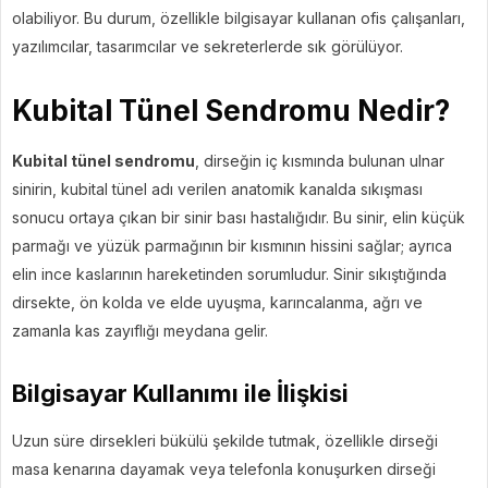
olabiliyor. Bu durum, özellikle bilgisayar kullanan ofis çalışanları,
yazılımcılar, tasarımcılar ve sekreterlerde sık görülüyor.
Kubital Tünel Sendromu Nedir?
Kubital tünel sendromu
, dirseğin iç kısmında bulunan ulnar
sinirin, kubital tünel adı verilen anatomik kanalda sıkışması
sonucu ortaya çıkan bir sinir bası hastalığıdır. Bu sinir, elin küçük
parmağı ve yüzük parmağının bir kısmının hissini sağlar; ayrıca
elin ince kaslarının hareketinden sorumludur. Sinir sıkıştığında
dirsekte, ön kolda ve elde uyuşma, karıncalanma, ağrı ve
zamanla kas zayıflığı meydana gelir.
Bilgisayar Kullanımı ile İlişkisi
Uzun süre dirsekleri bükülü şekilde tutmak, özellikle dirseği
masa kenarına dayamak veya telefonla konuşurken dirseği