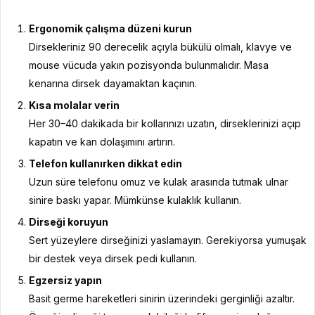
Ergonomik çalışma düzeni kurun
Dirsekleriniz 90 derecelik açıyla bükülü olmalı, klavye ve
mouse vücuda yakın pozisyonda bulunmalıdır. Masa
kenarına dirsek dayamaktan kaçının.
Kısa molalar verin
Her 30–40 dakikada bir kollarınızı uzatın, dirseklerinizi açıp
kapatın ve kan dolaşımını artırın.
Telefon kullanırken dikkat edin
Uzun süre telefonu omuz ve kulak arasında tutmak ulnar
sinire baskı yapar. Mümkünse kulaklık kullanın.
Dirseği koruyun
Sert yüzeylere dirseğinizi yaslamayın. Gerekiyorsa yumuşak
bir destek veya dirsek pedi kullanın.
Egzersiz yapın
Basit germe hareketleri sinirin üzerindeki gerginliği azaltır.