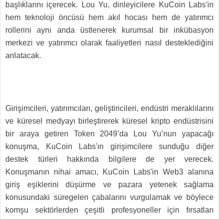
başlıklarını içerecek. Lou Yu, dinleyicilere KuCoin Labs'in
hem teknoloji öncüsü hem akıl hocası hem de yatırımcı
rollerini aynı anda üstlenerek kurumsal bir inkübasyon
merkezi ve yatırımcı olarak faaliyetleri nasıl desteklediğini
anlatacak.
Girişimcileri, yatırımcıları, geliştiricileri, endüstri meraklılarını
ve küresel medyayı birleştirerek küresel kripto endüstrisini
bir araya getiren Token 2049’da Lou Yu’nun yapacağı
konuşma, KuCoin Labs'ın girişimcilere sunduğu diğer
destek türleri hakkında bilgilere de yer verecek.
Konuşmanın nihai amacı, KuCoin Labs'in Web3 alanına
giriş eşiklerini düşürme ve pazara yetenek sağlama
konusundaki süregelen çabalarını vurgulamak ve böylece
komşu sektörlerden çeşitli profesyoneller için fırsatları