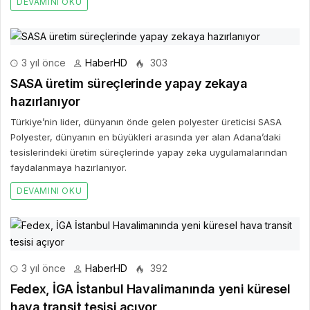
DEVAMINI OKU
3 yıl önce
HaberHD
303
SASA üretim süreçlerinde yapay zekaya
hazırlanıyor
Türkiye’nin lider, dünyanın önde gelen polyester üreticisi SASA
Polyester, dünyanın en büyükleri arasında yer alan Adana’daki
tesislerindeki üretim süreçlerinde yapay zeka uygulamalarından
faydalanmaya hazırlanıyor.
DEVAMINI OKU
3 yıl önce
HaberHD
392
Fedex, İGA İstanbul Havalimanında yeni küresel
hava transit tesisi açıyor