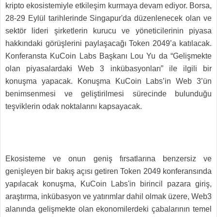
kripto ekosistemiyle etkileşim kurmaya devam ediyor. Borsa,
28-29 Eylül tarihlerinde Singapur'da düzenlenecek olan ve
sektör lideri şirketlerin kurucu ve yöneticilerinin piyasa
hakkındaki görüşlerini paylaşacağı Token 2049’a katılacak.
Konferansta KuCoin Labs Başkanı Lou Yu da “Gelişmekte
olan piyasalardaki Web 3 inkübasyonları” ile ilgili bir
konuşma yapacak. Konuşma KuCoin Labs’in Web 3’ün
benimsenmesi ve geliştirilmesi sürecinde bulunduğu
teşviklerin odak noktalarını kapsayacak.
Ekosisteme ve onun geniş fırsatlarına benzersiz ve
genişleyen bir bakış açısı getiren Token 2049 konferansında
yapılacak konuşma, KuCoin Labs'in birincil pazara giriş,
araştırma, inkübasyon ve yatırımlar dahil olmak üzere, Web3
alanında gelişmekte olan ekonomilerdeki çabalarının temel