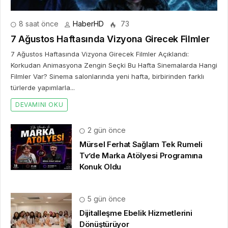
8 saat önce
HaberHD
73
7 Ağustos Haftasında Vizyona Girecek Filmler
7 Ağustos Haftasında Vizyona Girecek Filmler Açıklandı:
Korkudan Animasyona Zengin Seçki Bu Hafta Sinemalarda Hangi
Filmler Var? Sinema salonlarında yeni hafta, birbirinden farklı
türlerde yapımlarla...
DEVAMINI OKU
2 gün önce
Mürsel Ferhat Sağlam Tek Rumeli
Tv’de Marka Atölyesi Programına
Konuk Oldu
5 gün önce
Dijitalleşme Ebelik Hizmetlerini
Dönüştürüyor