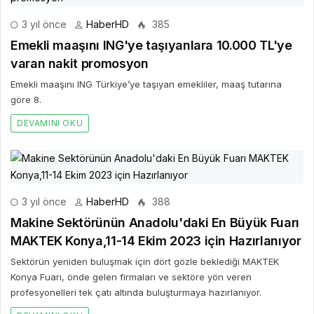
3 yıl önce
HaberHD
385
Emekli maaşını ING'ye taşıyanlara 10.000 TL'ye
varan nakit promosyon
Emekli maaşını ING Türkiye’ye taşıyan emekliler, maaş tutarına
göre 8.
DEVAMINI OKU
3 yıl önce
HaberHD
388
Makine Sektörünün Anadolu'daki En Büyük Fuarı
MAKTEK Konya,11-14 Ekim 2023 için Hazırlanıyor
Sektörün yeniden buluşmak için dört gözle beklediği MAKTEK
Konya Fuarı, önde gelen firmaları ve sektöre yön veren
profesyonelleri tek çatı altında buluşturmaya hazırlanıyor.