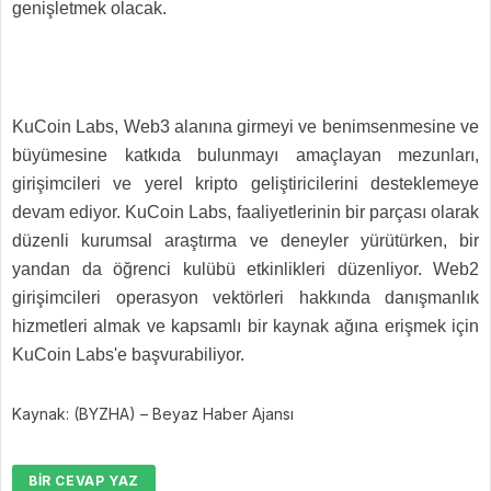
genişletmek olacak.
KuCoin Labs, Web3 alanına girmeyi ve benimsenmesine ve
büyümesine katkıda bulunmayı amaçlayan mezunları,
girişimcileri ve yerel kripto geliştiricilerini desteklemeye
devam ediyor. KuCoin Labs, faaliyetlerinin bir parçası olarak
düzenli kurumsal araştırma ve deneyler yürütürken, bir
yandan da öğrenci kulübü etkinlikleri düzenliyor. Web2
girişimcileri operasyon vektörleri hakkında danışmanlık
hizmetleri almak ve kapsamlı bir kaynak ağına erişmek için
KuCoin Labs'e başvurabiliyor.
Kaynak: (BYZHA) – Beyaz Haber Ajansı
BIR CEVAP YAZ