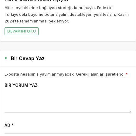
Altı kıtayı birbirine bağlayan stratejik konumuyla, Fedex’in
Türkiye’deki büyüme potansiyelini destekleyen yeni tesisin, Kasım
2024’te tamamlanması bekleniyor.
DEVAMINI OKU
Bir Cevap Yaz
E-posta hesabınız yayımlanmayacak. Gerekli alanlar işaretlendi
*
BIR YORUM YAZ
AD *