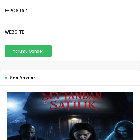
E-POSTA *
WEBSITE
Yorumu Gönder
Son Yazılar