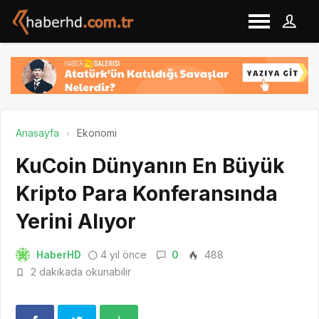
Anasayfa
Ekonomi
KuCoin Dünyanın En Büyük
Kripto Para Konferansında
Yerini Alıyor
HaberHD
4 yıl önce
0
488
2 dakikada okunabilir