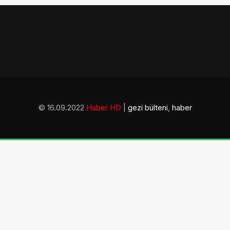
© 16.09.2022
Haber HD
|
gezi bülteni
,
haber