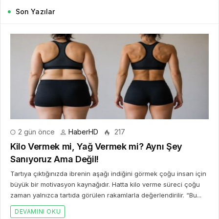
Son Yazılar
2 gün önce
HaberHD
217
Kilo Vermek mi, Yağ Vermek mi? Aynı Şey
Sanıyoruz Ama Değil!
Tartıya çıktığınızda ibrenin aşağı indiğini görmek çoğu insan için
büyük bir motivasyon kaynağıdır. Hatta kilo verme süreci çoğu
zaman yalnızca tartıda görülen rakamlarla değerlendirilir. “Bu...
DEVAMINI OKU