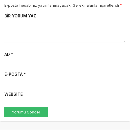
E-posta hesabınız yayımlanmayacak. Gerekli alanlar işaretlendi
*
BIR YORUM YAZ
AD *
E-POSTA *
WEBSITE
Yorumu Gönder