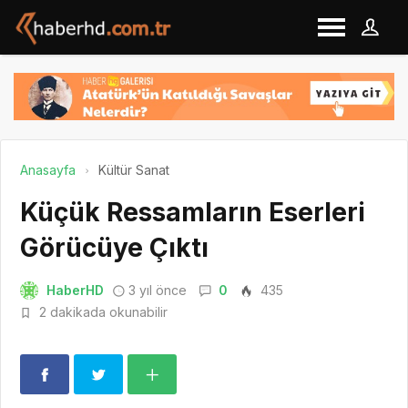
Anasayfa
Kültür Sanat
Küçük Ressamların Eserleri
Görücüye Çıktı
HaberHD
3 yıl önce
0
435
2 dakikada okunabilir