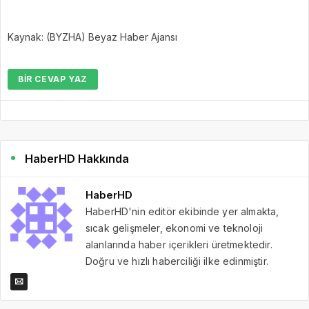
Kaynak: (BYZHA) Beyaz Haber Ajansı
BIR CEVAP YAZ
HaberHD Hakkında
HaberHD
HaberHD'nin editör ekibinde yer almakta,
sıcak gelişmeler, ekonomi ve teknoloji
alanlarında haber içerikleri üretmektedir.
Doğru ve hızlı haberciliği ilke edinmiştir.