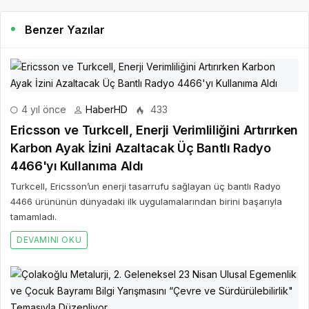
Benzer Yazılar
4 yıl önce
HaberHD
433
Ericsson ve Turkcell, Enerji Verimliliğini Artırırken
Karbon Ayak İzini Azaltacak Üç Bantlı Radyo
4466'yı Kullanıma Aldı
Turkcell, Ericsson’un enerji tasarrufu sağlayan üç bantlı Radyo
4466 ürününün dünyadaki ilk uygulamalarından birini başarıyla
tamamladı.
DEVAMINI OKU