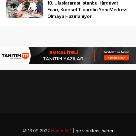
10. Uluslararası İstanbul Hırdavat
Fuarı, Küresel Ticaretin Yeni Merkezi
Olmaya Hazırlanıyor
© 16.09.2022
Haber HD
|
gezi bülteni
,
haber