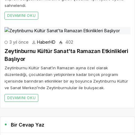
sahnelendi.
DEVAMINI OKU
3 yıl önce
HaberHD
402
Zeytinburnu Kültür Sanat'ta Ramazan Etkinlikleri
Başlıyor
Zeytinburnu Kültür Sanat’ın Ramazan ayına özel olarak
düzenlediği, çocuklardan yetişkinlere kadar birçok programı
içerisinde barındıran etkinlikler bir ay boyunca Zeytinburnu Kültür
ve Sanat Merkezi’nde Zeytinburnulular ile buluşacak.
DEVAMINI OKU
Bir Cevap Yaz