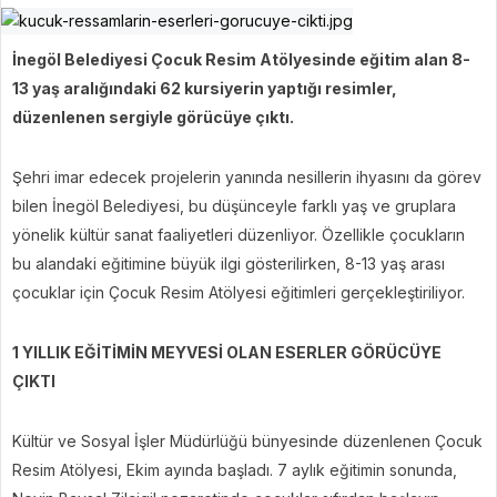
İnegöl Belediyesi Çocuk Resim Atölyesinde eğitim alan 8-
13 yaş aralığındaki 62 kursiyerin yaptığı resimler,
düzenlenen sergiyle görücüye çıktı.
Şehri imar edecek projelerin yanında nesillerin ihyasını da görev
bilen İnegöl Belediyesi, bu düşünceyle farklı yaş ve gruplara
yönelik kültür sanat faaliyetleri düzenliyor. Özellikle çocukların
bu alandaki eğitimine büyük ilgi gösterilirken, 8-13 yaş arası
çocuklar için Çocuk Resim Atölyesi eğitimleri gerçekleştiriliyor.
1 YILLIK EĞİTİMİN MEYVESİ OLAN ESERLER GÖRÜCÜYE
ÇIKTI
Kültür ve Sosyal İşler Müdürlüğü bünyesinde düzenlenen Çocuk
Resim Atölyesi, Ekim ayında başladı. 7 aylık eğitimin sonunda,