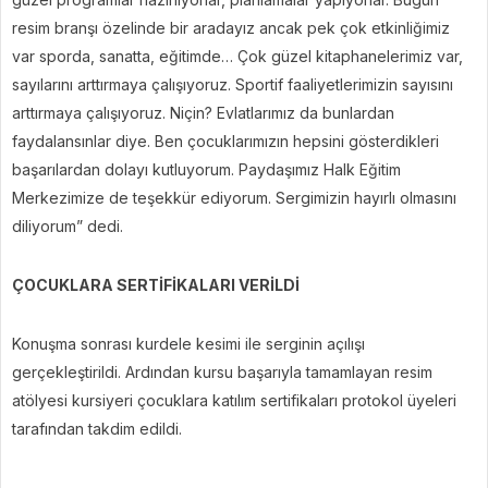
resim branşı özelinde bir aradayız ancak pek çok etkinliğimiz
var sporda, sanatta, eğitimde… Çok güzel kitaphanelerimiz var,
sayılarını arttırmaya çalışıyoruz. Sportif faaliyetlerimizin sayısını
arttırmaya çalışıyoruz. Niçin? Evlatlarımız da bunlardan
faydalansınlar diye. Ben çocuklarımızın hepsini gösterdikleri
başarılardan dolayı kutluyorum. Paydaşımız Halk Eğitim
Merkezimize de teşekkür ediyorum. Sergimizin hayırlı olmasını
diliyorum” dedi.
ÇOCUKLARA SERTİFİKALARI VERİLDİ
Konuşma sonrası kurdele kesimi ile serginin açılışı
gerçekleştirildi. Ardından kursu başarıyla tamamlayan resim
atölyesi kursiyeri çocuklara katılım sertifikaları protokol üyeleri
tarafından takdim edildi.