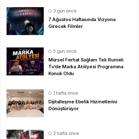
3 gün önce
7 Ağustos Haftasında Vizyona
Girecek Filmler
5 gün önce
Mürsel Ferhat Sağlam Tek Rumeli
Tv’de Marka Atölyesi Programına
Konuk Oldu
1 hafta önce
Dijitalleşme Ebelik Hizmetlerini
Dönüştürüyor
2 hafta önce