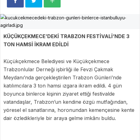
KÜÇÜKÇEKMECE’DEKİ TRABZON FESTİVALİ’NDE 3
TON HAMSİ İKRAM EDİLDİ
Küçükçekmece Belediyesi ve Küçükçekmece
Trabzonlular Derneği işbirliği ile Fevzi Çakmak
Meydanı’nda gerçekleştirilen Trabzon Günleri’nde
katılımcılara 3 ton hamsi ızgara ikram edildi. 4 gün
boyunca binlerce kişinin ziyaret ettiği festivalde
vatandaşlar, Trabzon’un kendine özgü mutfağından,
yöresel el sanatlarına, horonundan kemençesine kente
dair özledikleriyle bir araya gelme imkânı buldu.