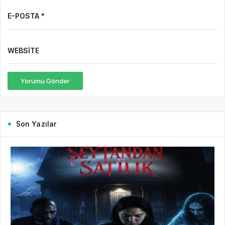
E-POSTA *
WEBSITE
Yorumu Gönder
Son Yazılar