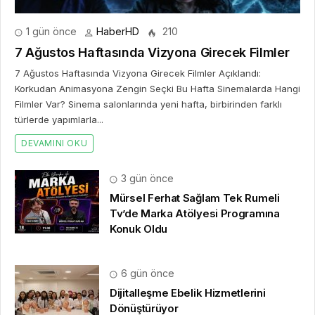
1 gün önce
HaberHD
210
7 Ağustos Haftasında Vizyona Girecek Filmler
7 Ağustos Haftasında Vizyona Girecek Filmler Açıklandı:
Korkudan Animasyona Zengin Seçki Bu Hafta Sinemalarda Hangi
Filmler Var? Sinema salonlarında yeni hafta, birbirinden farklı
türlerde yapımlarla...
DEVAMINI OKU
3 gün önce
Mürsel Ferhat Sağlam Tek Rumeli
Tv’de Marka Atölyesi Programına
Konuk Oldu
6 gün önce
Dijitalleşme Ebelik Hizmetlerini
Dönüştürüyor