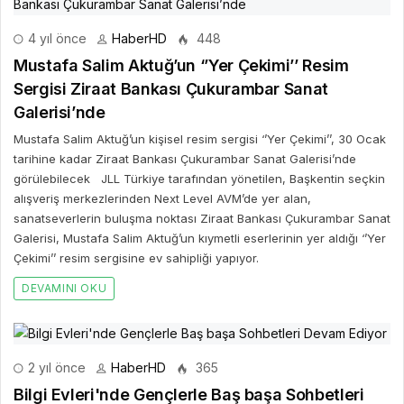
4 yıl önce
HaberHD
448
Mustafa Salim Aktuğ’un ‘’Yer Çekimi’’ Resim
Sergisi Ziraat Bankası Çukurambar Sanat
Galerisi’nde
Mustafa Salim Aktuğ’un kişisel resim sergisi ‘’Yer Çekimi’’, 30 Ocak
tarihine kadar Ziraat Bankası Çukurambar Sanat Galerisi’nde
görülebilecek JLL Türkiye tarafından yönetilen, Başkentin seçkin
alışveriş merkezlerinden Next Level AVM’de yer alan,
sanatseverlerin buluşma noktası Ziraat Bankası Çukurambar Sanat
Galerisi, Mustafa Salim Aktuğ’un kıymetli eserlerinin yer aldığı ‘’Yer
Çekimi’’ resim sergisine ev sahipliği yapıyor.
DEVAMINI OKU
2 yıl önce
HaberHD
365
Bilgi Evleri'nde Gençlerle Baş başa Sohbetleri