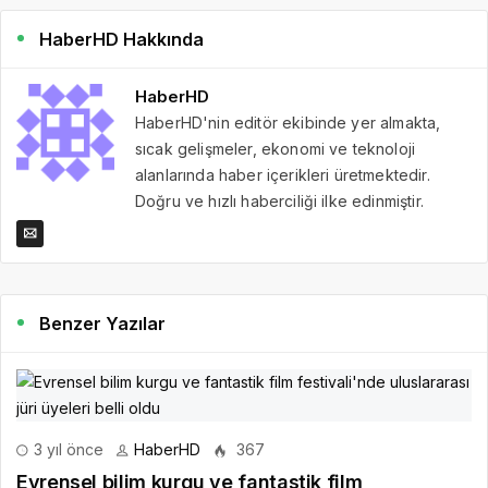
HaberHD Hakkında
HaberHD
HaberHD'nin editör ekibinde yer almakta,
sıcak gelişmeler, ekonomi ve teknoloji
alanlarında haber içerikleri üretmektedir.
Doğru ve hızlı haberciliği ilke edinmiştir.
Benzer Yazılar
3 yıl önce
HaberHD
367
Evrensel bilim kurgu ve fantastik film