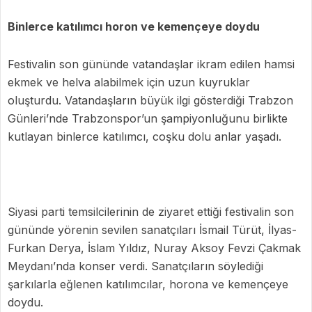
Binlerce katılımcı horon ve kemençeye doydu
Festivalin son gününde vatandaşlar ikram edilen hamsi
ekmek ve helva alabilmek için uzun kuyruklar
oluşturdu. Vatandaşların büyük ilgi gösterdiği Trabzon
Günleri’nde Trabzonspor’un şampiyonluğunu birlikte
kutlayan binlerce katılımcı, coşku dolu anlar yaşadı.
Siyasi parti temsilcilerinin de ziyaret ettiği festivalin son
gününde yörenin sevilen sanatçıları İsmail Türüt, İlyas-
Furkan Derya, İslam Yıldız, Nuray Aksoy Fevzi Çakmak
Meydanı’nda konser verdi. Sanatçıların söylediği
şarkılarla eğlenen katılımcılar, horona ve kemençeye
doydu.