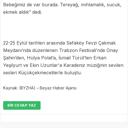
Bebeğimiz de var burada. Tereyağ, mıhlamalık, sucuk,
ekmek aldık” dedi.
22-25 Eylül tarihleri arasında Sefaköy Fevzi Çakmak
Meydanı’nda düzenlenen Trabzon Festivali’nde Onay
Şahin’den, Hülya Polat’a, İsmail Türüt’ten Erkan
Yeşilyurt ve Ekin Uzunlar'a Karadeniz müziğinin sevilen
sesleri Küçükçekmecelilerle buluştu.
Kaynak: (BYZHA) – Beyaz Haber Ajansı
BIR CEVAP YAZ