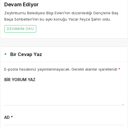
Devam Ediyor
Zeytinburnu Belediyesi Bilgi Evleri’nin düzenlediği Gençlerle Baş
Başa Sohbetleri’nin bu ayki konuğu Yazar Feyza Şahin oldu.
DEVAMINI OKU
Bir Cevap Yaz
E-posta hesabınız yayımlanmayacak. Gerekli alanlar işaretlendi
*
BIR YORUM YAZ
AD *