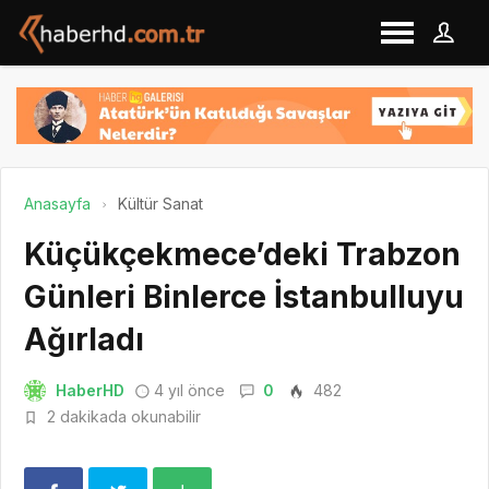
Anasayfa
Kültür Sanat
Küçükçekmece’deki Trabzon
Günleri Binlerce İstanbulluyu
Ağırladı
HaberHD
4 yıl önce
0
482
2 dakikada okunabilir