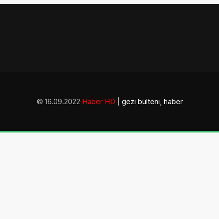
© 16.09.2022
Haber HD
|
gezi bülteni
,
haber