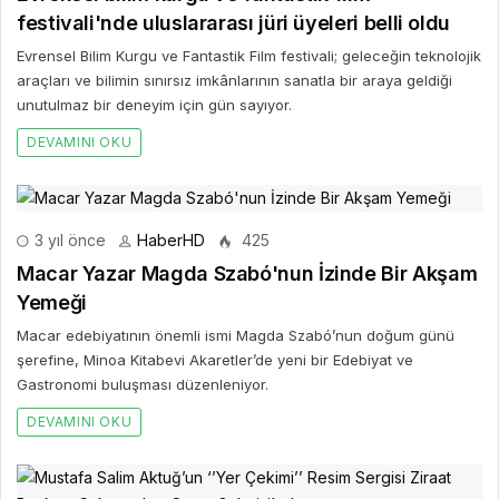
festivali'nde uluslararası jüri üyeleri belli oldu
Evrensel Bilim Kurgu ve Fantastik Film festivali; geleceğin teknolojik
araçları ve bilimin sınırsız imkânlarının sanatla bir araya geldiği
unutulmaz bir deneyim için gün sayıyor.
DEVAMINI OKU
3 yıl önce
HaberHD
425
Macar Yazar Magda Szabó'nun İzinde Bir Akşam
Yemeği
Macar edebiyatının önemli ismi Magda Szabó’nun doğum günü
şerefine, Minoa Kitabevi Akaretler’de yeni bir Edebiyat ve
Gastronomi buluşması düzenleniyor.
DEVAMINI OKU