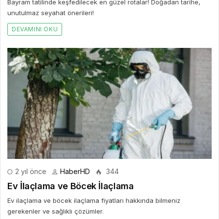
Bayram tatilinde keşfedilecek en güzel rotalar! Doğadan tarihe,
unutulmaz seyahat önerileri!
DEVAMINI OKU
2 yıl önce
HaberHD
344
Ev İlaçlama ve Böcek İlaçlama
Ev ilaçlama ve böcek ilaçlama fiyatları hakkında bilmeniz
gerekenler ve sağlıklı çözümler.