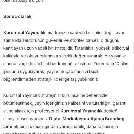
olan katkısıyla ölçün.
Sonuç olarak;
Kurumsal Yayıncılık
, markanızın sadece bir satıcı değil, aynı
zamanda sektörünün güvenilir ve otoriter bir sesi olduğunu
kanıtlayan uzun vadeli bir stratejidir. Tutarlılıkla, yüksek editöryal
kaliteyle ve okuyucularınıza sürekli değer sunarak, bu yayınlar
markanız için kalıcı bir itibar kaynağı oluşturur. Yukarıdaki 10 altın
ipucunu uygulayarak, yayıncılık çabalarınızı basit
bilgilendirmeden stratejik liderliğe taşıyabilirsiniz.
Kurumsal Yayıncılık stratejinizi kurumsal hedeflerinizle
bütünleştirmek, yayın içeriğinizin kalitesini ve tutarlılığını garanti
altına almak için profesyonel
Kurumsal Yayıncılık
desteği
almayı düşünüyorsanız
Dijital Markalaşma
Ajansı Branding
Line
ekibinin uzmanlığından yararlanabilir, daha fazlası için