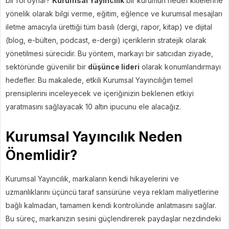
bir rol oynar?
Kurumsal Yayıncılık
bir kurumun hedef kitlelerine
yönelik olarak bilgi verme, eğitim, eğlence ve kurumsal mesajları
iletme amacıyla ürettiği tüm basılı (dergi, rapor, kitap) ve dijital
(blog, e-bülten, podcast, e-dergi) içeriklerin stratejik olarak
yönetilmesi sürecidir. Bu yöntem, markayı bir satıcıdan ziyade,
sektöründe güvenilir bir
düşünce lideri
olarak konumlandırmayı
hedefler. Bu makalede, etkili Kurumsal Yayıncılığın temel
prensiplerini inceleyecek ve içeriğinizin beklenen etkiyi
yaratmasını sağlayacak 10 altın ipucunu ele alacağız.
Kurumsal Yayıncılık Neden
Önemlidir?
Kurumsal Yayıncılık, markaların kendi hikayelerini ve
uzmanlıklarını üçüncü taraf sansürüne veya reklam maliyetlerine
bağlı kalmadan, tamamen kendi kontrolünde anlatmasını sağlar.
Bu süreç, markanızın sesini güçlendirerek paydaşlar nezdindeki