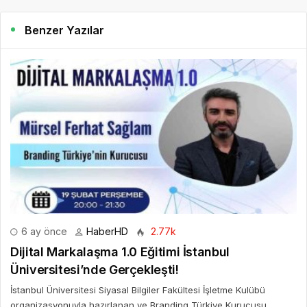
Benzer Yazılar
6 ay önce
HaberHD
2.77k
Dijital Markalaşma 1.0 Eğitimi İstanbul
Üniversitesi’nde Gerçekleşti!
İstanbul Üniversitesi Siyasal Bilgiler Fakültesi İşletme Kulübü
organizasyonuyla hazırlanan ve Branding Türkiye Kurucusu