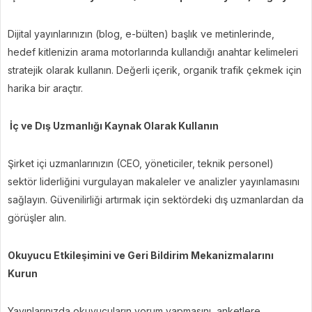
Dijital yayınlarınızın (blog, e-bülten) başlık ve metinlerinde,
hedef kitlenizin arama motorlarında kullandığı anahtar kelimeleri
stratejik olarak kullanın. Değerli içerik, organik trafik çekmek için
harika bir araçtır.
İç ve Dış Uzmanlığı Kaynak Olarak Kullanın
Şirket içi uzmanlarınızın (CEO, yöneticiler, teknik personel)
sektör liderliğini vurgulayan makaleler ve analizler yayınlamasını
sağlayın. Güvenilirliği artırmak için sektördeki dış uzmanlardan da
görüşler alın.
Okuyucu Etkileşimini ve Geri Bildirim Mekanizmalarını
Kurun
Yayınlarınızda okuyucuların yorum yapmasını, anketlere