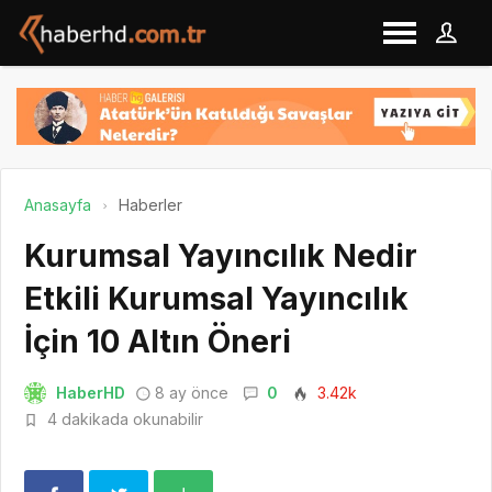
Anasayfa
Haberler
Kurumsal Yayıncılık Nedir
Etkili Kurumsal Yayıncılık
İçin 10 Altın Öneri
HaberHD
8 ay önce
0
3.42k
4 dakikada okunabilir