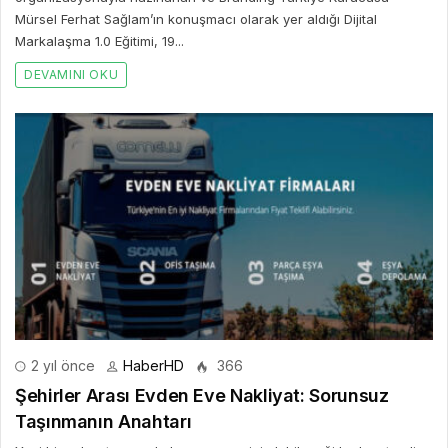
Mürsel Ferhat Sağlam’ın konuşmacı olarak yer aldığı Dijital
Markalaşma 1.0 Eğitimi, 19...
DEVAMINI OKU
2 yıl önce
HaberHD
366
Şehirler Arası Evden Eve Nakliyat: Sorunsuz
Taşınmanın Anahtarı