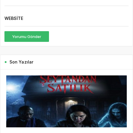
WEBSITE
Yorumu Gönder
Son Yazılar