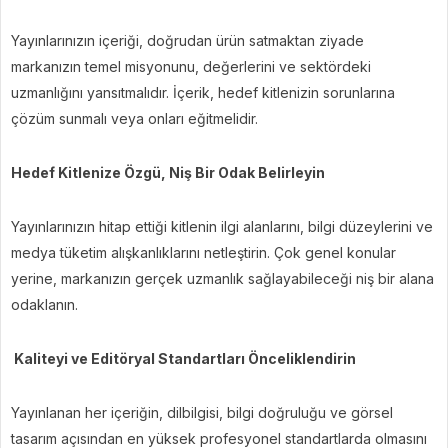
Yayınlarınızın içeriği, doğrudan ürün satmaktan ziyade
markanızın temel misyonunu, değerlerini ve sektördeki
uzmanlığını yansıtmalıdır. İçerik, hedef kitlenizin sorunlarına
çözüm sunmalı veya onları eğitmelidir.
Hedef Kitlenize Özgü, Niş Bir Odak Belirleyin
Yayınlarınızın hitap ettiği kitlenin ilgi alanlarını, bilgi düzeylerini ve
medya tüketim alışkanlıklarını netleştirin. Çok genel konular
yerine, markanızın gerçek uzmanlık sağlayabileceği niş bir alana
odaklanın.
Kaliteyi ve Editöryal Standartları Önceliklendirin
Yayınlanan her içeriğin, dilbilgisi, bilgi doğruluğu ve görsel
tasarım açısından en yüksek profesyonel standartlarda olmasını