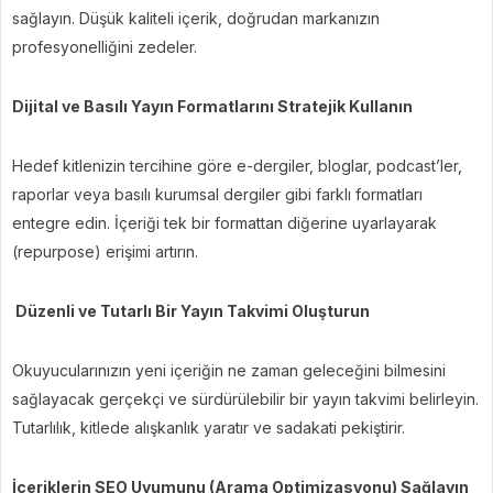
sağlayın. Düşük kaliteli içerik, doğrudan markanızın
profesyonelliğini zedeler.
Dijital ve Basılı Yayın Formatlarını Stratejik Kullanın
Hedef kitlenizin tercihine göre e-dergiler, bloglar, podcast’ler,
raporlar veya basılı kurumsal dergiler gibi farklı formatları
entegre edin. İçeriği tek bir formattan diğerine uyarlayarak
(repurpose) erişimi artırın.
Düzenli ve Tutarlı Bir Yayın Takvimi Oluşturun
Okuyucularınızın yeni içeriğin ne zaman geleceğini bilmesini
sağlayacak gerçekçi ve sürdürülebilir bir yayın takvimi belirleyin.
Tutarlılık, kitlede alışkanlık yaratır ve sadakati pekiştirir.
İçeriklerin SEO Uyumunu (Arama Optimizasyonu) Sağlayın