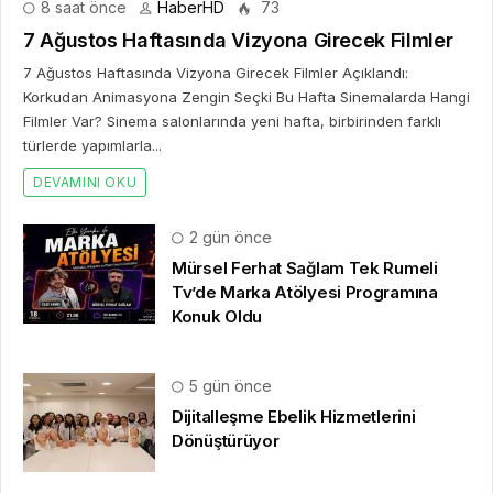
8 saat önce
HaberHD
73
7 Ağustos Haftasında Vizyona Girecek Filmler
7 Ağustos Haftasında Vizyona Girecek Filmler Açıklandı:
Korkudan Animasyona Zengin Seçki Bu Hafta Sinemalarda Hangi
Filmler Var? Sinema salonlarında yeni hafta, birbirinden farklı
türlerde yapımlarla...
DEVAMINI OKU
2 gün önce
Mürsel Ferhat Sağlam Tek Rumeli
Tv’de Marka Atölyesi Programına
Konuk Oldu
5 gün önce
Dijitalleşme Ebelik Hizmetlerini
Dönüştürüyor