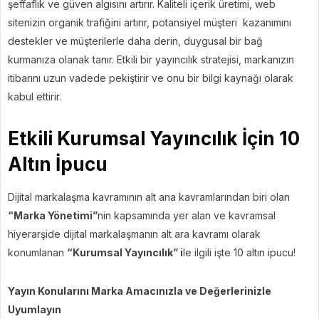
şeffaflık ve güven algısını artırır. Kaliteli içerik üretimi, web
sitenizin organik trafiğini artırır, potansiyel müşteri kazanımını
destekler ve müşterilerle daha derin, duygusal bir bağ
kurmanıza olanak tanır. Etkili bir yayıncılık stratejisi, markanızın
itibarını uzun vadede pekiştirir ve onu bir bilgi kaynağı olarak
kabul ettirir.
Etkili Kurumsal Yayıncılık İçin 10
Altın İpucu
Dijital markalaşma kavramının alt ana kavramlarından biri olan
“Marka Yönetimi”
nin kapsamında yer alan ve kavramsal
hiyerarşide dijital markalaşmanın alt ara kavramı olarak
konumlanan
“Kurumsal Yayıncılık” i
le ilgili işte 10 altın ipucu!
Yayın Konularını Marka Amacınızla ve Değerlerinizle
Uyumlayın