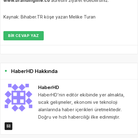
www.brandingline.co
adresini ziyaret edebilirsiniz.
Kaynak: Bihaber.TR köşe yazarı Melike Turan
BIR CEVAP YAZ
HaberHD Hakkında
HaberHD
HaberHD'nin editör ekibinde yer almakta,
sıcak gelişmeler, ekonomi ve teknoloji
alanlarında haber içerikleri üretmektedir.
Doğru ve hızlı haberciliği ilke edinmiştir.