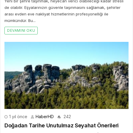
Yeni bir şehre taşınmak, heyecan verici olabileceği kadar stresli
de olabilir. Eşyalarınızın güvenle taşınmasını sağlamak, şehirler
arası evden eve nakliyat hizmetlerinin profesyonelliği ile
mümkündür. Bu...
DEVAMINI OKU
1 yıl önce
HaberHD
242
Doğadan Tarihe Unutulmaz Seyahat Önerileri