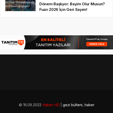
Dönem Başlıyor: Bayim Olur Musun?
Fuarı 2026 İçin Geri Sayım!
© 16.09.2022
Haber HD
|
gezi bülteni
,
haber