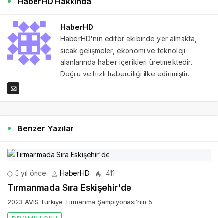
HaberHD Hakkında
HaberHD
HaberHD'nin editör ekibinde yer almakta,
sıcak gelişmeler, ekonomi ve teknoloji
alanlarında haber içerikleri üretmektedir.
Doğru ve hızlı haberciliği ilke edinmiştir.
Benzer Yazılar
3 yıl önce
HaberHD
411
Tırmanmada Sıra Eskişehir'de
2023 AVIS Türkiye Tırmanma Şampiyonası’nın 5.