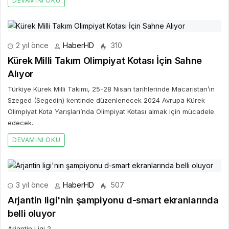
DEVAMINI OKU
2 yıl önce
HaberHD
310
Kürek Milli Takım Olimpiyat Kotası İçin Sahne
Alıyor
Türkiye Kürek Milli Takımı, 25-28 Nisan tarihlerinde Macaristan’ın
Szeged (Segedin) kentinde düzenlenecek 2024 Avrupa Kürek
Olimpiyat Kota Yarışları’nda Olimpiyat Kotası almak için mücadele
edecek.
DEVAMINI OKU
3 yıl önce
HaberHD
507
Arjantin ligi'nin şampiyonu d-smart ekranlarında
belli oluyor
Arjantin Ligi 2.