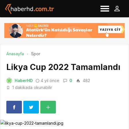
Anasayfa
Spor
Likya Cup 2022 Tamamlandı
HaberHD
4 yıl önce
0
482
1 dakikada okunabilir