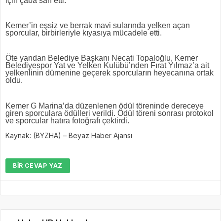
için çaba sarf etti.
Kemer’in eşsiz ve berrak mavi sularında yelken açan
sporcular, birbirleriyle kıyasıya mücadele etti.
Öte yandan Belediye Başkanı Necati Topaloğlu, Kemer
Belediyespor Yat ve Yelken Kulübü’nden Fırat Yılmaz’a ait
yelkenlinin dümenine geçerek sporcuların heyecanına ortak
oldu.
Kemer G Marina’da düzenlenen ödül töreninde dereceye
giren sporculara ödülleri verildi. Ödül töreni sonrası protokol
ve sporcular hatıra fotoğrafı çektirdi.
Kaynak: (BYZHA) – Beyaz Haber Ajansı
BIR CEVAP YAZ