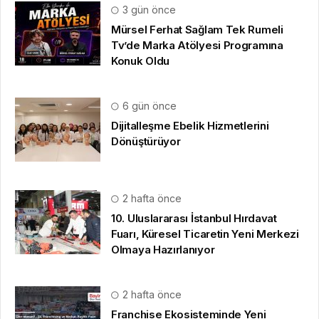
3 gün önce
Mürsel Ferhat Sağlam Tek Rumeli
Tv’de Marka Atölyesi Programına
Konuk Oldu
6 gün önce
Dijitalleşme Ebelik Hizmetlerini
Dönüştürüyor
2 hafta önce
10. Uluslararası İstanbul Hırdavat
Fuarı, Küresel Ticaretin Yeni Merkezi
Olmaya Hazırlanıyor
2 hafta önce
Franchise Ekosisteminde Yeni