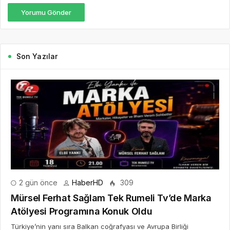
Yorumu Gönder
Son Yazılar
2 gün önce
HaberHD
309
Mürsel Ferhat Sağlam Tek Rumeli Tv’de Marka
Atölyesi Programına Konuk Oldu
Türkiye’nin yanı sıra Balkan coğrafyası ve Avrupa Birliği