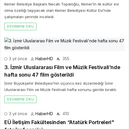
Kemer Belediye Başkanı Necati Topaloğlu, Kemer’in ilk kültür evi
olma özelliği taşıyacak olan Kemer Belediyesi Kültür Evi’nde
çalışmaları yerinde inceledi.
DEVAMINI OKU
3 yıl önce
HaberHD
355
3. İzmir Uluslararası Film ve Müzik Festivali'nde
hafta sonu 47 film gösterildi
İzmir Büyükşehir Belediyesi’nin üçüncü kez düzenlediği İzmir
Uluslararası Film ve Müzik Festivali hafta sonunu geride bıraktı.
DEVAMINI OKU
3 yıl önce
HaberHD
410
EÜ İletişim Fakültesinden “Atatürk Portreleri"