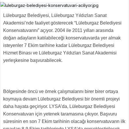
Lüleburgaz Belediyesi, Lüleburgaz Yıldızları Sanat
Akademisi’nde faaliyet gösterecek “Lüleburgaz Belediyesi
Konservatuvarını” açıyor. 2004 ile 2011 yılları arasında
doğan adayların katılabileceği konservatuvarda yer almak
isteyenler 7 Ekim tarihine kadar Lüleburgaz Belediyesi
Hizmet Binası ve Lüleburgaz Yıldızları Sanat Akademisi
yerleşkesine başvurabilecek.
Bölgesinde öncü ve örnek çalışmalarını birer birer ortaya
koymaya devam Lüleburgaz Belediyesi bir önemli projeyi
daha hayata geçiriyor. LYSA’da, Lüleburgaz Belediyesi
Konservatuvarı için yetenek taramasına çıkıyor. Başvuru
süresinin en son 7 Ekim tarihinin olacağı konservatuvarın ilk
sınavları 8-9 Ekim tarihlerinde LYSA’da gerçekleştirilecek.