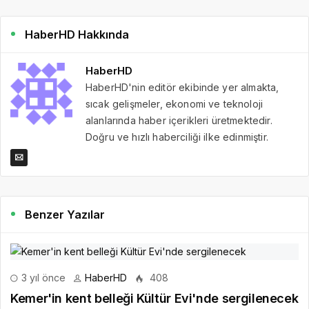
HaberHD Hakkında
HaberHD
HaberHD'nin editör ekibinde yer almakta,
sıcak gelişmeler, ekonomi ve teknoloji
alanlarında haber içerikleri üretmektedir.
Doğru ve hızlı haberciliği ilke edinmiştir.
Benzer Yazılar
3 yıl önce
HaberHD
408
Kemer'in kent belleği Kültür Evi'nde sergilenecek