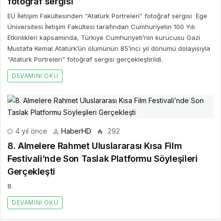
fotoğraf sergisi
EÜ İletişim Fakültesinden “Atatürk Portreleri” fotoğraf sergisi Ege
Üniversitesi İletişim Fakültesi tarafından Cumhuriyetin 100 Yılı
Etkinlikleri kapsamında, Türkiye Cumhuriyeti’nin kurucusu Gazi
Mustafa Kemal Atatürk’ün ölümünün 85’inci yıl dönümü dolayısıyla
“Atatürk Portreleri” fotoğraf sergisi gerçekleştirildi.
DEVAMINI OKU
4 yıl önce
HaberHD
292
8. Almelere Rahmet Uluslararası Kısa Film
Festivali’nde Son Taslak Platformu Söyleşileri
Gerçekleşti
8.
DEVAMINI OKU