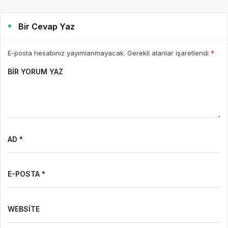
Bir Cevap Yaz
E-posta hesabınız yayımlanmayacak. Gerekli alanlar işaretlendi
*
BIR YORUM YAZ
AD *
E-POSTA *
WEBSITE