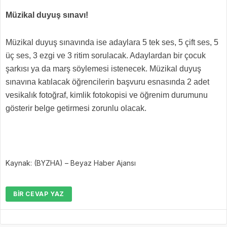
Müzikal duyuş sınavı!
Müzikal duyuş sınavında ise adaylara 5 tek ses, 5 çift ses, 5
üç ses, 3 ezgi ve 3 ritim sorulacak. Adaylardan bir çocuk
şarkısı ya da marş söylemesi istenecek. Müzikal duyuş
sınavına katılacak öğrencilerin başvuru esnasında 2 adet
vesikalık fotoğraf, kimlik fotokopisi ve öğrenim durumunu
gösterir belge getirmesi zorunlu olacak.
Kaynak: (BYZHA) – Beyaz Haber Ajansı
BIR CEVAP YAZ