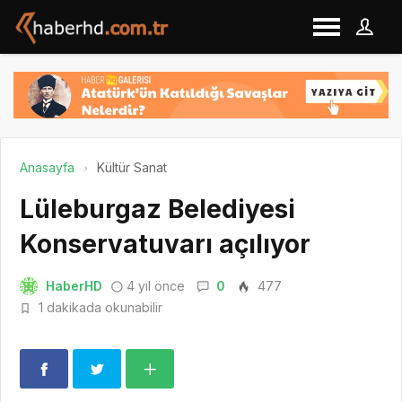
Anasayfa
Kültür Sanat
Lüleburgaz Belediyesi
Konservatuvarı açılıyor
HaberHD
4 yıl önce
0
477
1 dakikada okunabilir