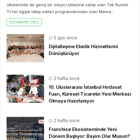
ülkelerinde de geniş bir izleyici kitlesine sahip olan Tek Rumeli
Tv’nin ilgiyle takip edilen programlarından olan Marka...
DEVAMINI OKU
5 gün önce
Dijitalleşme Ebelik Hizmetlerini
Dönüştürüyor
2 hafta önce
10. Uluslararası İstanbul Hırdavat
Fuarı, Küresel Ticaretin Yeni Merkezi
Olmaya Hazırlanıyor
2 hafta önce
Franchise Ekosisteminde Yeni
Dönem Başlıyor: Bayim Olur Musun?