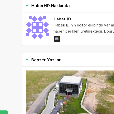
HaberHD Hakkında
HaberHD
HaberHD'nin editör ekibinde yer al
haber içerikleri üretmektedir. Doğru 
Benzer Yazılar