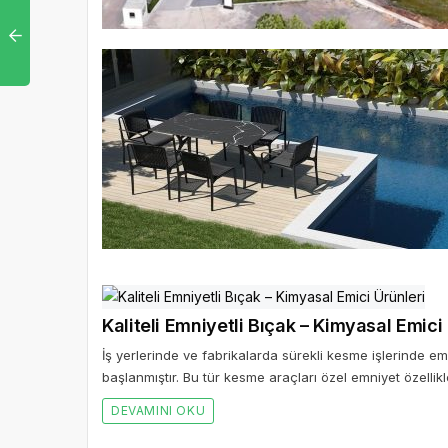
Kaliteli Emniyetli Bıçak – Kimyasal Emici
İş yerlerinde ve fabrikalarda sürekli kesme işlerinde em
başlanmıştır. Bu tür kesme araçları özel emniyet özellikleri
DEVAMINI OKU