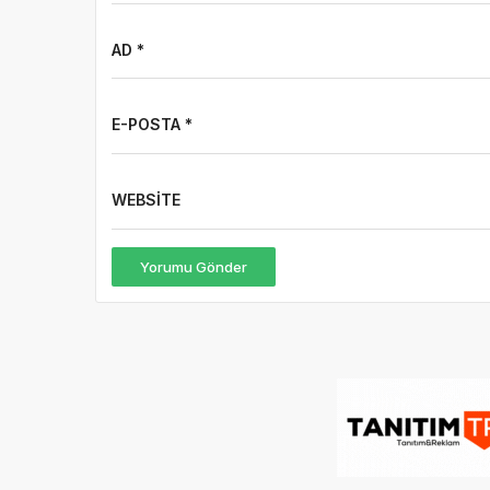
AD *
E-POSTA *
WEBSITE
Yorumu Gönder