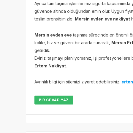
Ayrıca tüm taşıma işlemlerimiz sigorta kapsamında y
güvence altında olduğundan emin olur. Uygun fiyat
teslim prensibimizle,
Mersin evden eve nakliyat
h
Mersin evden eve
taşınma sürecinde en önemli ön
kalite, hız ve güveni bir arada sunarak,
Mersin Er
getirdik.
Evinizi taşımayı planlıyorsanız, işi profesyonellere bı
Ertem Nakliyat
.
Ayrıntılı bilgi için sitemizi ziyaret edebilirsiniz.
ertem
BIR CEVAP YAZ