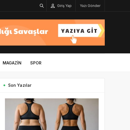
Giriş Yap
Yazı Gönder
MAGAZIN
SPOR
Son Yazılar