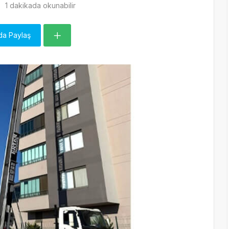
1 dakikada okunabilir
da Paylaş