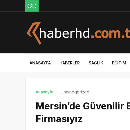
ANASAYFA
HABERLER
SAĞLIK
EĞITIM
Anasayfa
Uncategorized
Mersin’de Güvenilir 
Firmasıyız