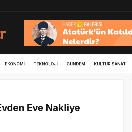
EKONOMI
TEKNOLOJI
GÜNDEM
KÜLTÜR SANAT
Evden Eve Nakliye