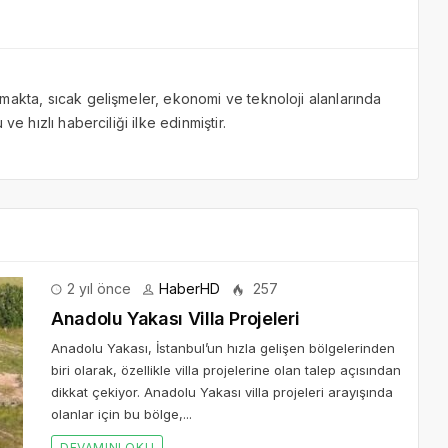
makta, sıcak gelişmeler, ekonomi ve teknoloji alanlarında
ve hızlı haberciliği ilke edinmiştir.
2 yıl önce
HaberHD
257
Anadolu Yakası Villa Projeleri
Anadolu Yakası, İstanbul’un hızla gelişen bölgelerinden
biri olarak, özellikle villa projelerine olan talep açısından
dikkat çekiyor. Anadolu Yakası villa projeleri arayışında
olanlar için bu bölge,...
DEVAMINI OKU