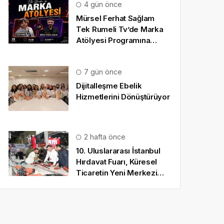
4 gün önce
Mürsel Ferhat Sağlam
Tek Rumeli Tv’de Marka
Atölyesi Programına
Konuk Oldu
7 gün önce
Dijitalleşme Ebelik
Hizmetlerini Dönüştürüyor
2 hafta önce
10. Uluslararası İstanbul
Hırdavat Fuarı, Küresel
Ticaretin Yeni Merkezi
Olmaya Hazırlanıyor