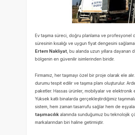
Ev taşıma süreci, doğru planlama ve profesyonel des
süresinin kısalığı ve uygun fiyat dengesini sağlamak
Ertem Nakliyat
, bu alanda uzun yıllara dayanan 
bölgenin en güvenilir isimlerinden biridir.
Firmamız, her taşımayı özel bir proje olarak ele alır
durumu tespit edilir ve taşıma planı oluşturulur. A
paketler. Hassas ürünler, mobilyalar ve elektronik 
Yüksek katlı binalarda gerçekleştirdiğimiz taşınma
sistem, hem zaman tasarrufu sağlar hem de eşyaların 
taşımacılık
alanında sunduğumuz bu teknolojik çöz
markalarından biri haline getirmiştir.