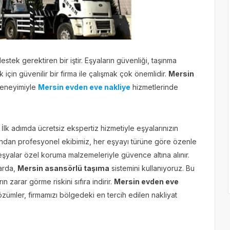
tek gerektiren bir iştir. Eşyaların güvenliği, taşınma
 için güvenilir bir firma ile çalışmak çok önemlidir.
Mersin
deneyimiyle
Mersin evden eve nakliye
hizmetlerinde
. İlk adımda ücretsiz ekspertiz hizmetiyle eşyalarınızın
rdından profesyonel ekibimiz, her eşyayı türüne göre özenle
eşyalar özel koruma malzemeleriyle güvence altına alınır.
larda,
Mersin asansörlü taşıma
sistemini kullanıyoruz. Bu
zarar görme riskini sıfıra indirir.
Mersin evden eve
ümler, firmamızı bölgedeki en tercih edilen nakliyat