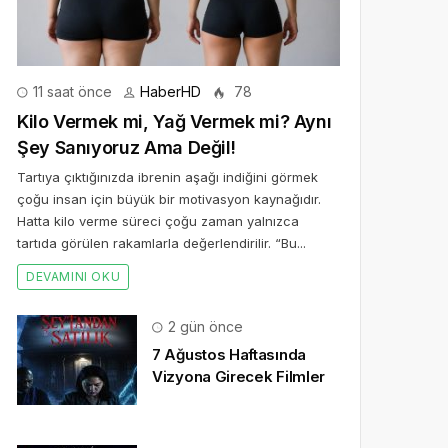
11 saat önce
HaberHD
78
Kilo Vermek mi, Yağ Vermek mi? Aynı
Şey Sanıyoruz Ama Değil!
Tartıya çıktığınızda ibrenin aşağı indiğini görmek
çoğu insan için büyük bir motivasyon kaynağıdır.
Hatta kilo verme süreci çoğu zaman yalnızca
tartıda görülen rakamlarla değerlendirilir. “Bu...
DEVAMINI OKU
2 gün önce
7 Ağustos Haftasında
Vizyona Girecek Filmler