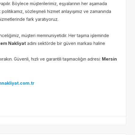
apılır. Böylece müşterilerimiz, eşyalarının her aşamada
 politikamız, sözleşmeli hizmet anlayışımız ve zamanında
izmetlerinde fark yaratıyoruz.
celiğimiz, müşteri memnuniyetidir. Her taşıma işleminde
tem Nakliyat
adını sektörde bir güven markası haline
rakın. Güvenli, hızlı ve garantili taşımacılığın adresi:
Mersin
nakliyat.com.tr