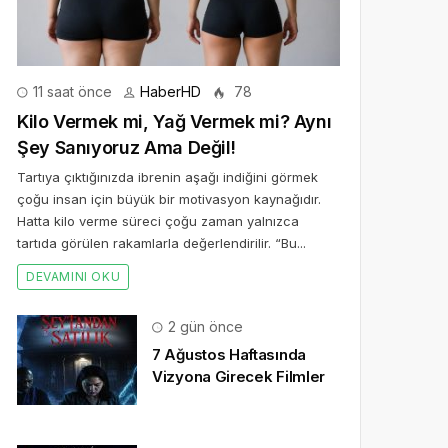
11 saat önce
HaberHD
78
Kilo Vermek mi, Yağ Vermek mi? Aynı
Şey Sanıyoruz Ama Değil!
Tartıya çıktığınızda ibrenin aşağı indiğini görmek
çoğu insan için büyük bir motivasyon kaynağıdır.
Hatta kilo verme süreci çoğu zaman yalnızca
tartıda görülen rakamlarla değerlendirilir. “Bu...
DEVAMINI OKU
2 gün önce
7 Ağustos Haftasında
Vizyona Girecek Filmler