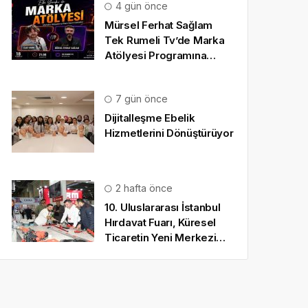
4 gün önce
Mürsel Ferhat Sağlam
Tek Rumeli Tv’de Marka
Atölyesi Programına
Konuk Oldu
7 gün önce
Dijitalleşme Ebelik
Hizmetlerini Dönüştürüyor
2 hafta önce
10. Uluslararası İstanbul
Hırdavat Fuarı, Küresel
Ticaretin Yeni Merkezi
Olmaya Hazırlanıyor