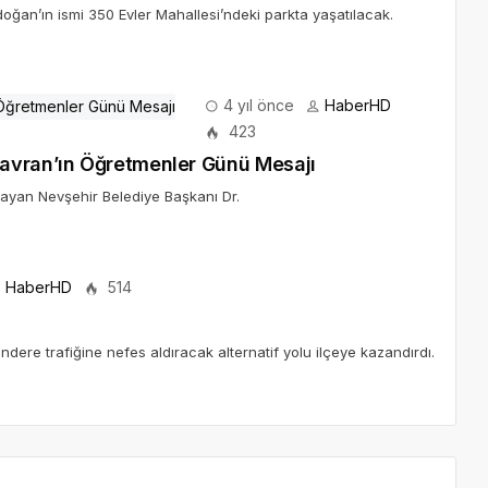
ğan’ın ismi 350 Evler Mahallesi’ndeki parkta yaşatılacak.
4 yıl önce
HaberHD
423
avran’ın Öğretmenler Günü Mesajı
ayan Nevşehir Belediye Başkanı Dr.
HaberHD
514
ndere trafiğine nefes aldıracak alternatif yolu ilçeye kazandırdı.