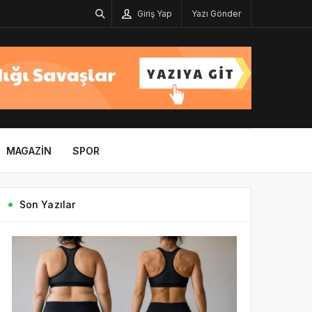
Giriş Yap
Yazı Gönder
MAGAZIN
SPOR
Son Yazılar