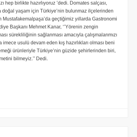
ızı hep birlikte hazırlıyoruz ’dedi. Domates salçası,
a doğal yaşam için Türkiye’nin bulunmaz ilçelerinden
için Mustafakemalpaşa’da geçtiğimiz yıllarda Gastronomi
iye Başkanı Mehmet Kanar, ‘’Yörenin zengin
lması sürekliliğinin sağlanması amacıyla çalışmalarımızı
la imece usulü devam eden kış hazırlıkları olması beni
meği ürünleriyle Türkiye’nin güzide şehirlerinden biri,
etini bilmeyiz.’’ Dedi.