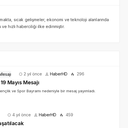
makta, sıcak gelişmeler, ekonomi ve teknoloji alanlarında
ve hızlı haberciliği ilke edinmiştir.
2 yıl önce
HaberHD
296
 19 Mayıs Mesajı
ençlik ve Spor Bayramı nedeniyle bir mesaj yayımladı.
4 yıl önce
HaberHD
459
aşatılacak