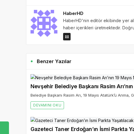
HaberHD
HaberHD'nin editör ekibinde yer al
haber içerikleri üretmektedir. Doğru 
Benzer Yazılar
Nevşehir Belediye Başkanı Rasim Arı’nın
Belediye Başkanı Rasim Arı, 19 Mayıs Atatürk’ü Anma, G
DEVAMINI OKU
Gazeteci Taner Erdoğan’ın İsmi Parkta Y