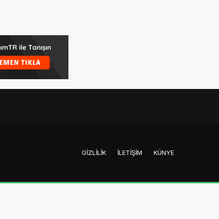
GIZLILIK
İLETIŞIM
KÜNYE