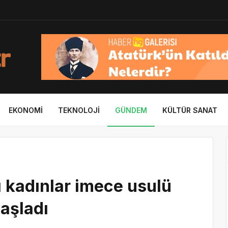
EKONOMI
TEKNOLOJI
GÜNDEM
KÜLTÜR SANAT
 kadınlar imece usulü
başladı