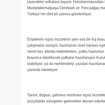
yiyecekler sofralara taşıyor. Hazırlanmasından 
Mustafakemalpaşa Derekadı ve Yoncaağaç mahall
Türkiye’nin dört bir yanına gönderiliyor.
Eriştelerin eşsiz lezzetinin yanı sıra bir kış b
çalışmalar sürüyor, hazırlanan özel hamuru eşit
nemli bez altında bekletilirken, yufka hamurları t
boyunca tüketilecek yufkalar hazırlanıyor. Kurut
olabiliyor, ya da nemlendirip, yazdan hazırlana
yanında tüketiliyor.
Tarımı, doğası, şahsına münhasır eşsiz lezzetl
yüzyıllardır süregelen gelenekler devam ederken