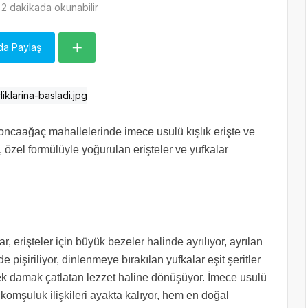
2 dakikada okunabilir
da Paylaş
ncaağaç mahallelerinde imece usulü kışlık erişte ve
n, özel formülüyle yoğurulan erişteler ve yufkalar
, erişteler için büyük bezeler halinde ayrılıyor, ayrılan
pişiriliyor, dinlenmeye bırakılan yufkalar eşit şeritler
rek damak çatlatan lezzet haline dönüşüyor. İmece usulü
komşuluk ilişkileri ayakta kalıyor, hem en doğal