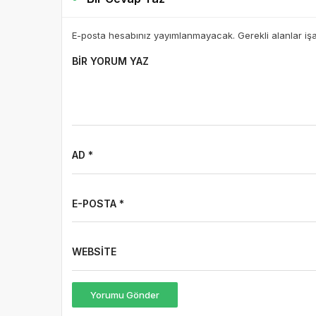
E-posta hesabınız yayımlanmayacak. Gerekli alanlar iş
BIR YORUM YAZ
AD *
E-POSTA *
WEBSITE
Yorumu Gönder