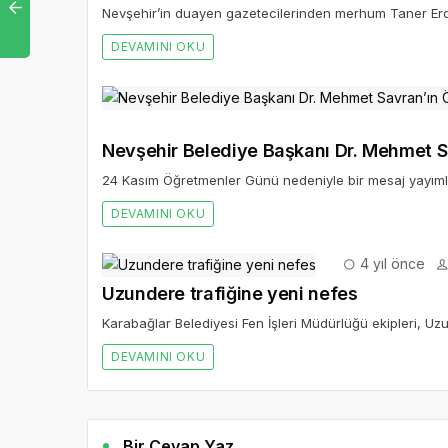
Nevşehir’in duayen gazetecilerinden merhum Taner Erdo
DEVAMINI OKU
Nevşehir Belediye Başkanı Dr. Mehmet S
24 Kasım Öğretmenler Günü nedeniyle bir mesaj yayıml
DEVAMINI OKU
4 yıl önce
Uzundere trafiğine yeni nefes
Karabağlar Belediyesi Fen İşleri Müdürlüğü ekipleri, Uzu
DEVAMINI OKU
Bir Cevap Yaz