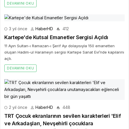
DEVAMINI OKU
3 yıl önce
HaberHD
412
Kartepe'de Kutsal Emanetler Sergisi Açıldı
11 Ayın Sultan-ı Ramazan-ı Şerif Ayı dolayısıyla 150 emanetten
oluşan Hadim-ul Harameyn sergisi Kartepe Sanat Evi’nde kapılarını
açtı.
DEVAMINI OKU
2 yıl önce
HaberHD
448
TRT Çocuk ekranlarının sevilen karakterleri 'Elif
ve Arkadaşları, Nevşehirli çocuklara