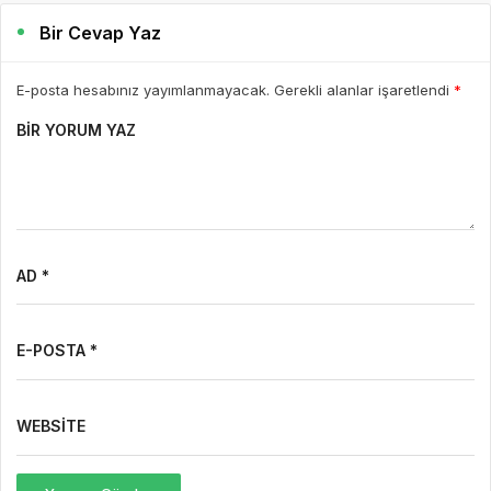
Bir Cevap Yaz
E-posta hesabınız yayımlanmayacak. Gerekli alanlar işaretlendi
*
BIR YORUM YAZ
AD *
E-POSTA *
WEBSITE