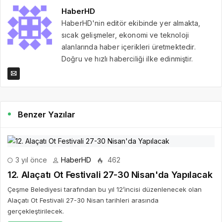
HaberHD
HaberHD'nin editör ekibinde yer almakta,
sıcak gelişmeler, ekonomi ve teknoloji
alanlarında haber içerikleri üretmektedir.
Doğru ve hızlı haberciliği ilke edinmiştir.
Benzer Yazılar
3 yıl önce
HaberHD
462
12. Alaçatı Ot Festivali 27-30 Nisan'da Yapılacak
Çeşme Belediyesi tarafından bu yıl 12’incisi düzenlenecek olan
Alaçatı Ot Festivali 27-30 Nisan tarihleri arasında
gerçekleştirilecek.