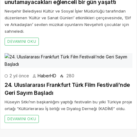
unutamayacakları eğlenceli bir gün yaşattı
Nevşehir Belediyesi Kültür ve Sosyal İşler Müdürlüğü tarafından
düzenlenen ‘Kültür ve Sanat Günleri’ etkinlikleri çerçevesinde, ‘Elif
ve Arkadaşları’ sevilen müzikal oyunlarını Nevşehirli çocuklar için
sahneledi.
DEVAMINI OKU
2 yıl önce
HaberHD
280
24. Uluslararası Frankfurt Türk Film Festivali’nde
Geri Sayım Başladı
Hüseyin Sıtkı’nın başkanlığını yaptığı festivalin bu yılki Türkiye proje
ortağı “Kültürlerarası İş birliği ve Diyalog Derneği (KADİM)” oldu.
DEVAMINI OKU