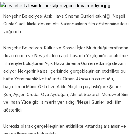
Nevşehir Belediyesi Açık Hava Sinema Günleri etkinliği ‘Neşeli
Günler’ adlı filmle devam etti. Vatandaşların film gösterimine ilgisi
yoğundu.
Nevşehir Belediyesi Kültür ve Sosyal İşler Müdürlüğü tarafından
düzenlenen ve Nevşehirlileri açık havada Yeşilçam’ın unutulmaz
filmleriyle buluşturan Açık Hava Sinema Günleri etkinliği devam
ediyor. Nevşehir Kalesi içerisinde gerçekleştirilen etkinlikte bu
hafta Yönetmenlik koltuğunda Orhan Aksoy’un oturduğu,
başrollerini Münir Özkul ve Adile Naşit’in paylaştığı ve Şener
Şen, Ayşen Gruda, Oya Aydoğan, Ahmet Sezerel, Mürüvvet Sim
ve İhsan Yüce gibi isimlerin yer aldığı ‘Neşeli Günler’ adlı film
gösterildi.
Ücretsiz olarak gerçekleştirilen etkinlikte vatandaşlara mısır ve
gazoz ikramında bulunuldu.