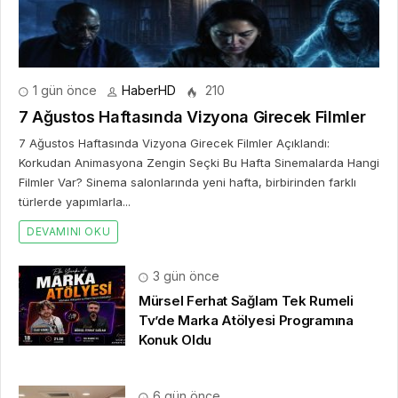
1 gün önce
HaberHD
210
7 Ağustos Haftasında Vizyona Girecek Filmler
7 Ağustos Haftasında Vizyona Girecek Filmler Açıklandı:
Korkudan Animasyona Zengin Seçki Bu Hafta Sinemalarda Hangi
Filmler Var? Sinema salonlarında yeni hafta, birbirinden farklı
türlerde yapımlarla...
DEVAMINI OKU
3 gün önce
Mürsel Ferhat Sağlam Tek Rumeli
Tv’de Marka Atölyesi Programına
Konuk Oldu
6 gün önce