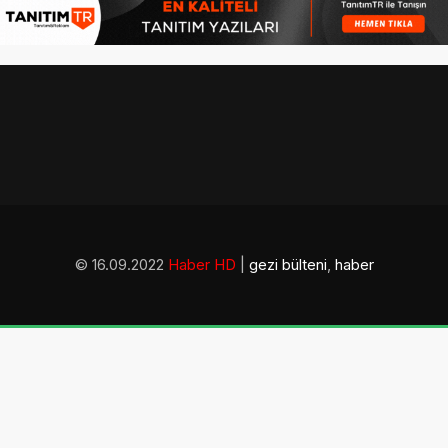
© 16.09.2022
Haber HD
|
gezi bülteni
,
haber