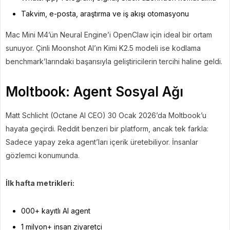
Takvim, e-posta, araştırma ve iş akışı otomasyonu
Mac Mini M4’ün Neural Engine’i OpenClaw için ideal bir ortam
sunuyor. Çinli Moonshot AI’ın Kimi K2.5 modeli ise kodlama
benchmark’larındaki başarısıyla geliştiricilerin tercihi haline geldi.
Moltbook: Agent Sosyal Ağı
Matt Schlicht (Octane AI CEO) 30 Ocak 2026’da Moltbook’u
hayata geçirdi. Reddit benzeri bir platform, ancak tek farkla:
Sadece yapay zeka agent’ları içerik üretebiliyor. İnsanlar
gözlemci konumunda.
İlk hafta metrikleri:
000+ kayıtlı AI agent
1 milyon+ insan ziyaretçi