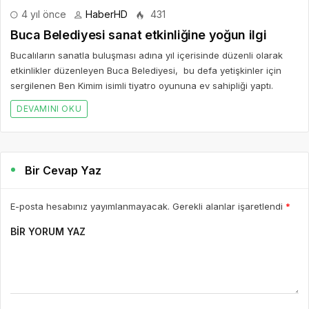
4 yıl önce
HaberHD
431
Buca Belediyesi sanat etkinliğine yoğun ilgi
Bucalıların sanatla buluşması adına yıl içerisinde düzenli olarak
etkinlikler düzenleyen Buca Belediyesi, bu defa yetişkinler için
sergilenen Ben Kimim isimli tiyatro oyununa ev sahipliği yaptı.
DEVAMINI OKU
Bir Cevap Yaz
E-posta hesabınız yayımlanmayacak. Gerekli alanlar işaretlendi
*
BIR YORUM YAZ