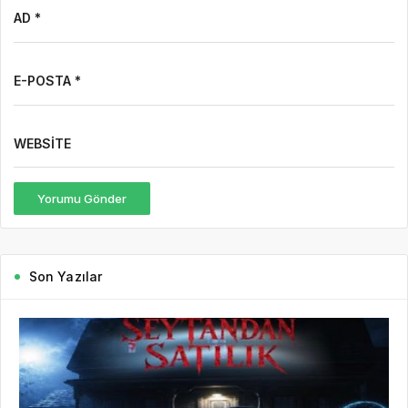
AD *
E-POSTA *
WEBSITE
Yorumu Gönder
Son Yazılar