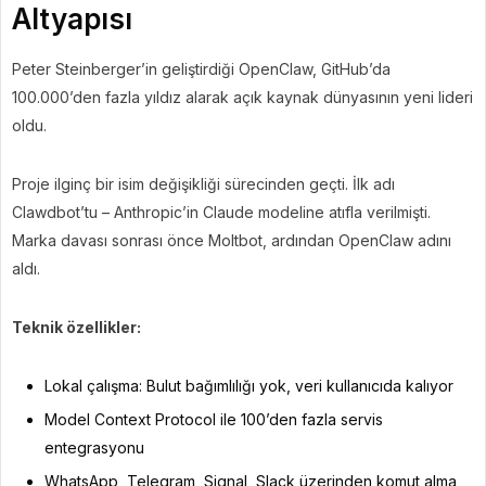
Altyapısı
Peter Steinberger’in geliştirdiği OpenClaw, GitHub’da
100.000’den fazla yıldız alarak açık kaynak dünyasının yeni lideri
oldu.
Proje ilginç bir isim değişikliği sürecinden geçti. İlk adı
Clawdbot’tu – Anthropic’in Claude modeline atıfla verilmişti.
Marka davası sonrası önce Moltbot, ardından OpenClaw adını
aldı.
Teknik özellikler:
Lokal çalışma: Bulut bağımlılığı yok, veri kullanıcıda kalıyor
Model Context Protocol ile 100’den fazla servis
entegrasyonu
WhatsApp, Telegram, Signal, Slack üzerinden komut alma