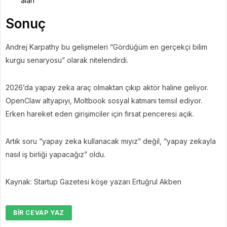
alan
Sonuç
Andrej Karpathy bu gelişmeleri “Gördüğüm en gerçekçi bilim
kurgu senaryosu” olarak nitelendirdi.
2026’da yapay zeka araç olmaktan çıkıp aktör haline geliyor.
OpenClaw altyapıyı, Moltbook sosyal katmanı temsil ediyor.
Erken hareket eden girişimciler için fırsat penceresi açık.
Artık soru “yapay zeka kullanacak mıyız” değil, “yapay zekayla
nasıl iş birliği yapacağız” oldu.
Kaynak: Startup Gazetesi köşe yazarı Ertuğrul Akben
BIR CEVAP YAZ