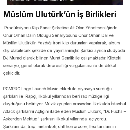
‎Müslüm Ulutürk’ün İş Birlikleri
‎ Prodüksiyonu Klip Sanat Şirketine Ait Olan Yönetmenliğinde
Onur Orhan Dalın Olduğu Senaryosunu Onur Orhan Dal ve
Müslüm Ulutürkün Yazdığı İroni klip durumları yapılarak, albüm
dışı olabilecek şekilde de yayınlanmıştır. Şarkıcı ayrıca stüdyoda
DJ Murad olarak bilinen Murat Gemlik ile çalışmaktadır. Klipteki
senaryo, genel olarak depresifliği vurgulaması ile de dikkat
çekicidir.
‎PGMPRC Logo Launch Music etiketi ile piyasaya sürdüğü
şarkıları ile Rapçi, ilkokul yıllarından beri rap müziğe ilgi
duyduğunu belirtiyor. Müzik grupları arasından İlkokulda İstanbul
Attack şarkılarını Açtığını ifade eden Müslüm Ulutürk, “Dr. Fuchs –
Askerden Mektup” şarkısını ilkokul yıllarında açıyordu.
Şarkılarında, trap, melankoli, drill horrorcore, flex tarzlarının