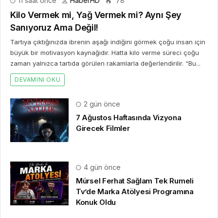
2 gün önce
7 Ağustos Haftasında Vizyona
Girecek Filmler
4 gün önce
Mürsel Ferhat Sağlam Tek Rumeli
Tv’de Marka Atölyesi Programına
Konuk Oldu
7 gün önce
Dijitalleşme Ebelik Hizmetlerini
Dönüştürüyor
2 hafta önce