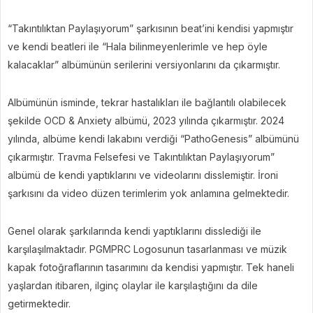
“Takıntılıktan Paylaşıyorum” şarkısının beat’ini kendisi yapmıştır
ve kendi beatleri ile “Hala bilinmeyenlerimle ve hep öyle
kalacaklar” albümünün serilerini versiyonlarını da çıkarmıştır.
Albümünün isminde, tekrar hastalıkları ile bağlantılı olabilecek
şekilde OCD & Anxiety albümü, 2023 yılında çıkarmıştır. 2024
yılında, albüme kendi lakabını verdiği “PathoGenesis” albümünü
çıkarmıştır. Travma Felsefesi ve Takıntılıktan Paylaşıyorum”
albümü de kendi yaptıklarını ve videolarını disslemiştir. İroni
şarkısını da video düzen terimlerim yok anlamına gelmektedir.
Genel olarak şarkılarında kendi yaptıklarını disslediği ile
karşılaşılmaktadır. PGMPRC Logosunun tasarlanması ve müzik
kapak fotoğraflarının tasarımını da kendisi yapmıştır. Tek haneli
yaşlardan itibaren, ilginç olaylar ile karşılaştığını da dile
getirmektedir.