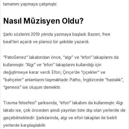
tamamını yapmaya çalışmıştır.
Nasıl Müzisyen Oldu?
Şarkı sözlerini 2019 yılında yazmaya başladı. Bazen, free
beat’leri açardı ve plansız bir şekilde yazardı.
“PatoGenez” lakabından önce, “algı” ve “efori” lakaplarını da
kullanmıştır. “Algı” ve “efori” lakaplarını kullandığı için
değiştirmeye karar verdi. Efori, Çinçe’de “çiçekler” ve
“bahçeler” anlamlarını taşımaktadır. Patho, İngilizcede “hastalık”,
“genesis” ise oluşum demektir.
Travma felsefesi” şarkısında, “efori” lakabını da kullanmıştır. Algı
lakabı ise, çok önceden şimdi yayınları liste dışı olan yerlerde de
geçebilmektedir. Şarkılarında, algı ve efori lakapları ile belirli
yerlerde karşılaşılabilir.