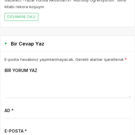
E-posta hesabınız yayımlanmayacak. Gerekli alanlar işaretlendi
*
BIR YORUM YAZ
AD *
E-POSTA *
WEBSITE
Yorumu Gönder