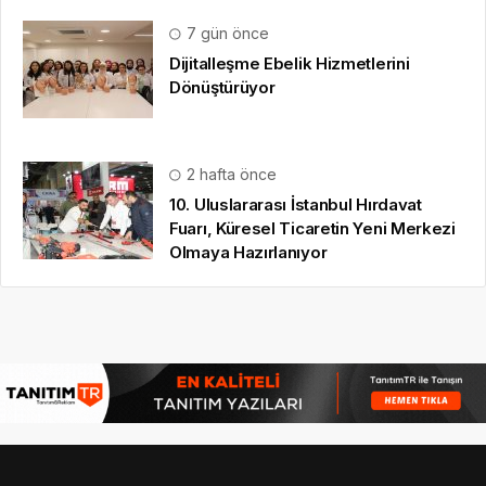
10. Uluslararası İstanbul Hırdavat
Fuarı, Küresel Ticaretin Yeni Merkezi
Olmaya Hazırlanıyor
© 16.09.2022
Haber HD
|
gezi bülteni
,
haber