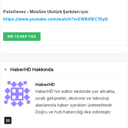
PatoGenez – Müslüm Ulutürk Şarkıları için
:
https://www.youtube.com/watch?v=EWBd1EC10yQ
BIR CEVAP YAZ
HaberHD Hakkında
HaberHD
HaberHD'nin editör ekibinde yer almakta,
sıcak gelişmeler, ekonomi ve teknoloji
alanlarında haber içerikleri üretmektedir.
Doğru ve hızlı haberciliği ilke edinmiştir.