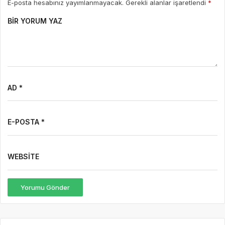
E-posta hesabınız yayımlanmayacak. Gerekli alanlar işaretlendi
*
BIR YORUM YAZ
AD *
E-POSTA *
WEBSITE
Yorumu Gönder