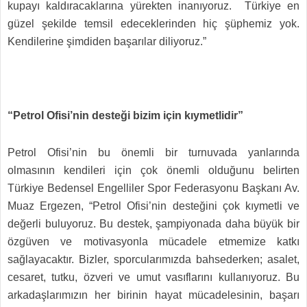
kupayı kaldıracaklarına yürekten inanıyoruz. Türkiye en
güzel şekilde temsil edeceklerinden hiç şüphemiz yok.
Kendilerine şimdiden başarılar diliyoruz.”
“Petrol Ofisi’nin desteği bizim için kıymetlidir”
Petrol Ofisi’nin bu önemli bir turnuvada yanlarında
olmasının kendileri için çok önemli olduğunu belirten
Türkiye Bedensel Engelliler Spor Federasyonu Başkanı Av.
Muaz Ergezen, “Petrol Ofisi’nin desteğini çok kıymetli ve
değerli buluyoruz. Bu destek, şampiyonada daha büyük bir
özgüven ve motivasyonla mücadele etmemize katkı
sağlayacaktır. Bizler, sporcularımızda bahsederken; asalet,
cesaret, tutku, özveri ve umut vasıflarını kullanıyoruz. Bu
arkadaşlarımızın her birinin hayat mücadelesinin, başarı