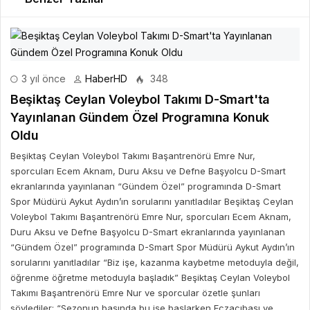
3 yıl önce
HaberHD
348
Beşiktaş Ceylan Voleybol Takımı D-Smart'ta
Yayınlanan Gündem Özel Programına Konuk
Oldu
Beşiktaş Ceylan Voleybol Takımı Başantrenörü Emre Nur,
sporcuları Ecem Aknam, Duru Aksu ve Defne Başyolcu D-Smart
ekranlarında yayınlanan “Gündem Özel” programında D-Smart
Spor Müdürü Aykut Aydın’ın sorularını yanıtladılar Beşiktaş Ceylan
Voleybol Takımı Başantrenörü Emre Nur, sporcuları Ecem Aknam,
Duru Aksu ve Defne Başyolcu D-Smart ekranlarında yayınlanan
“Gündem Özel” programında D-Smart Spor Müdürü Aykut Aydın’ın
sorularını yanıtladılar “Biz işe, kazanma kaybetme metoduyla değil,
öğrenme öğretme metoduyla başladık” Beşiktaş Ceylan Voleybol
Takımı Başantrenörü Emre Nur ve sporcular özetle şunları
söylediler: “Sezonun başında bu işe başlarken Eczacıbaşı ve