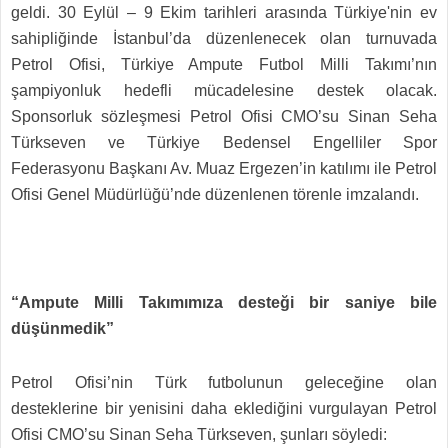
geldi. 30 Eylül – 9 Ekim tarihleri arasında Türkiye'nin ev
sahipliğinde İstanbul’da düzenlenecek olan turnuvada
Petrol Ofisi, Türkiye Ampute Futbol Milli Takımı’nın
şampiyonluk hedefli mücadelesine destek olacak.
Sponsorluk sözleşmesi Petrol Ofisi CMO’su Sinan Seha
Türkseven ve Türkiye Bedensel Engelliler Spor
Federasyonu Başkanı Av. Muaz Ergezen’in katılımı ile Petrol
Ofisi Genel Müdürlüğü’nde düzenlenen törenle imzalandı.
“Ampute Milli Takımımıza desteği bir saniye bile
düşünmedik”
Petrol Ofisi’nin Türk futbolunun geleceğine olan
desteklerine bir yenisini daha eklediğini vurgulayan Petrol
Ofisi CMO’su Sinan Seha Türkseven, şunları söyledi: