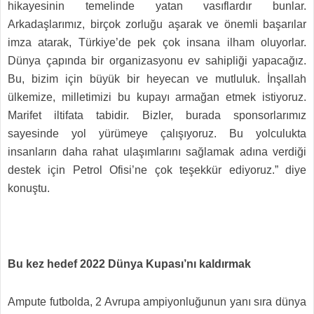
hikayesinin temelinde yatan vasıflardır bunlar.
Arkadaşlarımız, birçok zorluğu aşarak ve önemli başarılar
imza atarak, Türkiye’de pek çok insana ilham oluyorlar.
Dünya çapında bir organizasyonu ev sahipliği yapacağız.
Bu, bizim için büyük bir heyecan ve mutluluk. İnşallah
ülkemize, milletimizi bu kupayı armağan etmek istiyoruz.
Marifet iltifata tabidir. Bizler, burada sponsorlarımız
sayesinde yol yürümeye çalışıyoruz. Bu yolculukta
insanların daha rahat ulaşımlarını sağlamak adına verdiği
destek için Petrol Ofisi’ne çok teşekkür ediyoruz.” diye
konuştu.
Bu kez hedef 2022 Dünya Kupası’nı kaldırmak
Ampute futbolda, 2 Avrupa ampiyonluğunun yanı sıra dünya