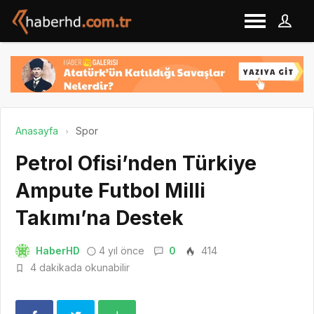
Anasayfa
Spor
Petrol Ofisi’nden Türkiye
Ampute Futbol Milli
Takımı’na Destek
HaberHD
4 yıl önce
0
414
4 dakikada okunabilir