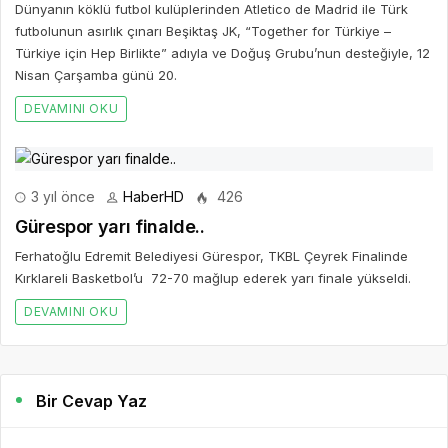
Dünyanın köklü futbol kulüplerinden Atletico de Madrid ile Türk
futbolunun asırlık çınarı Beşiktaş JK, “Together for Türkiye –
Türkiye için Hep Birlikte” adıyla ve Doğuş Grubu’nun desteğiyle, 12
Nisan Çarşamba günü 20.
DEVAMINI OKU
3 yıl önce
HaberHD
426
Gürespor yarı finalde..
Ferhatoğlu Edremit Belediyesi Gürespor, TKBL Çeyrek Finalinde
Kırklareli Basketbol’u 72-70 mağlup ederek yarı finale yükseldi.
DEVAMINI OKU
Bir Cevap Yaz