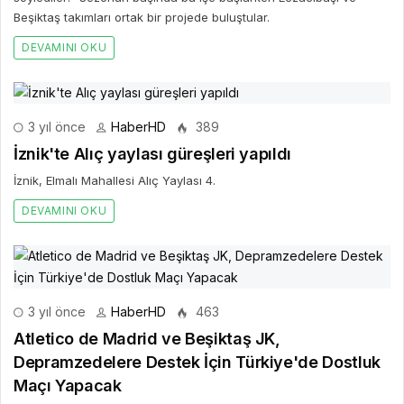
Beşiktaş takımları ortak bir projede buluştular.
DEVAMINI OKU
3 yıl önce
HaberHD
389
İznik'te Alıç yaylası güreşleri yapıldı
İznik, Elmalı Mahallesi Alıç Yaylası 4.
DEVAMINI OKU
3 yıl önce
HaberHD
463
Atletico de Madrid ve Beşiktaş JK,
Depramzedelere Destek İçin Türkiye'de Dostluk
Maçı Yapacak