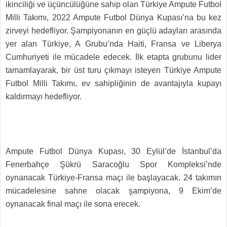
ikinciliği ve üçüncülüğüne sahip olan Türkiye Ampute Futbol
Milli Takımı, 2022 Ampute Futbol Dünya Kupası’na bu kez
zirveyi hedefliyor. Şampiyonanın en güçlü adayları arasında
yer alan Türkiye, A Grubu’nda Haiti, Fransa ve Liberya
Cumhuriyeti ile mücadele edecek. İlk etapta grubunu lider
tamamlayarak, bir üst turu çıkmayı isteyen Türkiye Ampute
Futbol Milli Takımı, ev sahipliğinin de avantajıyla kupayı
kaldırmayı hedefliyor.
Ampute Futbol Dünya Kupası, 30 Eylül’de İstanbul’da
Fenerbahçe Şükrü Saracoğlu Spor Kompleksi’nde
oynanacak Türkiye-Fransa maçı ile başlayacak. 24 takımın
mücadelesine sahne olacak şampiyona, 9 Ekim’de
oynanacak final maçı ile sona erecek.