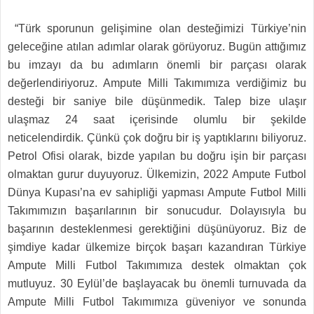
“Türk sporunun gelişimine olan desteğimizi Türkiye’nin
geleceğine atılan adımlar olarak görüyoruz. Bugün attığımız
bu imzayı da bu adımların önemli bir parçası olarak
değerlendiriyoruz. Ampute Milli Takımımıza verdiğimiz bu
desteği bir saniye bile düşünmedik. Talep bize ulaşır
ulaşmaz 24 saat içerisinde olumlu bir şekilde
neticelendirdik. Çünkü çok doğru bir iş yaptıklarını biliyoruz.
Petrol Ofisi olarak, bizde yapılan bu doğru işin bir parçası
olmaktan gurur duyuyoruz. Ülkemizin, 2022 Ampute Futbol
Dünya Kupası’na ev sahipliği yapması Ampute Futbol Milli
Takımımızın başarılarının bir sonucudur. Dolayısıyla bu
başarının desteklenmesi gerektiğini düşünüyoruz. Biz de
şimdiye kadar ülkemize birçok başarı kazandıran Türkiye
Ampute Milli Futbol Takımımıza destek olmaktan çok
mutluyuz. 30 Eylül’de başlayacak bu önemli turnuvada da
Ampute Milli Futbol Takımımıza güveniyor ve sonunda