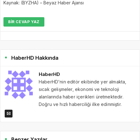
Kaynak: (BYZHA) – Beyaz Haber Ajansı
BIR CEVAP YAZ
HaberHD Hakkında
HaberHD
HaberHD'nin editör ekibinde yer almakta,
sıcak gelişmeler, ekonomi ve teknoloji
alanlarında haber içerikleri üretmektedir.
Doğru ve hızlı haberciliği ilke edinmiştir.
Benzer Yazılar