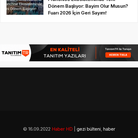
Dönem Başlıyor: Bayim Olur Musun?
Fuarı 2026 İçin Geri Sayım!
© 16.09.2022
Haber HD
|
gezi bülteni
,
haber