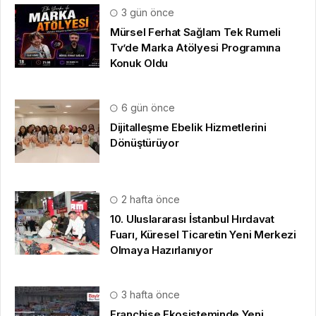
3 gün önce
Mürsel Ferhat Sağlam Tek Rumeli
Tv’de Marka Atölyesi Programına
Konuk Oldu
6 gün önce
Dijitalleşme Ebelik Hizmetlerini
Dönüştürüyor
2 hafta önce
10. Uluslararası İstanbul Hırdavat
Fuarı, Küresel Ticaretin Yeni Merkezi
Olmaya Hazırlanıyor
3 hafta önce
Franchise Ekosisteminde Yeni