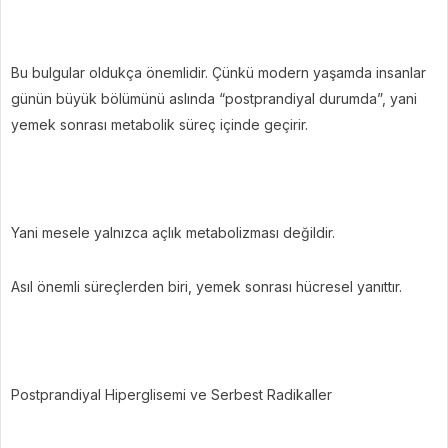
Bu bulgular oldukça önemlidir. Çünkü modern yaşamda insanlar
günün büyük bölümünü aslında “postprandiyal durumda”, yani
yemek sonrası metabolik süreç içinde geçirir.
Yani mesele yalnızca açlık metabolizması değildir.
Asıl önemli süreçlerden biri, yemek sonrası hücresel yanıttır.
Postprandiyal Hiperglisemi ve Serbest Radikaller