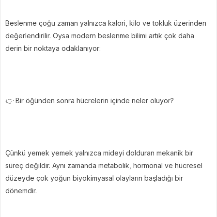
Beslenme çoğu zaman yalnızca kalori, kilo ve tokluk üzerinden
değerlendirilir. Oysa modern beslenme bilimi artık çok daha
derin bir noktaya odaklanıyor:
👉 Bir öğünden sonra hücrelerin içinde neler oluyor?
Çünkü yemek yemek yalnızca mideyi dolduran mekanik bir
süreç değildir. Aynı zamanda metabolik, hormonal ve hücresel
düzeyde çok yoğun biyokimyasal olayların başladığı bir
dönemdir.