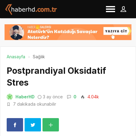
Anasayfa
Sağlık
Postprandiyal Oksidatif
Stres
HaberHD
3 ay önce
0
4.04k
7 dakikada okunabilir