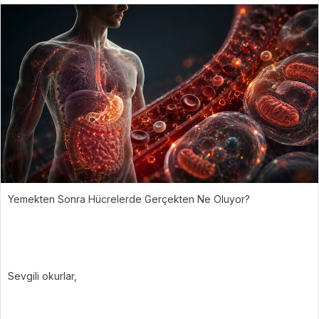
Yemekten Sonra Hücrelerde Gerçekten Ne Oluyor?
Sevgili okurlar,