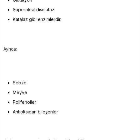
Süperoksit dismutaz
Katalaz gibi enzimlerdir.
Ayrıca:
Sebze
Meyve
Polifenoller
Antioksidan bileşenler