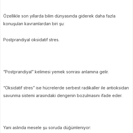
Özellikle son yıllarda bilim dünyasında giderek daha fazla
konuşulan kavramlardan biri şu:
Postprandiyal oksidatif stres.
“Postprandiyal” kelimesi yemek sonrası anlamına gelir.
“Oksidatif stres” ise hücrelerde serbest radikaller ile antioksidan
savunma sistemi arasındaki dengenin bozulmasını ifade eder.
Yani aslında mesele şu soruda düğümleniyor: