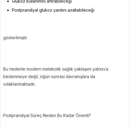
Glukoz kullanımını artırabileceği
Postprandiyal glukoz yanıtını azaltabileceği
gösterilmiştir.
Bu nedenle modern metabolik sağlık yaklaşımı yalnızca
beslenmeye değil, öğün sonrası davranışlara da
odaklanmaktadır.
Postprandiyal Süreç Neden Bu Kadar Önemli?