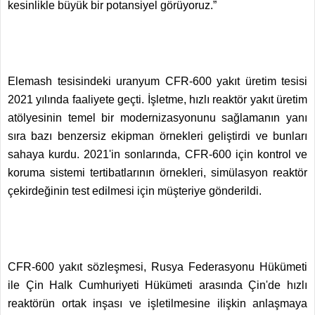
kesinlikle büyük bir potansiyel görüyoruz.”
Elemash tesisindeki uranyum CFR-600 yakıt üretim tesisi
2021 yılında faaliyete geçti. İşletme, hızlı reaktör yakıt üretim
atölyesinin temel bir modernizasyonunu sağlamanın yanı
sıra bazı benzersiz ekipman örnekleri geliştirdi ve bunları
sahaya kurdu. 2021'in sonlarında, CFR-600 için kontrol ve
koruma sistemi tertibatlarının örnekleri, simülasyon reaktör
çekirdeğinin test edilmesi için müşteriye gönderildi.
CFR-600 yakıt sözleşmesi, Rusya Federasyonu Hükümeti
ile Çin Halk Cumhuriyeti Hükümeti arasında Çin'de hızlı
reaktörün ortak inşası ve işletilmesine ilişkin anlaşmaya