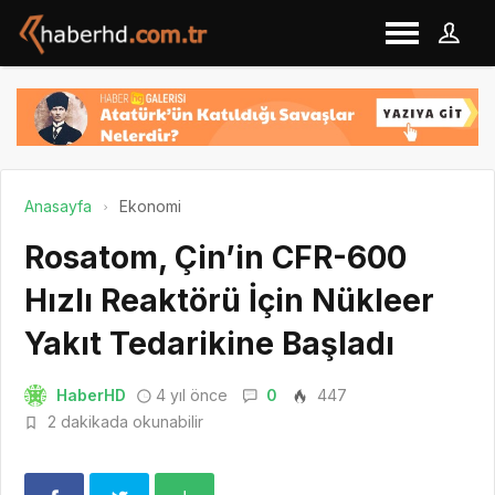
Anasayfa
Ekonomi
Rosatom, Çin’in CFR-600
Hızlı Reaktörü İçin Nükleer
Yakıt Tedarikine Başladı
HaberHD
4 yıl önce
0
447
2 dakikada okunabilir