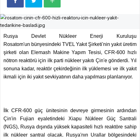
Rusya Devlet Nükleer Enerji Kuruluşu
Rosatom'un
bünyesindeki TVEL Yakıt Şirketi'nin yakıt üretim
şirketi olan Elemash Makine Yapım Tesisi, CFR-600 hızlı
nötron reaktörü için ilk parti nükleer yakıtı Çin'e gönderdi. Yıl
sonuna kadar, reaktör çekirdeğinin ilk yüklemesi ve ilk yakıt
ikmali için iki yakıt sevkiyatının daha yapılması planlanıyor.
İlk CFR-600 güç ünitesinin devreye girmesinin ardından
Çin'in Fujian eyaletindeki Xiapu Nükleer Güç Santrali
(NGS), Rusya dışında yüksek kapasiteli hızlı reaktöre sahip
ilk nükleer santral olacak. Rusya'nın Urallar bölgesindeki