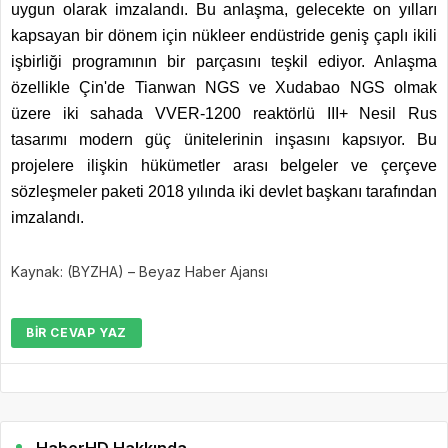
uygun olarak imzalandı. Bu anlaşma, gelecekte on yılları
kapsayan bir dönem için nükleer endüstride geniş çaplı ikili
işbirliği programının bir parçasını teşkil ediyor. Anlaşma
özellikle Çin'de Tianwan NGS ve Xudabao NGS olmak
üzere iki sahada VVER-1200 reaktörlü III+ Nesil Rus
tasarımı modern güç ünitelerinin inşasını kapsıyor. Bu
projelere ilişkin hükümetler arası belgeler ve çerçeve
sözleşmeler paketi 2018 yılında iki devlet başkanı tarafından
imzalandı.
Kaynak: (BYZHA) – Beyaz Haber Ajansı
BIR CEVAP YAZ
HaberHD Hakkında