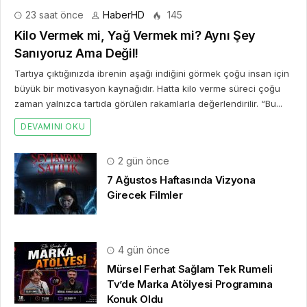
23 saat önce
HaberHD
145
Kilo Vermek mi, Yağ Vermek mi? Aynı Şey
Sanıyoruz Ama Değil!
Tartıya çıktığınızda ibrenin aşağı indiğini görmek çoğu insan için
büyük bir motivasyon kaynağıdır. Hatta kilo verme süreci çoğu
zaman yalnızca tartıda görülen rakamlarla değerlendirilir. “Bu...
DEVAMINI OKU
2 gün önce
7 Ağustos Haftasında Vizyona
Girecek Filmler
4 gün önce
Mürsel Ferhat Sağlam Tek Rumeli
Tv’de Marka Atölyesi Programına
Konuk Oldu