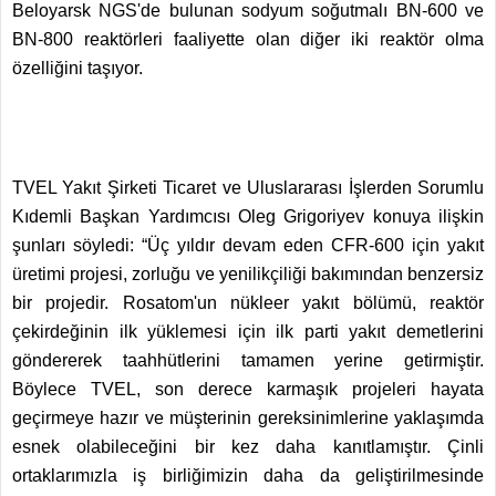
Beloyarsk NGS'de bulunan sodyum soğutmalı BN-600 ve
BN-800 reaktörleri faaliyette olan diğer iki reaktör olma
özelliğini taşıyor.
TVEL Yakıt Şirketi Ticaret ve Uluslararası İşlerden Sorumlu
Kıdemli Başkan Yardımcısı Oleg Grigoriyev konuya ilişkin
şunları söyledi: “Üç yıldır devam eden CFR-600 için yakıt
üretimi projesi, zorluğu ve yenilikçiliği bakımından benzersiz
bir projedir. Rosatom'un nükleer yakıt bölümü, reaktör
çekirdeğinin ilk yüklemesi için ilk parti yakıt demetlerini
göndererek taahhütlerini tamamen yerine getirmiştir.
Böylece TVEL, son derece karmaşık projeleri hayata
geçirmeye hazır ve müşterinin gereksinimlerine yaklaşımda
esnek olabileceğini bir kez daha kanıtlamıştır. Çinli
ortaklarımızla iş birliğimizin daha da geliştirilmesinde