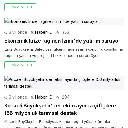
DEVAMINI OKU
3 yıl önce
HaberHD
383
Ekonomik krize rağmen İzmir'de yatırım sürüyor
İzmir Büyükşehir Belediyesi ülkenin ağırlaşan ekonomik koşullarına
rağmen yatırım ve projeleri hız kesmeden sürdürüyor.
DEVAMINI OKU
3 yıl önce
HaberHD
294
Kocaeli Büyükşehir'den ekim ayında çiftçilere
156 milyonluk tarımsal destek
Kocaeli Büyükşehir Belediyesi, katma değeri yüksek ürünler
yetiştirmeye teşvik ettiği çiftçilerin gelir düzeyini artırmaya, tarımsal