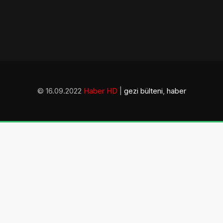
© 16.09.2022
Haber HD
|
gezi bülteni
,
haber