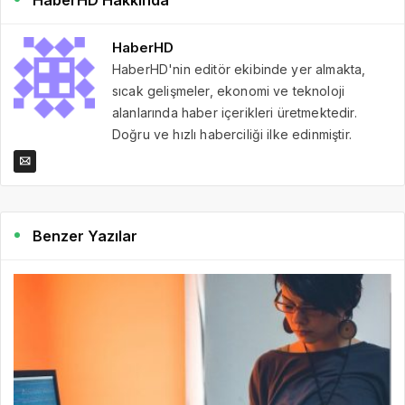
HaberHD
HaberHD'nin editör ekibinde yer almakta,
sıcak gelişmeler, ekonomi ve teknoloji
alanlarında haber içerikleri üretmektedir.
Doğru ve hızlı haberciliği ilke edinmiştir.
Benzer Yazılar