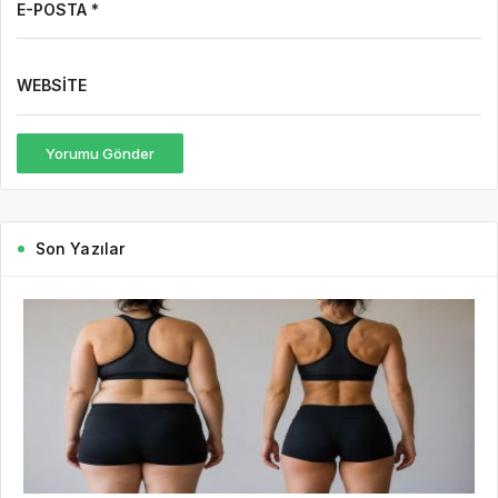
E-POSTA *
WEBSITE
Yorumu Gönder
Son Yazılar