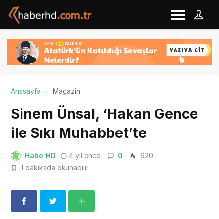
Anasayfa
Magazin
Sinem Ünsal, ‘Hakan Gence
ile Sıkı Muhabbet’te
HaberHD
4 yıl önce
0
620
1 dakikada okunabilir