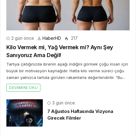
2 gün önce
HaberHD
217
Kilo Vermek mi, Yağ Vermek mi? Aynı Şey
Sanıyoruz Ama Değil!
Tartıya çıktığınızda ibrenin aşağı indiğini görmek çoğu insan için
büyük bir motivasyon kaynağıdır. Hatta kilo verme süreci çoğu
zaman yalnızca tartıda görülen rakamlarla değerlendirilir. “Bu...
DEVAMINI OKU
3 gün önce
7 Ağustos Haftasında Vizyona
Girecek Filmler