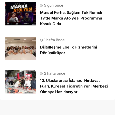
5 gün önce
Mürsel Ferhat Sağlam Tek Rumeli
Tv’de Marka Atölyesi Programına
Konuk Oldu
1 hafta önce
Dijitalleşme Ebelik Hizmetlerini
Dönüştürüyor
2 hafta önce
10. Uluslararası İstanbul Hırdavat
Fuarı, Küresel Ticaretin Yeni Merkezi
Olmaya Hazırlanıyor