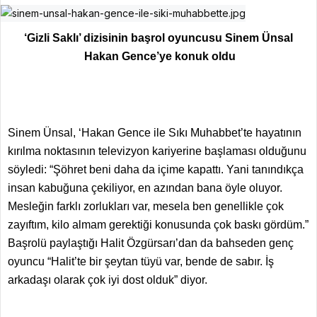
‘Gizli Saklı’ dizisinin başrol oyuncusu Sinem Ünsal
Hakan Gence’ye konuk oldu
Sinem Ünsal, ‘Hakan Gence ile Sıkı Muhabbet’te hayatının
kırılma noktasının televizyon kariyerine başlaması olduğunu
söyledi: “Şöhret beni daha da içime kapattı. Yani tanındıkça
insan kabuğuna çekiliyor, en azından bana öyle oluyor.
Mesleğin farklı zorlukları var, mesela ben genellikle çok
zayıftım, kilo almam gerektiği konusunda çok baskı gördüm.”
Başrolü paylaştığı Halit Özgürsarı’dan da bahseden genç
oyuncu “Halit’te bir şeytan tüyü var, bende de sabır. İş
arkadaşı olarak çok iyi dost olduk” diyor.