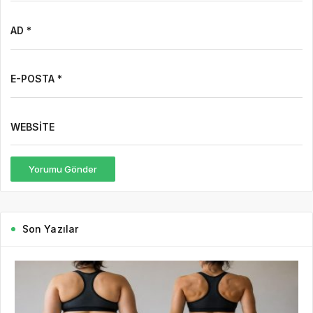
AD *
E-POSTA *
WEBSITE
Yorumu Gönder
Son Yazılar