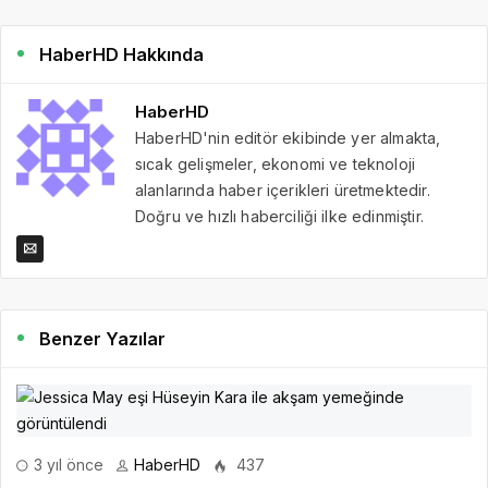
HaberHD Hakkında
HaberHD
HaberHD'nin editör ekibinde yer almakta,
sıcak gelişmeler, ekonomi ve teknoloji
alanlarında haber içerikleri üretmektedir.
Doğru ve hızlı haberciliği ilke edinmiştir.
Benzer Yazılar
3 yıl önce
HaberHD
437