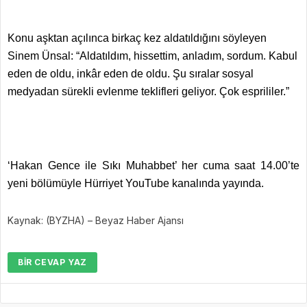
Konu aşktan açılınca birkaç kez aldatıldığını söyleyen
Sinem Ünsal: “Aldatıldım, hissettim, anladım, sordum. Kabul
eden de oldu, inkâr eden de oldu. Şu sıralar sosyal
medyadan sürekli evlenme teklifleri geliyor. Çok esprililer.”
‘Hakan Gence ile Sıkı Muhabbet’ her cuma saat 14.00’te
yeni bölümüyle Hürriyet YouTube kanalında yayında.
Kaynak: (BYZHA) – Beyaz Haber Ajansı
BIR CEVAP YAZ