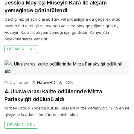
Jessica May eşi Hüseyin Kara ile akşam
yemeğinde görüntülendi
Geçtiğimiz yıl son olarak Türk vatandaşlığına da geçerek artık
bizden biri olan güzel oyuncu Jessica May geçtiğimiz gün eşi
Hüseyin Kara ile akşam yemeği için geldikleri Kanyon’da
objektiflerimize yansıdı.
DEVAMINI OKU
4 yıl önce
HaberHD
428
4. Uluslararası kalite ödüllerinde Mirza
Parlakyiğit ödülünü aldı
Mirbey Group Yönetim Kurulu Başkanı Mirza Parlakyiğit, ‘Yılın en iyi
girişimci iş adamı’ ödülünün sahibi oldu.
DEVAMINI OKU