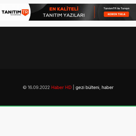
© 16.09.2022
Haber HD
|
gezi bülteni
,
haber