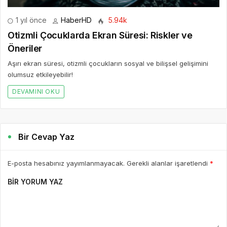
1 yıl önce
HaberHD
5.94k
Otizmli Çocuklarda Ekran Süresi: Riskler ve
Öneriler
Aşırı ekran süresi, otizmli çocukların sosyal ve bilişsel gelişimini
olumsuz etkileyebilir!
DEVAMINI OKU
Bir Cevap Yaz
E-posta hesabınız yayımlanmayacak. Gerekli alanlar işaretlendi
*
BIR YORUM YAZ