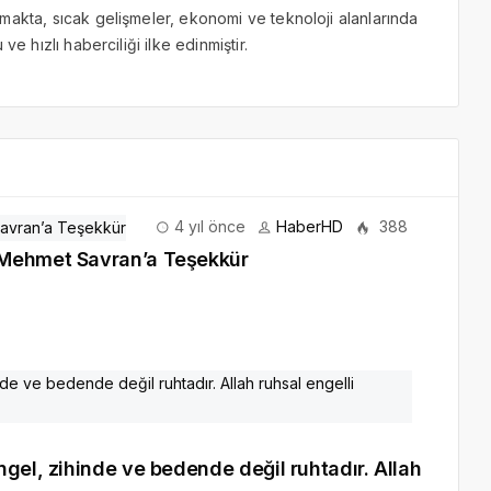
makta, sıcak gelişmeler, ekonomi ve teknoloji alanlarında
ve hızlı haberciliği ilke edinmiştir.
4 yıl önce
HaberHD
388
şkan Mehmet Savran’a Teşekkür
gel, zihinde ve bedende değil ruhtadır. Allah