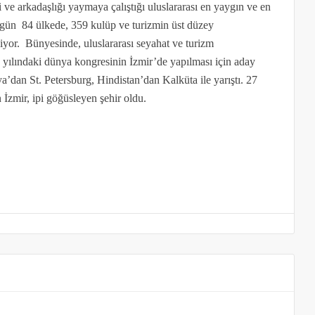
 ve arkadaşlığı yaymaya çalıştığı uluslararası en yaygın ve en
bugün 84 ülkede, 359 kulüp ve turizmin üst düzey
liyor. Bünyesinde, uluslararası seyahat ve turizm
4 yılındaki dünya kongresinin İzmir’de yapılması için aday
dan St. Petersburg, Hindistan’dan Kalküta ile yarıştı. 27
İzmir, ipi göğüsleyen şehir oldu.