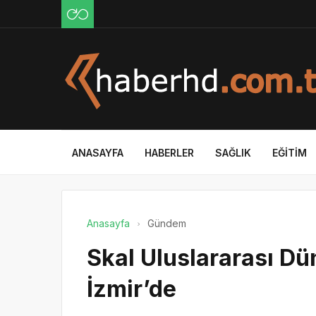
ANASAYFA
HABERLER
SAĞLIK
EĞITIM
Anasayfa
Gündem
Skal Uluslararası D
İzmir’de