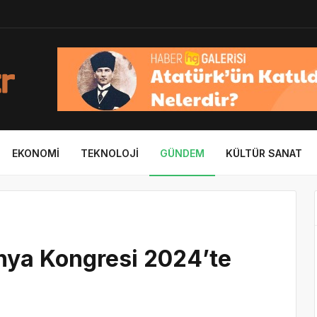
EKONOMI
TEKNOLOJI
GÜNDEM
KÜLTÜR SANAT
ünya Kongresi 2024’te