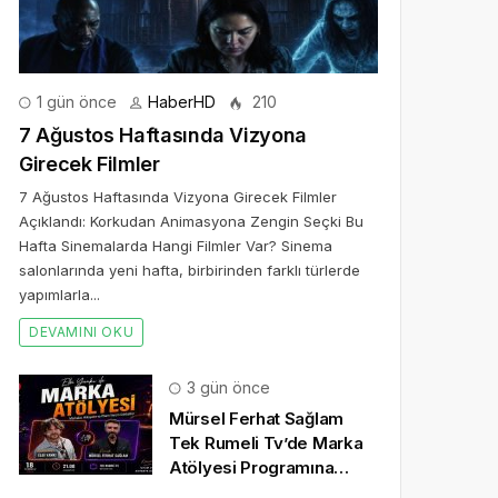
1 gün önce
HaberHD
210
7 Ağustos Haftasında Vizyona
Girecek Filmler
7 Ağustos Haftasında Vizyona Girecek Filmler
Açıklandı: Korkudan Animasyona Zengin Seçki Bu
Hafta Sinemalarda Hangi Filmler Var? Sinema
salonlarında yeni hafta, birbirinden farklı türlerde
yapımlarla...
DEVAMINI OKU
3 gün önce
Mürsel Ferhat Sağlam
Tek Rumeli Tv’de Marka
Atölyesi Programına
Konuk Oldu