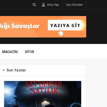
Giriş Yap
Yazı Gönder
MAGAZIN
SPOR
Son Yazılar