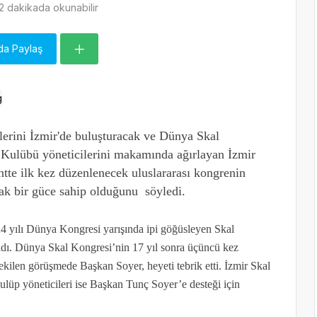
2 dakikada okunabilir
da Paylaş
lerini İzmir'de buluşturacak ve Dünya Skal
 Kulübü yöneticilerini makamında ağırlayan İzmir
te ilk kez düzenlenecek uluslararası kongrenin
ak bir güce sahip olduğunu söyledi.
 yılı Dünya Kongresi yarışında ipi göğüsleyen Skal
ladı. Dünya Skal Kongresi’nin 17 yıl sonra üçüncü kez
ekilen görüşmede Başkan Soyer, heyeti tebrik etti. İzmir Skal
p yöneticileri ise Başkan Tunç Soyer’e desteği için