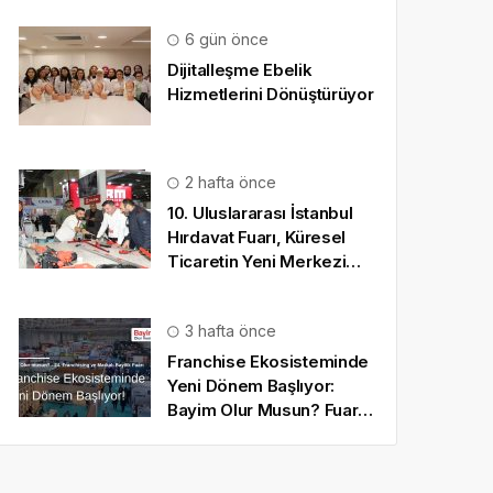
6 gün önce
Dijitalleşme Ebelik
Hizmetlerini Dönüştürüyor
2 hafta önce
10. Uluslararası İstanbul
Hırdavat Fuarı, Küresel
Ticaretin Yeni Merkezi
Olmaya Hazırlanıyor
3 hafta önce
Franchise Ekosisteminde
Yeni Dönem Başlıyor:
Bayim Olur Musun? Fuarı
2026 İçin Geri Sayım!