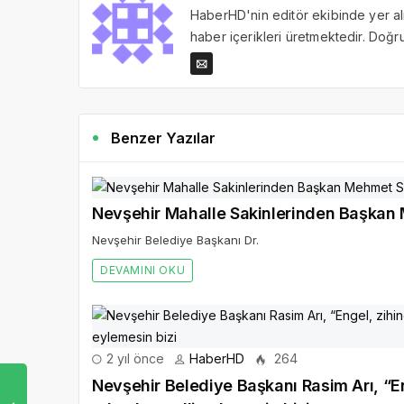
HaberHD'nin editör ekibinde yer al
haber içerikleri üretmektedir. Doğru 
Benzer Yazılar
Nevşehir Mahalle Sakinlerinden Ba
Nevşehir Belediye Başkanı Dr.
DEVAMINI OKU
2 yıl önce
HaberHD
264
Nevşehir Belediye Başkanı Rasim Arı, “En