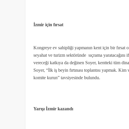
İzmir için fırsat
Kongreye ev sahipliği yapmanın kent için bir fırsat 
seyahat ve turizm sektöründe sıçrama yaratacağını ifa
vereceği katkıya da değinen Soyer, kentteki tüm din
Soyer, “İlk iş beyin fırtınası toplantısı yapmak. Ki
komite kurun” tavsiyesinde bulundu.
Yarışı İzmir kazandı