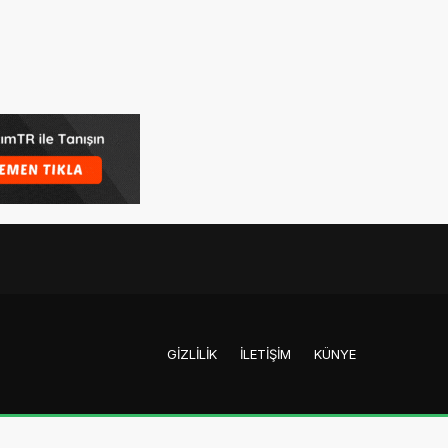
GIZLILIK
İLETIŞIM
KÜNYE