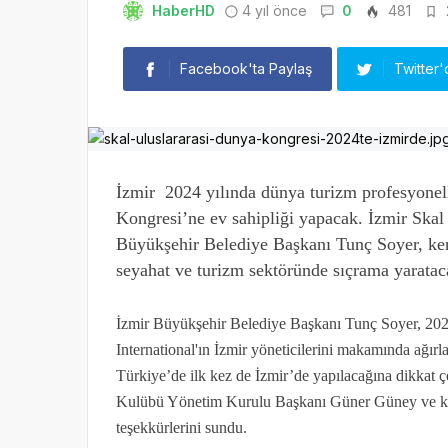
HaberHD
4 yıl önce
0
481
Facebook'ta Paylaş
Twitter'
İzmir 2024 yılında dünya turizm profesyonel
Kongresi’ne ev sahipliği yapacak. İzmir Skal
Büyükşehir Belediye Başkanı Tunç Soyer, kent
seyahat ve turizm sektöründe sıçrama yaratac
İzmir Büyükşehir Belediye Başkanı Tunç Soyer, 2024
International'ın İzmir yöneticilerini makamında ağır
Türkiye’de ilk kez de İzmir’de yapılacağına dikkat ç
Kulübü Yönetim Kurulu Başkanı Güner Güney ve kulü
teşekkürlerini sundu.