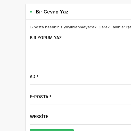
Bir Cevap Yaz
E-posta hesabınız yayımlanmayacak. Gerekli alanlar iş
BIR YORUM YAZ
AD *
E-POSTA *
WEBSITE