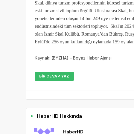
Skal, dünya turizm profesyonellerinin küresel turizmi
eski turizm sivil toplum örgütü. Uluslararası Skal, 
yöneticilerinden oluşan 14 bin 249 üye ile temsil edi
endüstrisindeki tüm sektörleri topluyor. Skal'ın 202
olan İzmir Skal Kulübü, Romanya’dan Bükreş, Rusya’
Eylül'de 256 oyun kullanıldığı oylamada 159 oy alan 
Kaynak: (BYZHA) – Beyaz Haber Ajansı
BIR CEVAP YAZ
HaberHD Hakkında
HaberHD