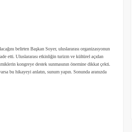
olacağını belirten Başkan Soyer, uluslararası organizasyonun
de etti. Uluslararası etkinliğin turizm ve kültürel açıdan
amiklerin kongreye destek sunmasının önemine dikkat çekti.
m varsa bu hikayeyi anlatın, sunum yapın. Sonunda aranızda