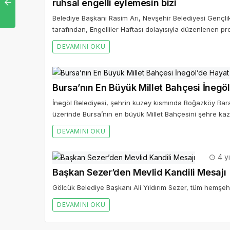
ruhsal engelli eylemesin bizi
Belediye Başkanı Rasim Arı, Nevşehir Belediyesi Gençli
tarafından, Engelliler Haftası dolayısıyla düzenlenen pr
DEVAMINI OKU
Bursa’nın En Büyük Millet Bahçesi İnegö
İnegöl Belediyesi, şehrin kuzey kısmında Boğazköy Bar
üzerinde Bursa’nın en büyük Millet Bahçesini şehre kaz
DEVAMINI OKU
4 yı
Başkan Sezer’den Mevlid Kandili Mesajı
Gölcük Belediye Başkanı Ali Yıldırım Sezer, tüm hemşehril
DEVAMINI OKU